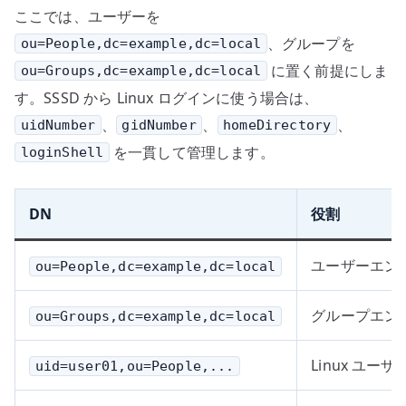
ここでは、ユーザーを
、グループを
ou=People,dc=example,dc=local
に置く前提にしま
ou=Groups,dc=example,dc=local
す。SSSD から Linux ログインに使う場合は、
、
、
、
uidNumber
gidNumber
homeDirectory
を一貫して管理します。
loginShell
DN
役割
ユーザーエン
ou=People,dc=example,dc=local
グループエン
ou=Groups,dc=example,dc=local
Linux ユ
uid=user01,ou=People,...