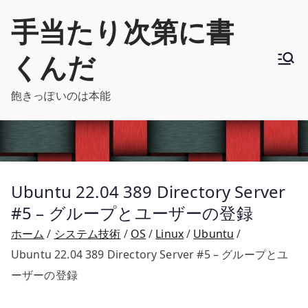
内
手当たり次第に書
容
を
くんだ
ス
キ
飽きっぽいのは本能
ッ
プ
Ubuntu 22.04 389 Directory Server
#5 – グループとユーザーの登録
ホーム
システム技術
OS
Linux
Ubuntu
Ubuntu 22.04 389 Directory Server #5 – グループとユ
ーザーの登録