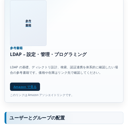
参考
書籍
参考書籍
LDAP – 設定・管理・プログラミング
LDAP の基礎、ディレクトリ設計、検索、認証連携を体系的に確認したい場
合の参考書籍です。価格や在庫はリンク先で確認してください。
Amazon で見る
このリンクは Amazon アソシエイトリンクです。
ユーザーとグループの配置