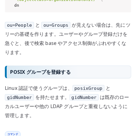
  dn
と
が見えない場合は、先にツ
ou=People
ou=Groups
リーの基礎を作ります。ユーザーやグループ登録だけを
急ぐと、後で検索 base やアクセス制御がぶれやすくな
ります。
POSIX グループを登録する
Linux 認証で使うグループは、
と
posixGroup
を持たせます。
は既存のロー
gidNumber
gidNumber
カルユーザーや他の LDAP グループと重複しないように
管理します。
コマンド