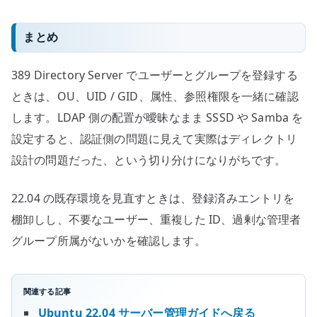
まとめ
389 Directory Server でユーザーとグループを登録する
ときは、OU、UID / GID、属性、参照権限を一緒に確認
します。LDAP 側の配置が曖昧なまま SSSD や Samba を
設定すると、認証側の問題に見えて実際はディレクトリ
設計の問題だった、という切り分けになりがちです。
22.04 の既存環境を見直すときは、登録済みエントリを
棚卸しし、不要なユーザー、重複した ID、過剰な管理者
グループ所属がないかを確認します。
関連する記事
Ubuntu 22.04 サーバー管理ガイドへ戻る