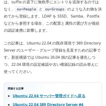
は、suffix の直下に無秩序にエントリを追加するのでは
なく、
と
のような入れ物を決
ou=People
ou=Groups
めてから登録します。LDAP を SSSD、Samba、Postfix
などから参照する場合、この配置と属性の選び方が後続
の認証連携に影響します。
この記事は、Ubuntu 22.04 の既存環境で 389 Directory
Server のユーザー・グループ登録を見直すための記事で
す。新規構築では Ubuntu 26.04 側の記事を優先しつ
つ、22.04 環境の設定確認や古い構築記録の読み替えに
使ってください。
関連する記事
Ubuntu 22.04 サーバー管理ガイドへ戻る
Ubuntu 22.04 389 Directory Server #4