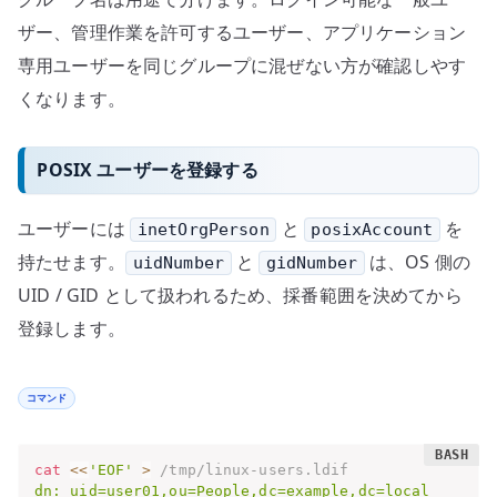
ザー、管理作業を許可するユーザー、アプリケーション
専用ユーザーを同じグループに混ぜない方が確認しやす
くなります。
POSIX ユーザーを登録する
ユーザーには
と
を
inetOrgPerson
posixAccount
持たせます。
と
は、OS 側の
uidNumber
gidNumber
UID / GID として扱われるため、採番範囲を決めてから
登録します。
コマンド
cat
<<
'EOF'
>
 /tmp/linux-users.ldif
dn: uid=user01,ou=People,dc=example,dc=local
