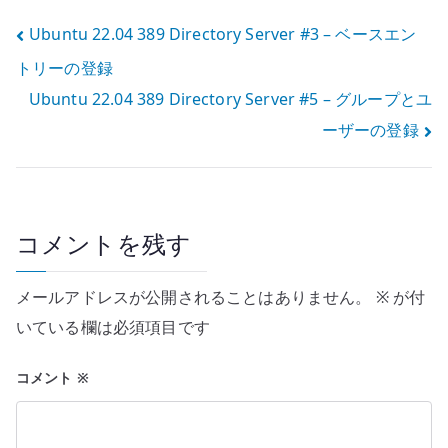
投
Ubuntu 22.04 389 Directory Server #3 – ベースエン
トリーの登録
稿
Ubuntu 22.04 389 Directory Server #5 – グループとユ
ナ
ーザーの登録
ビ
ゲ
ー
コメントを残す
シ
メールアドレスが公開されることはありません。
※
が付
ョ
いている欄は必須項目です
ン
コメント
※