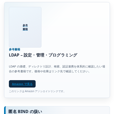
参考
書籍
参考書籍
LDAP – 設定・管理・プログラミング
LDAP の基礎、ディレクトリ設計、検索、認証連携を体系的に確認したい場
合の参考書籍です。価格や在庫はリンク先で確認してください。
Amazon で見る
このリンクは Amazon アソシエイトリンクです。
匿名 BIND の扱い