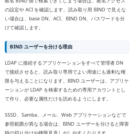
匿名 BIND 側で検索できてしまう場合は、匿名アクセス
の設定や ACI を確認します。読み取り用 BIND で見えな
い場合は、base DN、ACI、BIND DN、パスワードを分
けて確認します。
BIND ユーザーを分ける理由
LDAP に接続するアプリケーションをすべて管理者 DN
で接続させると、読み取り専用でよい用途にも過剰な権
限を与えることになります。BIND ユーザーは、アプリケ
ーションが LDAP を検索するための専用アカウントとし
て作り、必要な属性だけを読めるようにします。
SSSD、Samba、メール、Web アプリケーションなどで
参照範囲が異なる場合は、BIND ユーザーを分けると障害
時の切り分けや権限見直しがしやすくなります。