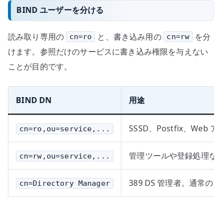
BIND ユーザーを分ける
読み取り専用の
と、書き込み用の
を分
cn=ro
cn=rw
けます。参照だけのサービスに書き込み権限を与えない
ことが目的です。
BIND DN
用途
SSSD、Postfix、W
cn=ro,ou=service,...
管理ツールや登録処理な
cn=rw,ou=service,...
389 DS 管理者。通常
cn=Directory Manager