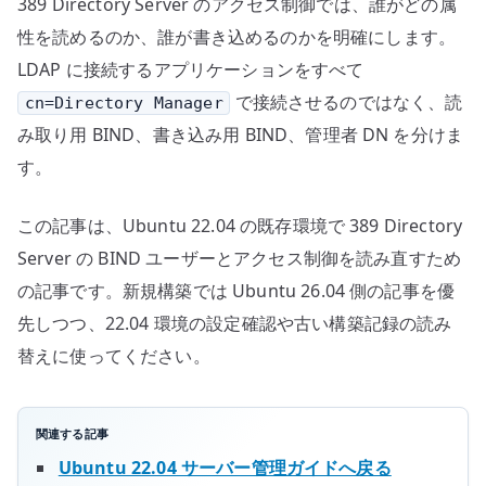
389 Directory Server のアクセス制御では、誰がどの属
の
性を読めるのか、誰が書き込めるのかを明確にします。
LDAP に接続するアプリケーションをすべて
で接続させるのではなく、読
cn=Directory Manager
み取り用 BIND、書き込み用 BIND、管理者 DN を分けま
す。
この記事は、Ubuntu 22.04 の既存環境で 389 Directory
Server の BIND ユーザーとアクセス制御を読み直すため
の記事です。新規構築では Ubuntu 26.04 側の記事を優
先しつつ、22.04 環境の設定確認や古い構築記録の読み
替えに使ってください。
関連する記事
Ubuntu 22.04 サーバー管理ガイドへ戻る