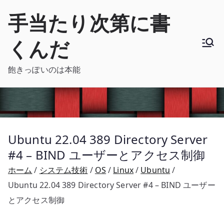
内
手当たり次第に書
容
を
くんだ
ス
キ
飽きっぽいのは本能
ッ
プ
Ubuntu 22.04 389 Directory Server
#4 – BIND ユーザーとアクセス制御
ホーム
システム技術
OS
Linux
Ubuntu
Ubuntu 22.04 389 Directory Server #4 – BIND ユーザー
とアクセス制御