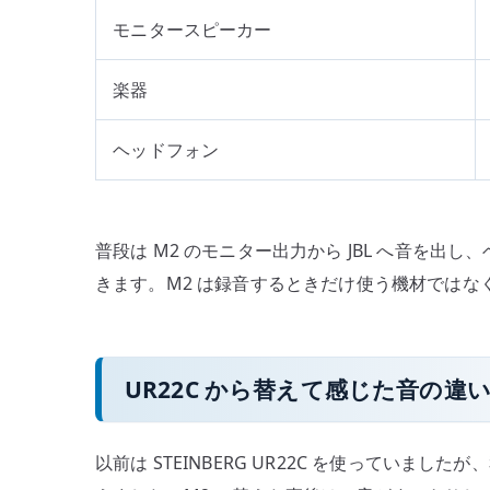
モニタースピーカー
楽器
ヘッドフォン
普段は M2 のモニター出力から JBL へ音を
きます。M2 は録音するときだけ使う機材ではな
UR22C から替えて感じた音の違
以前は STEINBERG UR22C を使っていまし