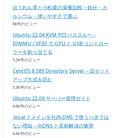
ほうれん草と小松菜の栄養比較 – 鉄分・カ
ルシウム・使いやすさで選ぶ
6k件のビュー
Ubuntu 22.04 KVM PCI パススルー –
IOMMU / VFIO で GPU と USB コントロー
ラーを割り当てる
5.5k件のビュー
CentOS 8 389 Directory Server – 旧セット
アップ方式を読む
5.3k件のビュー
Ubuntu 22.04 サーバー管理ガイド
4.6k件のビュー
.local ドメインを社内 DNS で使うべきでは
ない理由 – mDNS と名前解決の衝突
4.6k件のビュー