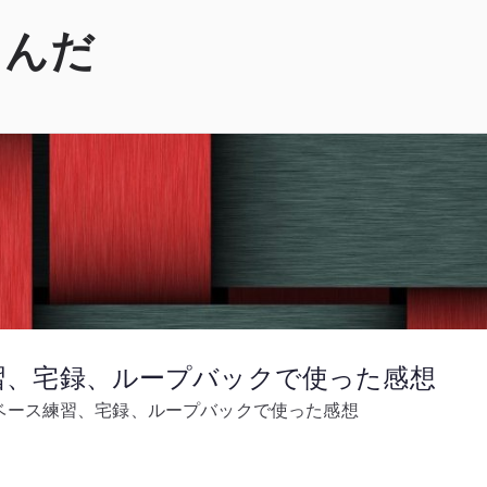
くんだ
ス練習、宅録、ループバックで使った感想
 – ベース練習、宅録、ループバックで使った感想