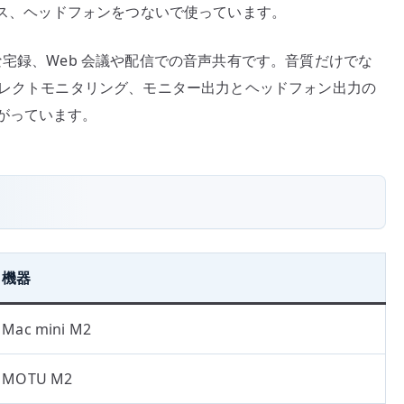
4-BT、ベース、ヘッドフォンをつないで使っています。
な宅録、Web 会議や配信での音声共有です。音質だけでな
イレクトモニタリング、モニター出力とヘッドフォン出力の
がっています。
機器
Mac mini M2
MOTU M2