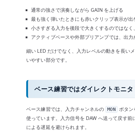
通常の強さで演奏しながら GAIN を上げる
最も強く弾いたときにも赤いクリップ表示が出
小さすぎる入力を後段で大きくするのではなく
アクティブベースや外部プリアンプでは、出力
細い LED だけでなく、入力レベルの動きを長
いやすい部分です。
ベース練習ではダイレクトモニタ
ベース練習では、入力チャンネルの
ボタン
MON
使っています。入力信号を DAW へ送って戻す
による遅延を避けられます。