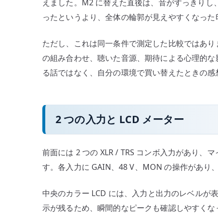
えました。M2 に替えた直後は、音がすっきり
ったというより、全体の輪郭が見えやすくなった
ただし、これは同一条件で測定した比較ではあり
の組み合わせ、聴いた音源、期待による心理的な
る話ではなく、自分の環境で買い替えたときの感
2 つの入力と LCD メーター
前面には 2 つの XLR / TRS コンボ入力が
す。各入力に GAIN、48 V、MON の操作が
中央のカラー LCD には、入力と出力のレベル
示が残るため、瞬間的なピークも確認しやすくな