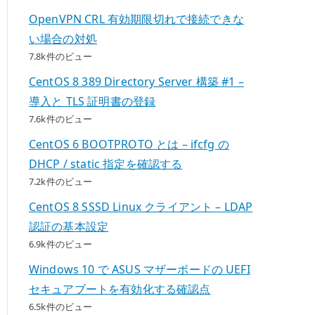
OpenVPN CRL 有効期限切れで接続できな
い場合の対処
7.8k件のビュー
CentOS 8 389 Directory Server 構築 #1 –
導入と TLS 証明書の登録
7.6k件のビュー
CentOS 6 BOOTPROTO とは – ifcfg の
DHCP / static 指定を確認する
7.2k件のビュー
CentOS 8 SSSD Linux クライアント – LDAP
認証の基本設定
6.9k件のビュー
Windows 10 で ASUS マザーボードの UEFI
セキュアブートを有効化する確認点
6.5k件のビュー