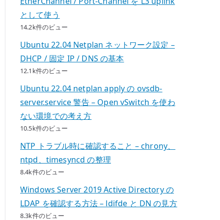
EtherChannel / Port-Channel を L3 uplink
として使う
14.2k件のビュー
Ubuntu 22.04 Netplan ネットワーク設定 –
DHCP / 固定 IP / DNS の基本
12.1k件のビュー
Ubuntu 22.04 netplan apply の ovsdb-
server.service 警告 – Open vSwitch を使わ
ない環境での考え方
10.5k件のビュー
NTP トラブル時に確認すること – chrony、
ntpd、timesyncd の整理
8.4k件のビュー
Windows Server 2019 Active Directory の
LDAP を確認する方法 – ldifde と DN の見方
8.3k件のビュー