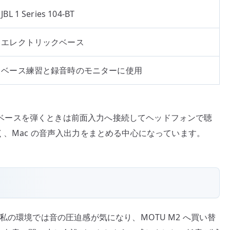
JBL 1 Series 104-BT
エレクトリックベース
ベース練習と録音時のモニターに使用
出し、ベースを弾くときは前面入力へ接続してヘッドフォンで聴
く、Mac の音声入出力をまとめる中心になっています。
い
たが、私の環境では音の圧迫感が気になり、MOTU M2 へ買い替