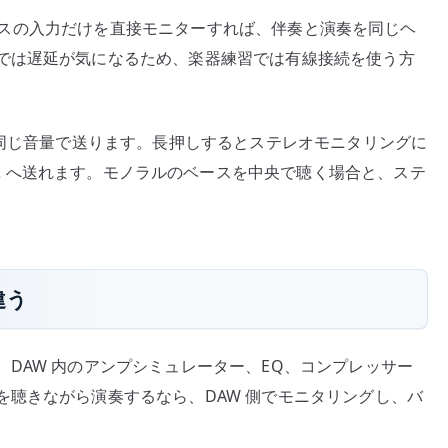
、ベースの入力だけを直接モニターすれば、伴奏と演奏を同じヘ
では遅延が気になるため、楽器練習では有線接続を使う方
同じ音量で送ります。長押しするとステレオモニタリングに
を Output 2 へ送れます。モノラルのベースを中央で聴く場合と、ステ
違う
DAW 内のアンプシミュレーター、EQ、コンプレッサー
聴きながら演奏するなら、DAW 側でモニタリングし、バ