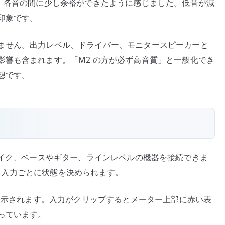
し、各音の間に少し余裕ができたように感じました。低音が減
印象です。
ません。出力レベル、ドライバー、モニタースピーカーと
影響も含まれます。「M2 の方が必ず高音質」と一般化でき
想です。
あり、マイク、ベースやギター、ラインレベルの機器を接続できま
あり、入力ごとに状態を決められます。
が表示されます。入力がクリップするとメーター上部に赤い表
っています。