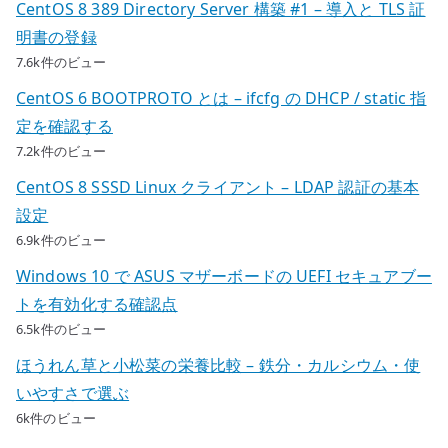
CentOS 8 389 Directory Server 構築 #1 – 導入と TLS 証
明書の登録
7.6k件のビュー
CentOS 6 BOOTPROTO とは – ifcfg の DHCP / static 指
定を確認する
7.2k件のビュー
CentOS 8 SSSD Linux クライアント – LDAP 認証の基本
設定
6.9k件のビュー
Windows 10 で ASUS マザーボードの UEFI セキュアブー
トを有効化する確認点
6.5k件のビュー
ほうれん草と小松菜の栄養比較 – 鉄分・カルシウム・使
いやすさで選ぶ
6k件のビュー