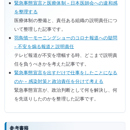
緊急事態宣言と医療体制 – 日本医師会への違和感
を整理する
医療体制の整備と、責任ある組織の説明責任につ
いて整理した記事です。
羽鳥慎一モーニングショーのコロナ報道への疑問
– 不安を煽る報道と説明責任
テレビ報道が不安を増幅する時、どこまで説明責
任を負うべきかを考えた記事です。
緊急事態宣言を出すだけで仕事をしたことになる
のか – 感染対策と政治責任を分けて考える
緊急事態宣言が、政治判断として何を解決し、何
を先送りしたのかを整理した記事です。
参考書籍