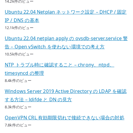
14.2k件のビュー
Ubuntu 22.04 Netplan ネットワーク設定 – DHCP / 固定
IP / DNS の基本
12.1k件のビュー
Ubuntu 22.04 netplan apply の ovsdb-server.service 警
告 – Open vSwitch を使わない環境での考え方
10.5k件のビュー
NTP トラブル時に確認すること – chrony、ntpd、
timesyncd の整理
8.4k件のビュー
Windows Server 2019 Active Directory の LDAP を確認
する方法 – ldifde と DN の見方
8.3k件のビュー
OpenVPN CRL 有効期限切れで接続できない場合の対処
7.8k件のビュー