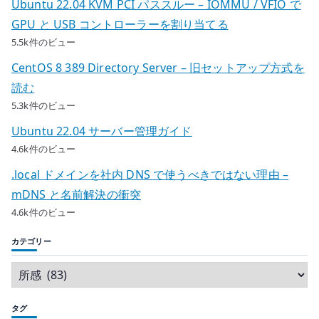
Ubuntu 22.04 KVM PCI パススルー – IOMMU / VFIO で
GPU と USB コントローラーを割り当てる
5.5k件のビュー
CentOS 8 389 Directory Server – 旧セットアップ方式を
読む
5.3k件のビュー
Ubuntu 22.04 サーバー管理ガイド
4.6k件のビュー
.local ドメインを社内 DNS で使うべきではない理由 –
mDNS と名前解決の衝突
4.6k件のビュー
カテゴリー
タグ