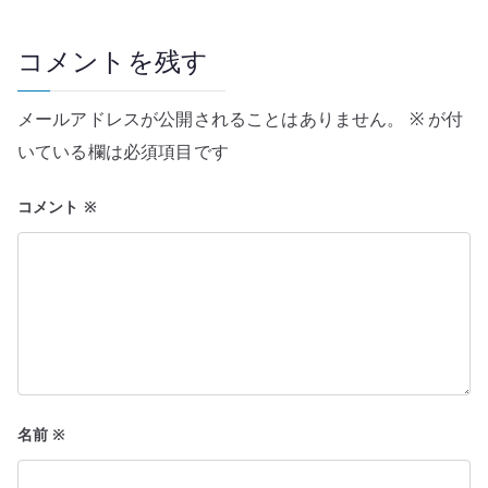
ゲ
ー
コメントを残す
シ
メールアドレスが公開されることはありません。
※
が付
ョ
いている欄は必須項目です
ン
コメント
※
名前
※