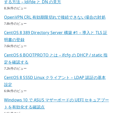
する方法 – ldifde と DN の見方
8.3k件のビュー
OpenVPN CRL 有効期限切れで接続できない場合の対処
7.8k件のビュー
CentOS 8 389 Directory Server 構築 #1 – 導入と TLS 証
明書の登録
7.6k件のビュー
CentOS 6 BOOTPROTO とは – ifcfg の DHCP / static 指
定を確認する
7.2k件のビュー
CentOS 8 SSSD Linux クライアント – LDAP 認証の基本
設定
6.9k件のビュー
Windows 10 で ASUS マザーボードの UEFI セキュアブー
トを有効化する確認点