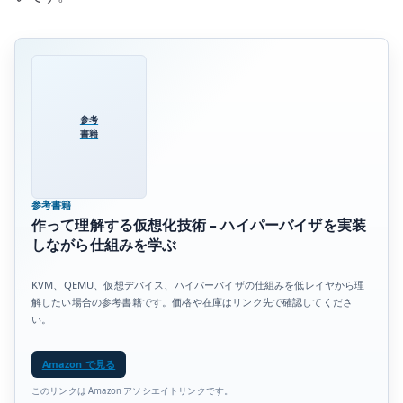
参考
書籍
参考書籍
作って理解する仮想化技術 – ハイパーバイザを実装
しながら仕組みを学ぶ
KVM、QEMU、仮想デバイス、ハイパーバイザの仕組みを低レイヤから理
解したい場合の参考書籍です。価格や在庫はリンク先で確認してくださ
い。
Amazon で見る
このリンクは Amazon アソシエイトリンクです。