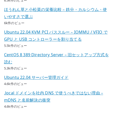
6.5k件のビュー
ほうれん草と小松菜の栄養比較 – 鉄分・カルシウム・使
いやすさで選ぶ
6k件のビュー
Ubuntu 22.04 KVM PCI パススルー – IOMMU / VFIO で
GPU と USB コントローラーを割り当てる
5.5k件のビュー
CentOS 8 389 Directory Server – 旧セットアップ方式を
読む
5.3k件のビュー
Ubuntu 22.04 サーバー管理ガイド
4.6k件のビュー
.local ドメインを社内 DNS で使うべきではない理由 –
mDNS と名前解決の衝突
4.6k件のビュー