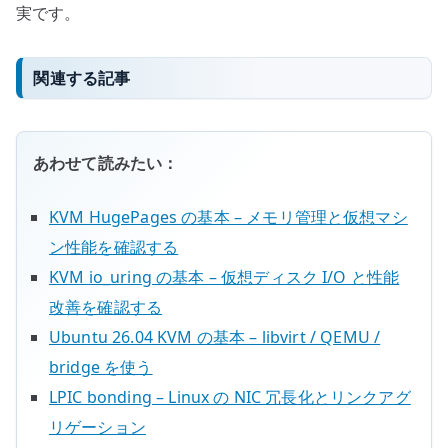
実です。
関連する記事
あわせて読みたい：
KVM HugePages の基本 – メモリ管理と仮想マシ
ン性能を確認する
KVM io_uring の基本 – 仮想ディスク I/O と性能
改善を確認する
Ubuntu 26.04 KVM の基本 – libvirt / QEMU /
bridge を使う
LPIC bonding – Linux の NIC 冗長化とリンクアグ
リゲーション