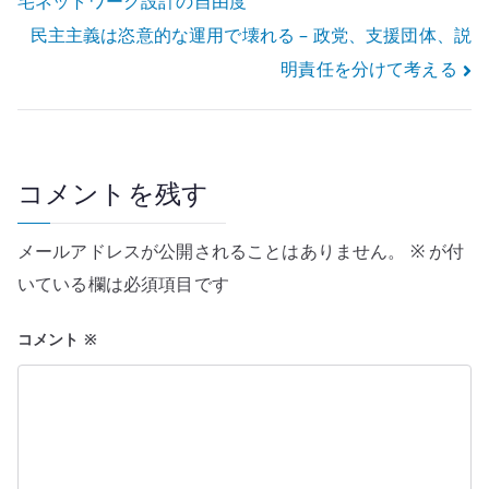
宅ネットワーク設計の自由度
稿
民主主義は恣意的な運用で壊れる – 政党、支援団体、説
ナ
明責任を分けて考える
ビ
ゲ
ー
コメントを残す
シ
メールアドレスが公開されることはありません。
※
が付
ョ
いている欄は必須項目です
ン
コメント
※