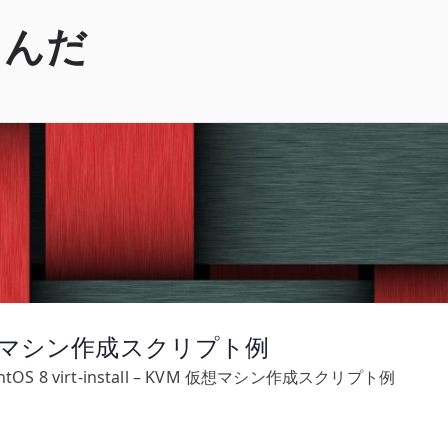
くんだ
 KVM 仮想マシン作成スクリプト例
ntOS 8 virt-install – KVM 仮想マシン作成スクリプト例