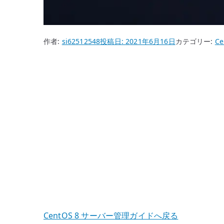
作者:
si62512548
投稿日:
2021年6月16日
カテゴリー:
Ce
CentOS 8 サーバー管理ガイドへ戻る