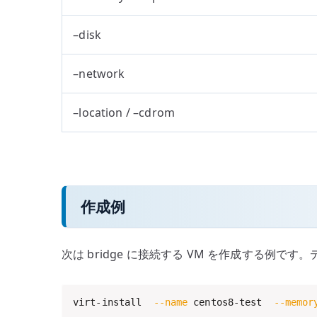
–disk
–network
–location / –cdrom
作成例
次は bridge に接続する VM を作成する例です
virt-install  
--name
 centos8-test  
--memor