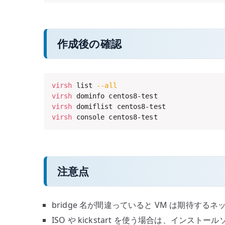
作成後の確認
virsh
 list 
--all
virsh
virsh
virsh
 console centos8-test
注意点
bridge 名が間違っていると VM は期待す
ISO や kickstart を使う場合は、インス