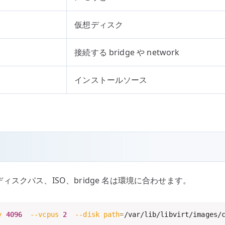
仮想ディスク
接続する bridge や network
インストールソース
。ディスクパス、ISO、bridge 名は環境に合わせます。
y
4096
--vcpus
2
--disk
path
=
/var/lib/libvirt/images/