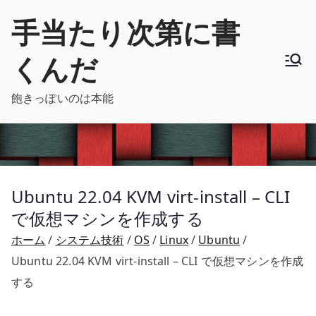
内
手当たり次第に書
容
を
くんだ
ス
キ
飽きっぽいのは本能
ッ
プ
Ubuntu 22.04 KVM virt-install – CLI
で仮想マシンを作成する
ホーム
システム技術
OS
Linux
Ubuntu
Ubuntu 22.04 KVM virt-install – CLI で仮想マシンを作成
する