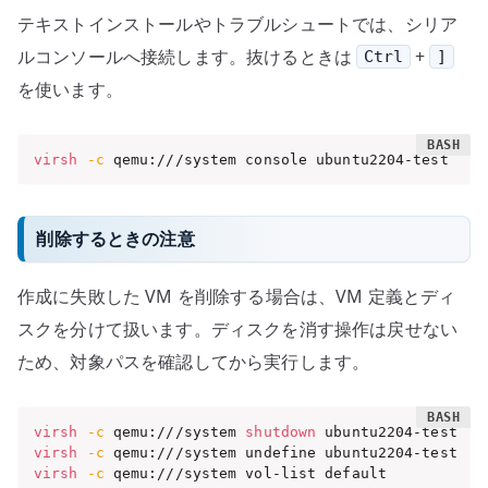
テキストインストールやトラブルシュートでは、シリア
ルコンソールへ接続します。抜けるときは
+
Ctrl
]
を使います。
virsh
-c
 qemu:///system console ubuntu2204-test
削除するときの注意
作成に失敗した VM を削除する場合は、VM 定義とディ
スクを分けて扱います。ディスクを消す操作は戻せない
ため、対象パスを確認してから実行します。
virsh
-c
 qemu:///system 
shutdown
virsh
-c
virsh
-c
 qemu:///system vol-list default