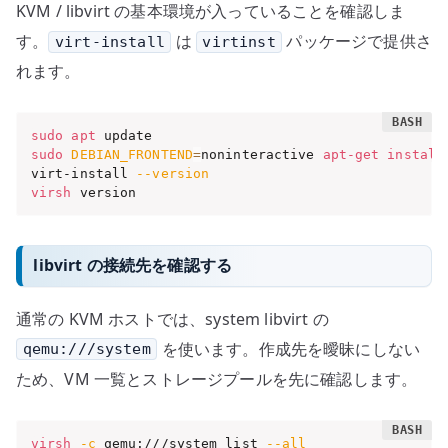
KVM / libvirt の基本環境が入っていることを確認しま
す。
は
パッケージで提供さ
virt-install
virtinst
れます。
sudo
apt
sudo
DEBIAN_FRONTEND
=
noninteractive 
apt-get
install
virt-install 
--version
virsh
 version
libvirt の接続先を確認する
通常の KVM ホストでは、system libvirt の
を使います。作成先を曖昧にしない
qemu:///system
ため、VM 一覧とストレージプールを先に確認します。
virsh
-c
 qemu:///system list 
--all