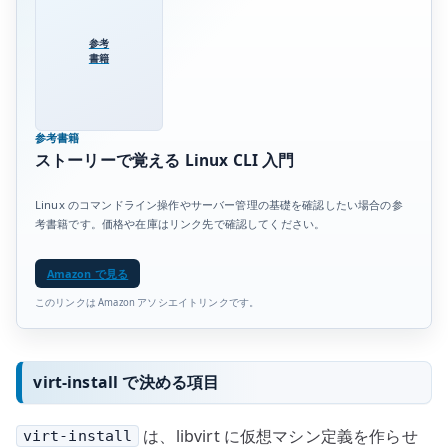
参考
書籍
参考書籍
ストーリーで覚える Linux CLI 入門
Linux のコマンドライン操作やサーバー管理の基礎を確認したい場合の参
考書籍です。価格や在庫はリンク先で確認してください。
Amazon で見る
このリンクは Amazon アソシエイトリンクです。
virt-install で決める項目
は、libvirt に仮想マシン定義を作らせ
virt-install