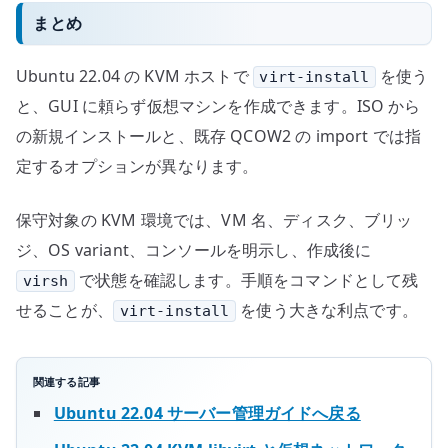
まとめ
Ubuntu 22.04 の KVM ホストで
を使う
virt-install
と、GUI に頼らず仮想マシンを作成できます。ISO から
の新規インストールと、既存 QCOW2 の import では指
定するオプションが異なります。
保守対象の KVM 環境では、VM 名、ディスク、ブリッ
ジ、OS variant、コンソールを明示し、作成後に
で状態を確認します。手順をコマンドとして残
virsh
せることが、
を使う大きな利点です。
virt-install
関連する記事
Ubuntu 22.04 サーバー管理ガイドへ戻る