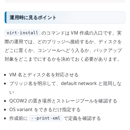
運用時に見るポイント
のコマンドは VM 作成の入口です。実
virt-install
際の運用では、どのブリッジへ接続するか、ディスクを
どこに置くか、コンソールへどう入るか、バックアップ
対象をどこまでにするかを決めておく必要があります。
VM 名とディスク名を対応させる
ブリッジ名を明示して、default network と混同しな
い
QCOW2 の置き場所とストレージプールを確認する
OS variant をできるだけ指定する
作成前に
で定義を確認する
--print-xml