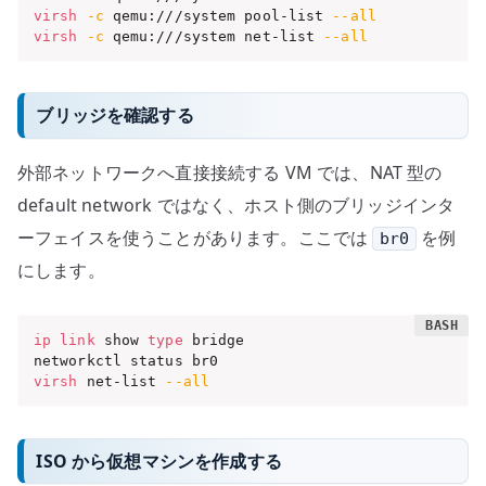
virsh
-c
 qemu:///system pool-list 
--all
virsh
-c
 qemu:///system net-list 
--all
ブリッジを確認する
外部ネットワークへ直接接続する VM では、NAT 型の
default network ではなく、ホスト側のブリッジインタ
ーフェイスを使うことがあります。ここでは
を例
br0
にします。
ip
link
 show 
type
 bridge

virsh
 net-list 
--all
ISO から仮想マシンを作成する