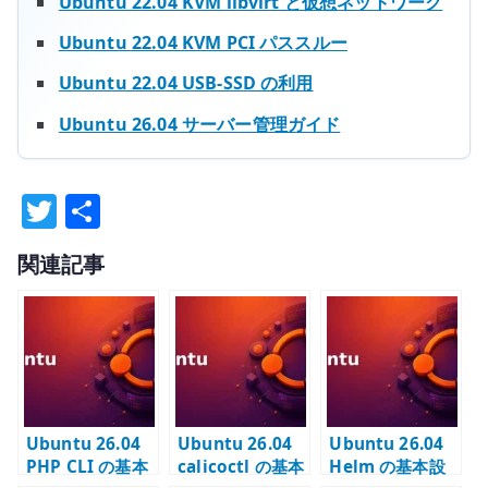
Ubuntu 22.04 KVM libvirt と仮想ネットワーク
Ubuntu 22.04 KVM PCI パススルー
Ubuntu 22.04 USB-SSD の利用
Ubuntu 26.04 サーバー管理ガイド
T
共
w
有
関連記事
it
te
r
Ubuntu 26.04
Ubuntu 26.04
Ubuntu 26.04
PHP CLI の基本
calicoctl の基本
Helm の基本設