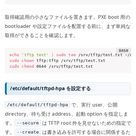
取得確認用の小さなファイルを置きます。PXE boot 用の
bootloader や設定ファイルを配置する前に、まず単純な
取得ができることを確認します。
echo
'tftp test'
|
sudo
tee
 /srv/tftp/test.txt 
>
sudo
chown
sudo
chmod
 0644 /srv/tftp/test.txt
/etc/default/tftpd-hpa を設定する
で、実行 user、公開
/etc/default/tftpd-hpa
directory、待ち受け address、起動 option を指定しま
す。
は TFTP root 外を見せないための指定で
--secure
す。
は書き込みを許可する場合に関係するた
--create