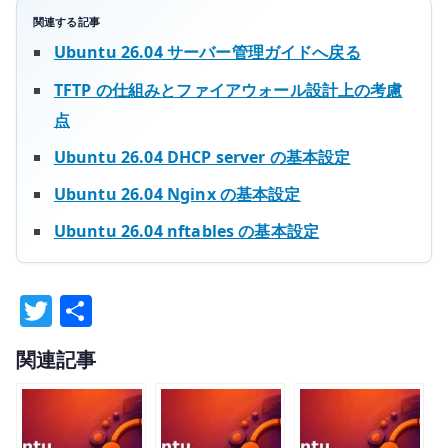
関連する記事
Ubuntu 26.04 サーバー管理ガイドへ戻る
TFTP の仕組みとファイアウォール設計上の考慮
点
Ubuntu 26.04 DHCP server の基本設定
Ubuntu 26.04 Nginx の基本設定
Ubuntu 26.04 nftables の基本設定
T
共
w
有
関連記事
it
te
r