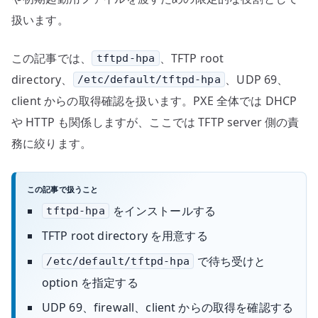
扱います。
この記事では、
、TFTP root
tftpd-hpa
directory、
、UDP 69、
/etc/default/tftpd-hpa
client からの取得確認を扱います。PXE 全体では DHCP
や HTTP も関係しますが、ここでは TFTP server 側の責
務に絞ります。
この記事で扱うこと
をインストールする
tftpd-hpa
TFTP root directory を用意する
で待ち受けと
/etc/default/tftpd-hpa
option を指定する
UDP 69、firewall、client からの取得を確認する