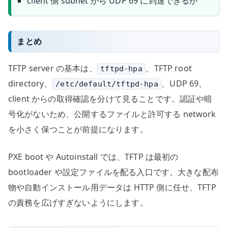
client 側 subnet から UDP 69 に到達できるか
まとめ
TFTP server の基本は、
、TFTP root
tftpd-hpa
directory、
、UDP 69、
/etc/default/tftpd-hpa
client からの取得確認を分けて見ることです。認証や暗
号化がないため、公開するファイルと許可する network
を小さく保つことが前提になります。
PXE boot や Autoinstall では、TFTP は最初の
bootloader や設定ファイルを配る入口です。大きな配布
物や自動インストール用データは HTTP 側に任せ、TFTP
の責務を広げすぎないようにします。