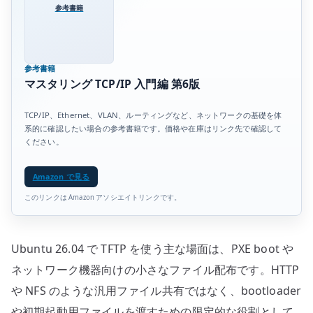
参考書籍
参考書籍
マスタリング TCP/IP 入門編 第6版
TCP/IP、Ethernet、VLAN、ルーティングなど、ネットワークの基礎を体
系的に確認したい場合の参考書籍です。価格や在庫はリンク先で確認して
ください。
Amazon で見る
このリンクは Amazon アソシエイトリンクです。
Ubuntu 26.04 で TFTP を使う主な場面は、PXE boot や
ネットワーク機器向けの小さなファイル配布です。HTTP
や NFS のような汎用ファイル共有ではなく、bootloader
や初期起動用ファイルを渡すための限定的な役割として