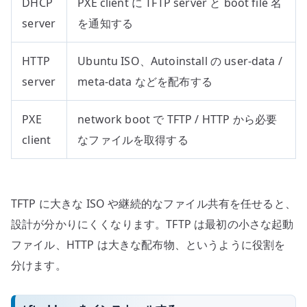
DHCP
PXE client に TFTP server と boot file 名
server
を通知する
HTTP
Ubuntu ISO、Autoinstall の user-data /
server
meta-data などを配布する
PXE
network boot で TFTP / HTTP から必要
client
なファイルを取得する
TFTP に大きな ISO や継続的なファイル共有を任せると、
設計が分かりにくくなります。TFTP は最初の小さな起動
ファイル、HTTP は大きな配布物、というように役割を
分けます。