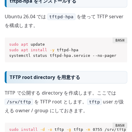
tftpd-hpa をインストールする
Ubuntu 26.04 では
を使って TFTP server
tftpd-hpa
を構成します。
sudo
apt
sudo
apt
install
-y
 tftpd-hpa

systemctl status tftpd-hpa.service --no-pager
TFTP root directory を用意する
TFTP で公開する directory を作成します。ここでは
を TFTP root とします。
user が扱
/srv/tftp
tftp
える owner / group にしておきます。
sudo
install
-d
-o
 tftp 
-g
 tftp 
-m
 0755 /srv/tftp