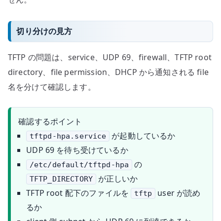
切り分けの見方
TFTP の問題は、service、UDP 69、firewall、TFTP root
directory、file permission、DHCP から通知される file
名を分けて確認します。
確認するポイント
が起動しているか
tftpd-hpa.service
UDP 69 を待ち受けているか
の
/etc/default/tftpd-hpa
が正しいか
TFTP_DIRECTORY
TFTP root 配下のファイルを
user が読め
tftp
るか