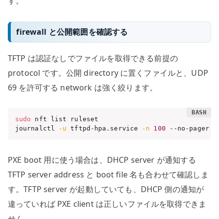
す。
firewall と公開範囲を確認する
TFTP は認証なしでファイルを取得できる前提の
protocol です。公開 directory に置くファイルと、UDP
69 を許可する network は強く絞ります。
sudo
 nft list ruleset

journalctl 
-u
 tftpd-hpa.service 
-n
100
 --no-pager
PXE boot 用に使う場合は、DHCP server が通知する
TFTP server address と boot file 名も合わせて確認しま
す。TFTP server が起動していても、DHCP 側の通知が
違っていれば PXE client は正しいファイルを取得できま
せん。