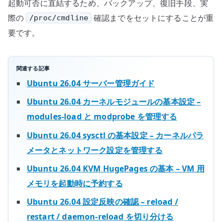
起動可否に直結するため、バックアップ、復旧手段、実
際の
確認までをセットにすることが重
/proc/cmdline
要です。
関連する記事
Ubuntu 26.04 サーバー管理ガイド
Ubuntu 26.04 カーネルモジュールの基本設定 –
modules-load と modprobe を管理する
Ubuntu 26.04 sysctl の基本設定 – カーネルパラ
メータとネットワーク設定を管理する
Ubuntu 26.04 KVM HugePages の基本 – VM 用
メモリを起動時に予約する
Ubuntu 26.04 設定反映の確認 – reload /
restart / daemon-reload を切り分ける