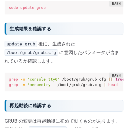
sudo
update-grub
生成結果を確認する
後に、生成された
update-grub
に意図したパラメータが含ま
/boot/grub/grub.cfg
れているか確認します。
grep
-n
'console=tty0'
 /boot/grub/grub.cfg 
||
true
grep
-n
'menuentry '
 /boot/grub/grub.cfg 
|
head
再起動後に確認する
GRUB の変更は再起動後に初めて効くものがあります。