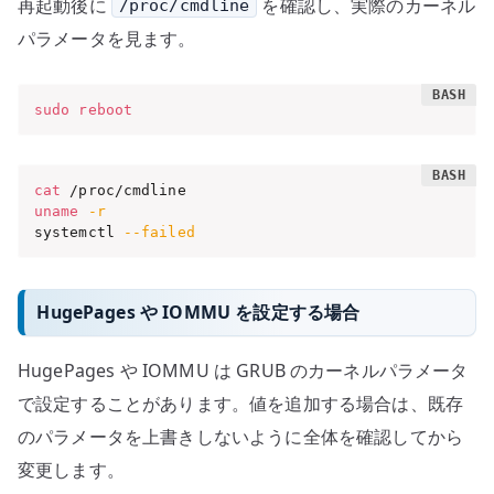
再起動後に
を確認し、実際のカーネル
/proc/cmdline
パラメータを見ます。
sudo
reboot
cat
uname
-r
systemctl 
--failed
HugePages や IOMMU を設定する場合
HugePages や IOMMU は GRUB のカーネルパラメータ
で設定することがあります。値を追加する場合は、既存
のパラメータを上書きしないように全体を確認してから
変更します。