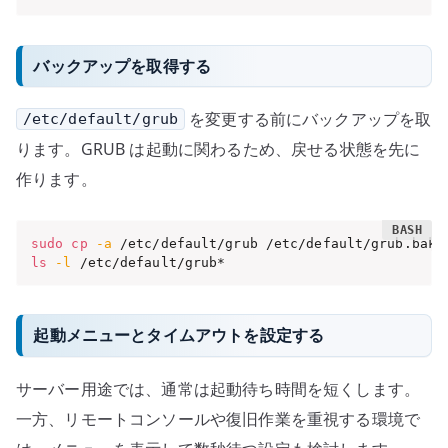
バックアップを取得する
を変更する前にバックアップを取
/etc/default/grub
ります。GRUB は起動に関わるため、戻せる状態を先に
作ります。
sudo
cp
-a
 /etc/default/grub /etc/default/grub.bak.
ls
-l
 /etc/default/grub*
起動メニューとタイムアウトを設定する
サーバー用途では、通常は起動待ち時間を短くします。
一方、リモートコンソールや復旧作業を重視する環境で