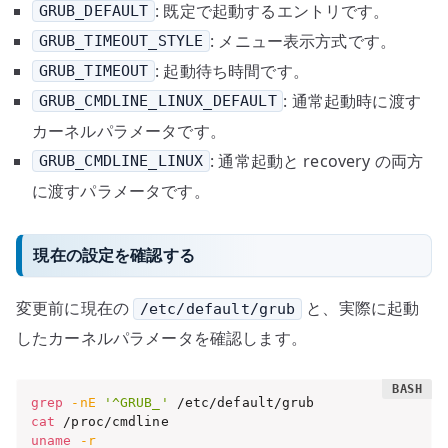
: 既定で起動するエントリです。
GRUB_DEFAULT
: メニュー表示方式です。
GRUB_TIMEOUT_STYLE
: 起動待ち時間です。
GRUB_TIMEOUT
: 通常起動時に渡す
GRUB_CMDLINE_LINUX_DEFAULT
カーネルパラメータです。
: 通常起動と recovery の両方
GRUB_CMDLINE_LINUX
に渡すパラメータです。
現在の設定を確認する
変更前に現在の
と、実際に起動
/etc/default/grub
したカーネルパラメータを確認します。
grep
-nE
'^GRUB_'
cat
uname
-r