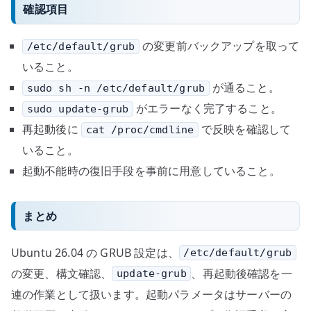
確認項目
の変更前バックアップを取って
/etc/default/grub
いること。
が通ること。
sudo sh -n /etc/default/grub
がエラーなく完了すること。
sudo update-grub
再起動後に
で反映を確認して
cat /proc/cmdline
いること。
起動不能時の復旧手段を事前に用意していること。
まとめ
Ubuntu 26.04 の GRUB 設定は、
/etc/default/grub
の変更、構文確認、
、再起動後確認を一
update-grub
連の作業として扱います。起動パラメータはサーバーの