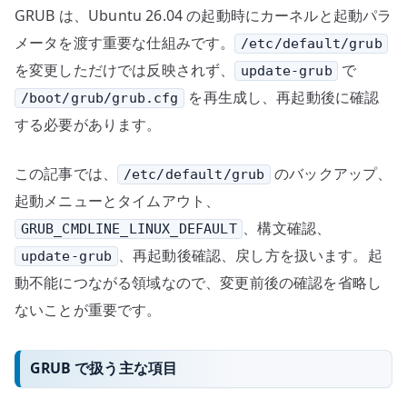
GRUB は、Ubuntu 26.04 の起動時にカーネルと起動パラ
メータを渡す重要な仕組みです。
/etc/default/grub
を変更しただけでは反映されず、
で
update-grub
を再生成し、再起動後に確認
/boot/grub/grub.cfg
する必要があります。
この記事では、
のバックアップ、
/etc/default/grub
起動メニューとタイムアウト、
、構文確認、
GRUB_CMDLINE_LINUX_DEFAULT
、再起動後確認、戻し方を扱います。起
update-grub
動不能につながる領域なので、変更前後の確認を省略し
ないことが重要です。
GRUB で扱う主な項目