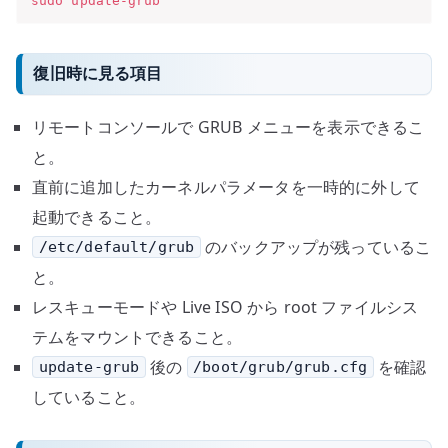
sudo
update-grub
復旧時に見る項目
リモートコンソールで GRUB メニューを表示できるこ
と。
直前に追加したカーネルパラメータを一時的に外して
起動できること。
のバックアップが残っているこ
/etc/default/grub
と。
レスキューモードや Live ISO から root ファイルシス
テムをマウントできること。
後の
を確認
update-grub
/boot/grub/grub.cfg
していること。