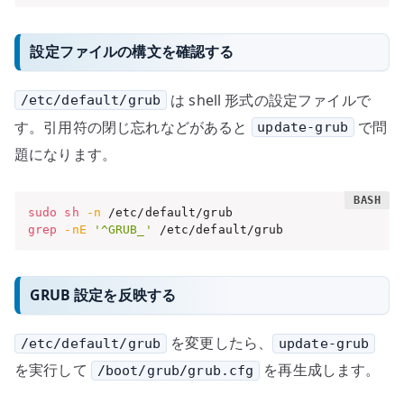
設定ファイルの構文を確認する
は shell 形式の設定ファイルで
/etc/default/grub
す。引用符の閉じ忘れなどがあると
で問
update-grub
題になります。
sudo
sh
-n
grep
-nE
'^GRUB_'
 /etc/default/grub
GRUB 設定を反映する
を変更したら、
/etc/default/grub
update-grub
を実行して
を再生成します。
/boot/grub/grub.cfg