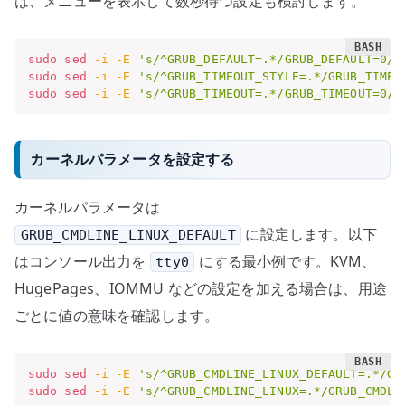
は、メニューを表示して数秒待つ設定も検討します。
sudo
sed
-i
-E
's/^GRUB_DEFAULT=.*/GRUB_DEFAULT=0/'
sudo
sed
-i
-E
's/^GRUB_TIMEOUT_STYLE=.*/GRUB_TIMEO
sudo
sed
-i
-E
's/^GRUB_TIMEOUT=.*/GRUB_TIMEOUT=0/'
カーネルパラメータを設定する
カーネルパラメータは
に設定します。以下
GRUB_CMDLINE_LINUX_DEFAULT
はコンソール出力を
にする最小例です。KVM、
tty0
HugePages、IOMMU などの設定を加える場合は、用途
ごとに値の意味を確認します。
sudo
sed
-i
-E
's/^GRUB_CMDLINE_LINUX_DEFAULT=.*/GR
sudo
sed
-i
-E
's/^GRUB_CMDLINE_LINUX=.*/GRUB_CMDLI