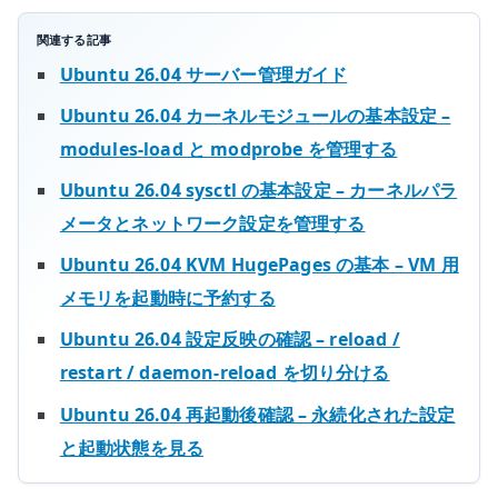
順
を
関連する記事
管
Ubuntu 26.04 サーバー管理ガイド
理
Ubuntu 26.04 カーネルモジュールの基本設定 –
す
modules-load と modprobe を管理する
る
へ
Ubuntu 26.04 sysctl の基本設定 – カーネルパラ
の
メータとネットワーク設定を管理する
Ubuntu 26.04 KVM HugePages の基本 – VM 用
メモリを起動時に予約する
Ubuntu 26.04 設定反映の確認 – reload /
restart / daemon-reload を切り分ける
Ubuntu 26.04 再起動後確認 – 永続化された設定
と起動状態を見る