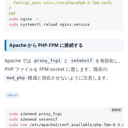
  fastcgi_pass unix:/run/php/php8.5-fpm.sock;

}

EOF
sudo
 nginx 
-t
sudo
 systemctl reload nginx.service
Apache から PHP-FPM に接続する
Apache では
と
を有効化し、
proxy_fcgi
setenvif
PHP ファイルを FPM socket に渡します。既存の
構成と混在させないように注意します。
mod_php
コマンド
sudo
sudo
sudo
tee
 /etc/apache2/conf-available/php-fpm-8.5.co