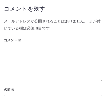
ー
コメントを残す
シ
メールアドレスが公開されることはありません。
※
が付
ョ
いている欄は必須項目です
ン
コメント
※
名前
※