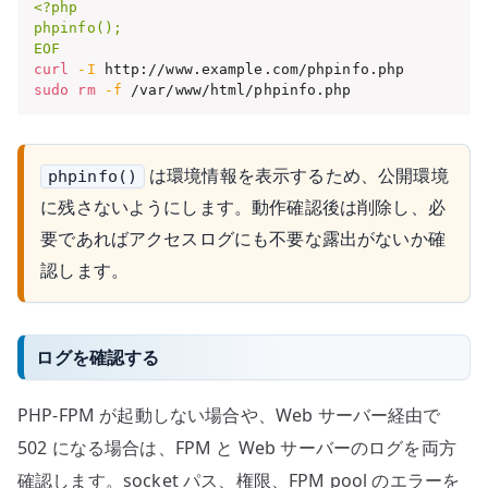
<?php

phpinfo();

EOF
curl
-I
sudo
rm
-f
 /var/www/html/phpinfo.php
は環境情報を表示するため、公開環境
phpinfo()
に残さないようにします。動作確認後は削除し、必
要であればアクセスログにも不要な露出がないか確
認します。
ログを確認する
PHP-FPM が起動しない場合や、Web サーバー経由で
502 になる場合は、FPM と Web サーバーのログを両方
確認します。socket パス、権限、FPM pool のエラーを