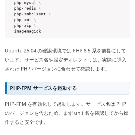
  php-mysql 
\
  php-redis 
\
  php-smbclient 
\
  php-xml 
\
  php-zip 
\
  imagemagick
Ubuntu 26.04 の確認環境では PHP 8.5 系を前提にして
います。サービス名や設定ディレクトリは、実際に導入
された PHP バージョンに合わせて確認します。
PHP-FPM サービスを起動する
PHP-FPM を有効化して起動します。サービス名は PHP
のバージョンを含むため、まず unit 名を確認してから操
作すると安全です。