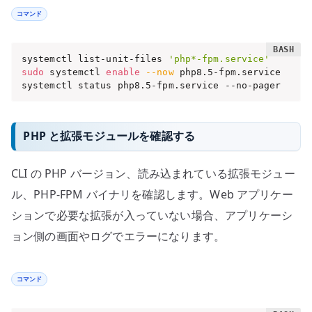
コマンド
systemctl list-unit-files 
'php*-fpm.service'
sudo
 systemctl 
enable
--now
 php8.5-fpm.service

systemctl status php8.5-fpm.service --no-pager
PHP と拡張モジュールを確認する
CLI の PHP バージョン、読み込まれている拡張モジュー
ル、PHP-FPM バイナリを確認します。Web アプリケー
ションで必要な拡張が入っていない場合、アプリケーシ
ョン側の画面やログでエラーになります。
コマンド