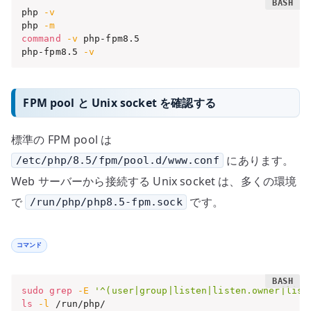
php 
-v
php 
-m
command
-v
 php-fpm8.5

php-fpm8.5 
-v
FPM pool と Unix socket を確認する
標準の FPM pool は
にあります。
/etc/php/8.5/fpm/pool.d/www.conf
Web サーバーから接続する Unix socket は、多くの環境
で
です。
/run/php/php8.5-fpm.sock
コマンド
sudo
grep
-E
'^(user|group|listen|listen.owner|list
ls
-l