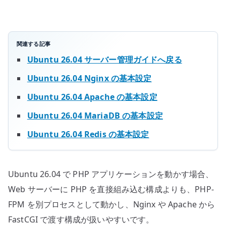
行
環
境
を
関連する記事
分
Ubuntu 26.04 サーバー管理ガイドへ戻る
離
Ubuntu 26.04 Nginx の基本設定
す
る
Ubuntu 26.04 Apache の基本設定
へ
Ubuntu 26.04 MariaDB の基本設定
の
Ubuntu 26.04 Redis の基本設定
Ubuntu 26.04 で PHP アプリケーションを動かす場合、
Web サーバーに PHP を直接組み込む構成よりも、PHP-
FPM を別プロセスとして動かし、Nginx や Apache から
FastCGI で渡す構成が扱いやすいです。