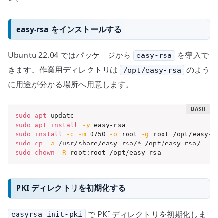
easy-rsa をインストールする
Ubuntu 22.04 ではパッケージから
を導入で
easy-rsa
きます。作業用ディレクトリは
のよう
/opt/easy-rsa
に用途が分かる場所へ用意します。
sudo
apt
sudo
apt
install
-y
sudo
install
-d
-m
 0750 
-o
 root 
-g
sudo
cp
-a
sudo
chown
-R
 root:root /opt/easy-rsa
PKI ディレクトリを初期化する
で PKI ディレクトリを初期化しま
easyrsa init-pki