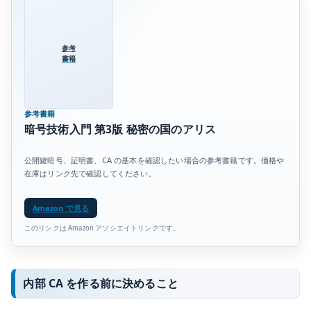
参考
書籍
参考書籍
暗号技術入門 第3版 秘密の国のアリス
公開鍵暗号、証明書、CA の基本を確認したい場合の参考書籍です。価格や
在庫はリンク先で確認してください。
Amazon で見る
このリンクは Amazon アソシエイトリンクです。
内部 CA を作る前に決めること