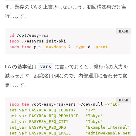
す。既存の CA を上書きしないよう、初回構築時だけ実
行します。
cd
sudo
sudo
find
 pki 
-maxdepth
2
-type
 d 
-print
CA の基本値は
に書いておくと、発行時の入力を
vars
減らせます。組織名は例なので、内部運用に合わせて変
更します。
sudo
tee
 /opt/easy-rsa/vars 
>
/dev/null 
<<
'EOF'

set_var EASYRSA_REQ_COUNTRY    "JP"

set_var EASYRSA_REQ_PROVINCE   "Tokyo"

set_var EASYRSA_REQ_CITY       "Tokyo"

set_var EASYRSA_REQ_ORG        "Example Internal"

set_var EASYRSA_REQ_EMAIL      "admin@example.net"
