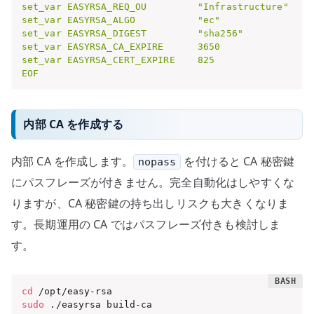
set_var EASYRSA_REQ_OU         "Infrastructure"

set_var EASYRSA_ALGO           "ec"

set_var EASYRSA_DIGEST         "sha256"

set_var EASYRSA_CA_EXPIRE      3650

set_var EASYRSA_CERT_EXPIRE    825

EOF
内部 CA を作成する
内部 CA を作成します。
を付けると CA 秘密鍵
nopass
にパスフレーズが付きません。完全自動化はしやすくな
りますが、CA 秘密鍵の持ち出しリスクも大きくなりま
す。長期運用の CA ではパスフレーズ付きも検討しま
す。
cd
sudo
 ./easyrsa build-ca