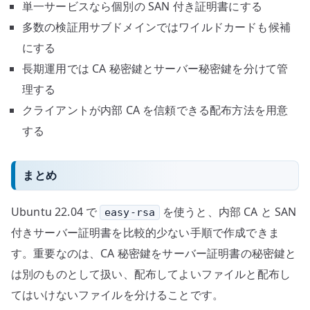
単一サービスなら個別の SAN 付き証明書にする
多数の検証用サブドメインではワイルドカードも候補
にする
長期運用では CA 秘密鍵とサーバー秘密鍵を分けて管
理する
クライアントが内部 CA を信頼できる配布方法を用意
する
まとめ
Ubuntu 22.04 で
を使うと、内部 CA と SAN
easy-rsa
付きサーバー証明書を比較的少ない手順で作成できま
す。重要なのは、CA 秘密鍵をサーバー証明書の秘密鍵と
は別のものとして扱い、配布してよいファイルと配布し
てはいけないファイルを分けることです。