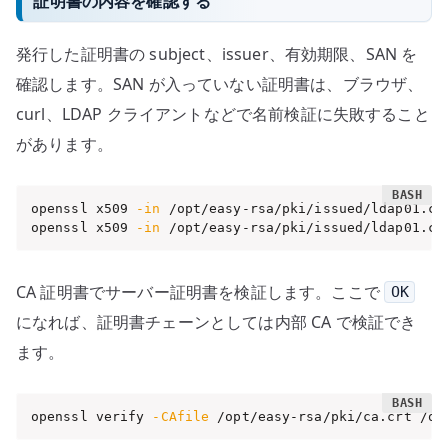
証明書の内容を確認する
発行した証明書の subject、issuer、有効期限、SAN を
確認します。SAN が入っていない証明書は、ブラウザ、
curl、LDAP クライアントなどで名前検証に失敗すること
があります。
openssl x509 
-in
 /opt/easy-rsa/pki/issued/ldap01.cr
openssl x509 
-in
 /opt/easy-rsa/pki/issued/ldap01.cr
CA 証明書でサーバー証明書を検証します。ここで
OK
になれば、証明書チェーンとしては内部 CA で検証でき
ます。
openssl verify 
-CAfile
 /opt/easy-rsa/pki/ca.crt /op