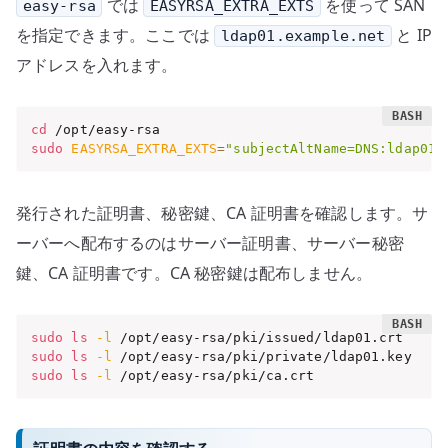
では
を使って SAN
easy-rsa
EASYRSA_EXTRA_EXTS
を指定できます。ここでは
と IP
ldap01.example.net
アドレスを入れます。
cd
sudo
EASYRSA_EXTRA_EXTS
=
"subjectAltName=DNS:ldap01.
発行された証明書、秘密鍵、CA 証明書を確認します。サ
ーバーへ配布するのはサーバー証明書、サーバー秘密
鍵、CA 証明書です。CA 秘密鍵は配布しません。
sudo
ls
-l
sudo
ls
-l
sudo
ls
-l
 /opt/easy-rsa/pki/ca.crt