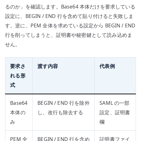
るのか」を確認します。Base64 本体だけを要求している
設定に、BEGIN / END 行を含めて貼り付けると失敗しま
す。逆に、PEM 全体を求めている設定から BEGIN / END
行を削ってしまうと、証明書や秘密鍵として読み込めま
せん。
要求さ
渡す内容
代表例
れる形
式
Base64
BEGIN / END 行を除外
SAML の一部
本体の
し、改行も除去する
設定、証明書
み
欄
PEM 全
BEGIN / END 行を含め
証明書ファイ