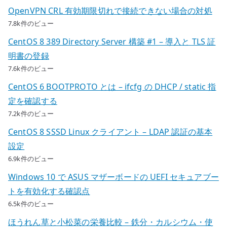
OpenVPN CRL 有効期限切れで接続できない場合の対処
7.8k件のビュー
CentOS 8 389 Directory Server 構築 #1 – 導入と TLS 証
明書の登録
7.6k件のビュー
CentOS 6 BOOTPROTO とは – ifcfg の DHCP / static 指
定を確認する
7.2k件のビュー
CentOS 8 SSSD Linux クライアント – LDAP 認証の基本
設定
6.9k件のビュー
Windows 10 で ASUS マザーボードの UEFI セキュアブー
トを有効化する確認点
6.5k件のビュー
ほうれん草と小松菜の栄養比較 – 鉄分・カルシウム・使