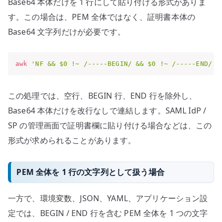
Base64 本体だけを 1 行にして貼り付ける形式がありま
す。この場合は、PEM 全体ではなく、証明書本体の
Base64 文字列だけが必要です。
awk
'NF && $0 !~ /-----BEGIN/ && $0 !~ /-----END/ {
この処理では、空行、BEGIN 行、END 行を除外し、
Base64 本体だけを改行なしで連結します。SAML IdP /
SP の管理画面で証明書欄に貼り付ける場合などは、この
形式が求められることがあります。
PEM 全体を 1 行の文字列として扱う場合
一方で、環境変数、JSON、YAML、アプリケーション設
定では、BEGIN / END 行を含む PEM 全体を 1 つの文字