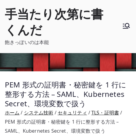
内
手当たり次第に書
容
を
くんだ
ス
キ
飽きっぽいのは本能
ッ
プ
PEM 形式の証明書・秘密鍵を 1 行に
整形する方法 – SAML、Kubernetes
Secret、環境変数で扱う
ホーム
システム技術
セキュリティ
TLS・証明書
PEM 形式の証明書・秘密鍵を 1 行に整形する方法 –
SAML、Kubernetes Secret、環境変数で扱う