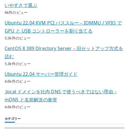
いやすさで選ぶ
6k件のビュー
Ubuntu 22.04 KVM PCI パススルー – IOMMU / VFIO で
GPU と USB コントローラーを割り当てる
5.5k件のビュー
CentOS 8 389 Directory Server – 旧セットアップ方式を
読む
5.3k件のビュー
Ubuntu 22.04 サーバー管理ガイド
4.6k件のビュー
.local ドメインを社内 DNS で使うべきではない理由 –
mDNS と名前解決の衝突
4.6k件のビュー
カテゴリー