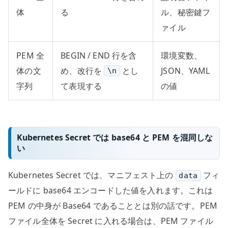
体
る
ル、秘密鍵フ
ァイル
PEM 全
BEGIN / END 行を含
環境変数、
体の文
め、改行を
とし
JSON、YAML
\n
字列
て表現する
の値
Kubernetes Secret では base64 と PEM を混同しな
い
Kubernetes Secret では、マニフェスト上の
フィ
data
ールドに base64 エンコードした値を入れます。これは
PEM の中身が Base64 であることとは別の話です。PEM
ファイル全体を Secret に入れる場合は、PEM ファイル