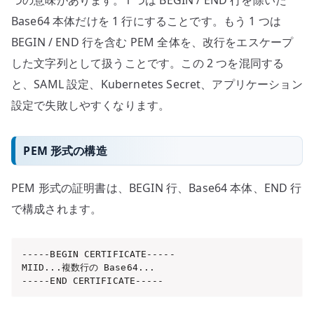
つの意味があります。1 つは BEGIN / END 行を除いた
変
Base64 本体だけを 1 行にすることです。もう 1 つは
数
BEGIN / END 行を含む PEM 全体を、改行をエスケープ
で
した文字列として扱うことです。この 2 つを混同する
扱
う
と、SAML 設定、Kubernetes Secret、アプリケーション
へ
設定で失敗しやすくなります。
の
PEM 形式の構造
PEM 形式の証明書は、BEGIN 行、Base64 本体、END 行
で構成されます。
-----BEGIN CERTIFICATE-----

MIID...複数行の Base64...

-----END CERTIFICATE-----