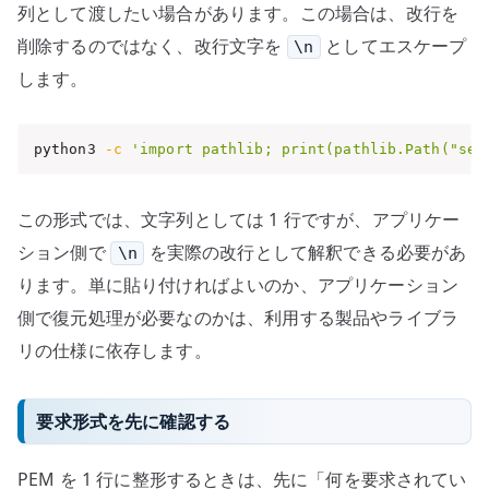
列として渡したい場合があります。この場合は、改行を
削除するのではなく、改行文字を
としてエスケープ
\n
します。
python3 
-c
'import pathlib; print(pathlib.Path("ser
この形式では、文字列としては 1 行ですが、アプリケー
ション側で
を実際の改行として解釈できる必要があ
\n
ります。単に貼り付ければよいのか、アプリケーション
側で復元処理が必要なのかは、利用する製品やライブラ
リの仕様に依存します。
要求形式を先に確認する
PEM を 1 行に整形するときは、先に「何を要求されてい