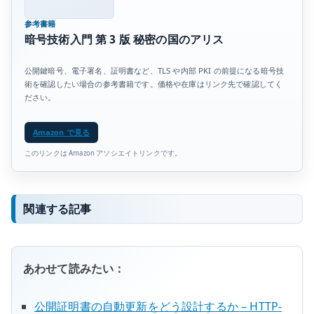
参考書籍
暗号技術入門 第 3 版 秘密の国のアリス
公開鍵暗号、電子署名、証明書など、TLS や内部 PKI の前提になる暗号技
術を確認したい場合の参考書籍です。価格や在庫はリンク先で確認してく
ださい。
Amazon で見る
このリンクは Amazon アソシエイトリンクです。
関連する記事
あわせて読みたい：
公開証明書の自動更新をどう設計するか – HTTP-