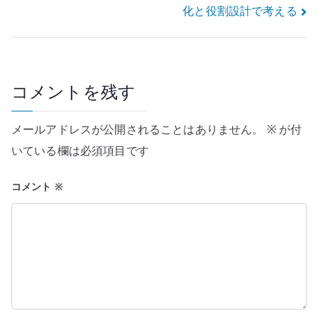
ナ
化と役割設計で考える
ビ
ゲ
ー
コメントを残す
シ
メールアドレスが公開されることはありません。
※
が付
ョ
いている欄は必須項目です
ン
コメント
※