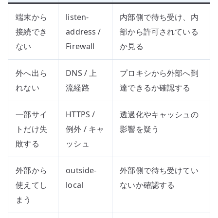
端末から
listen-
内部側で待ち受け、内
接続でき
address /
部から許可されている
ない
Firewall
か見る
外へ出ら
DNS / 上
プロキシから外部へ到
れない
流経路
達できるか確認する
一部サイ
HTTPS /
透過化やキャッシュの
トだけ失
例外 / キャ
影響を疑う
敗する
ッシュ
外部から
outside-
外部側で待ち受けてい
使えてし
local
ないか確認する
まう