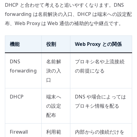
DHCP と合わせて考えると追いやすくなります。DNS
forwarding は名前解決の入口、DHCP は端末への設定配
布、Web Proxy は Web 通信の補助的な中継点です。
機能
役割
Web Proxy との関係
DNS
名前解
プロキシ名や上流接続
forwarding
決の入
の前提になる
口
DHCP
端末へ
DNS や場合によっては
の設定
プロキシ情報を配る
配布
Firewall
利用範
内部からの接続だけを