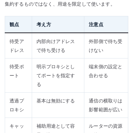
集約するものではなく、用途を限定して使います。
観点
考え方
注意点
待受ア
内部向けアドレス
外部側で待ち受
ドレス
で待ち受ける
けない
待受ポ
明示プロキシとし
端末側の設定と
ート
てポートを指定す
合わせる
る
透過プ
基本は無効にする
通信の横取りは
ロキシ
影響範囲が広い
キャッ
補助用途として容
ルーターの資源