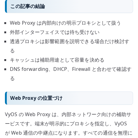
この記事の結論
Web Proxy は内部向けの明示プロキシとして扱う
外部インターフェイスでは待ち受けない
透過プロキシは影響範囲を説明できる場合だけ検討す
る
キャッシュは補助用途として容量を決める
DNS forwarding、DHCP、Firewall と合わせて確認す
る
Web Proxy の位置づけ
VyOS の Web Proxy は、内部ネットワーク向けの補助サ
ービスです。端末が明示的にプロキシを指定し、VyOS
が Web 通信の中継点になります。すべての通信を無理に