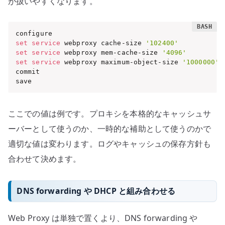
が扱いやすくなります。
set
service
 webproxy cache-size 
'102400'
set
service
 webproxy mem-cache-size 
'4096'
set
service
 webproxy maximum-object-size 
'1000000'
commit

save
ここでの値は例です。プロキシを本格的なキャッシュサ
ーバーとして使うのか、一時的な補助として使うのかで
適切な値は変わります。ログやキャッシュの保存方針も
合わせて決めます。
DNS forwarding や DHCP と組み合わせる
Web Proxy は単独で置くより、DNS forwarding や