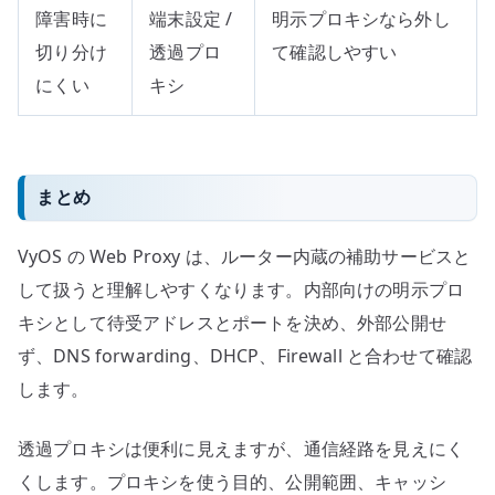
障害時に
端末設定 /
明示プロキシなら外し
切り分け
透過プロ
て確認しやすい
にくい
キシ
まとめ
VyOS の Web Proxy は、ルーター内蔵の補助サービスと
して扱うと理解しやすくなります。内部向けの明示プロ
キシとして待受アドレスとポートを決め、外部公開せ
ず、DNS forwarding、DHCP、Firewall と合わせて確認
します。
透過プロキシは便利に見えますが、通信経路を見えにく
くします。プロキシを使う目的、公開範囲、キャッシ