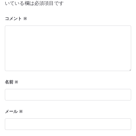
いている欄は必須項目です
シ
ョ
コメント
※
ン
名前
※
メール
※