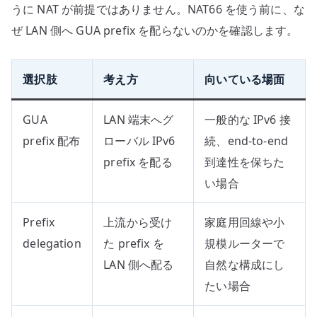
うに NAT が前提ではありません。NAT66 を使う前に、な
ぜ LAN 側へ GUA prefix を配らないのかを確認します。
選択肢
考え方
向いている場面
GUA
LAN 端末へグ
一般的な IPv6 接
prefix 配布
ローバル IPv6
続、end-to-end
prefix を配る
到達性を保ちた
い場合
Prefix
上流から受け
家庭用回線や小
delegation
た prefix を
規模ルーターで
LAN 側へ配る
自然な構成にし
たい場合