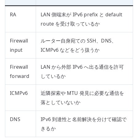
RA
LAN 側端末が IPv6 prefix と default
route を受け取っているか
Firewall
ルーター自身宛ての SSH、DNS、
input
ICMPv6 などをどう扱うか
Firewall
LAN から外部 IPv6 へ出る通信を許可
forward
しているか
ICMPv6
近隣探索や MTU 発見に必要な通信を
落としていないか
DNS
IPv6 到達性と名前解決を分けて確認で
きるか