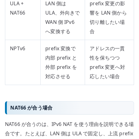
ULA +
LAN 側は
prefix 変更の影
NAT66
ULA、外向きで
響を LAN 側から
WAN 側 IPv6
切り離したい場
へ変換する
合
NPTv6
prefix 変換で
アドレスの一貫
内部 prefix と
性を保ちつつ
外部 prefix を
prefix 変更へ対
対応させる
応したい場合
NAT66 が合う場合
NAT66 が合うのは、IPv6 NAT を使う理由を説明できる場
合です。たとえば、LAN 側は ULA で固定し、上流 prefix