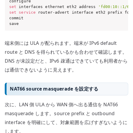
set
 interfaces ethernet eth2 address 
'fd00:10::1/64
set
service
 router-advert interface eth2 prefix fd00
commit

save
端末側には ULA が配られます。端末が IPv6 default
route と DNS を得られているかも合わせて確認します。
DNS が未設定だと、IPv6 疎通はできていても利用者から
は通信できないように見えます。
NAT66 source masquerade を設定する
次に、LAN 側 ULA から WAN 側へ出る通信を NAT66
masquerade します。source prefix と outbound
interface を明確にして、対象範囲を広げすぎないように
します。