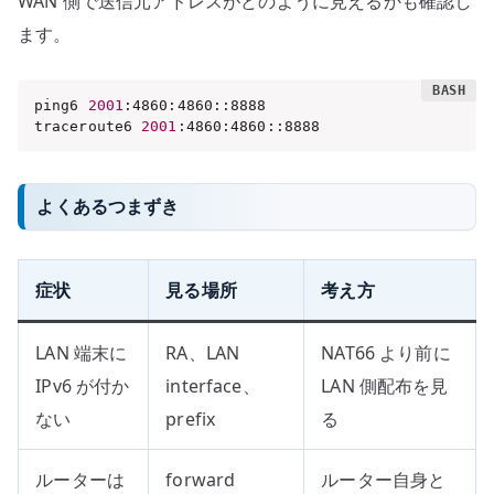
WAN 側で送信元アドレスがどのように見えるかも確認し
ます。
ping6 
2001
:4860:4860::8888

traceroute6 
2001
:4860:4860::8888
よくあるつまずき
症状
見る場所
考え方
LAN 端末に
RA、LAN
NAT66 より前に
IPv6 が付か
interface、
LAN 側配布を見
ない
prefix
る
ルーターは
forward
ルーター自身と