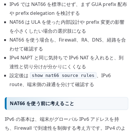
IPv6 では NAT66 を標準にせず、まず GUA prefix 配布
や prefix delegation を検討する
NAT66 は ULA を使った内部設計や prefix 変更の影響
を小さくしたい場合の選択肢になる
NAT66 を使う場合も、Firewall、RA、DNS、経路を合
わせて確認する
IPv4 NAPT と同じ気持ちで IPv6 NAT を入れると、到
達性と切り分けが分かりにくくなる
設定後は
、IPv6
show nat66 source rules
route、端末側の疎通を分けて確認する
NAT66 を使う前に考えること
IPv6 の基本は、端末がグローバル IPv6 アドレスを持
ち、Firewall で到達性を制御する考え方です。IPv4 のよ