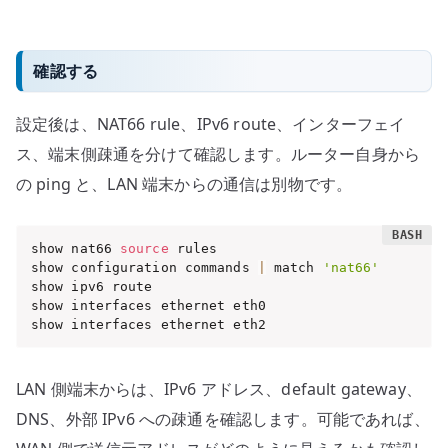
確認する
設定後は、NAT66 rule、IPv6 route、インターフェイ
ス、端末側疎通を分けて確認します。ルーター自身から
の ping と、LAN 端末からの通信は別物です。
show nat66 
source
 rules

show configuration commands 
|
 match 
'nat66'
show ipv6 route

show interfaces ethernet eth0

show interfaces ethernet eth2
LAN 側端末からは、IPv6 アドレス、default gateway、
DNS、外部 IPv6 への疎通を確認します。可能であれば、