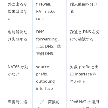
外に出るが
firewall、
端末経由を分け
端末は出な
RA、nat66
る
い
rule
名前解決だ
DNS
疎通と DNS を分
け失敗する
forwarding、
けて確認する
上流 DNS、端
末側 DNS
NAT66 が効
source
対象 prefix と出
かない
prefix、
口 interface を
outbound
合わせる
interface
障害時に追
ログ、変換前
IPv6 NAT の運用