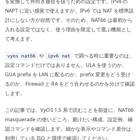
を変換して外向き通信を扱うための設定です。IPv4 の
NAPT に近い感覚で使えますが、IPv6 では NAT を標準設
計にしない方が自然です。そのため、NAT66 は最初から
入れる設定ではなく、使う理由を限定して選ぶ機能とし
て考えます。
や
で調べる時に重要なのは、
vyos nat66
ipv6 nat
設定コマンドだけではありません。ULA を使うのか、
GUA prefix を LAN に配るのか、prefix 変更をどう受け
るのか、Firewall と RA をどう合わせるのかを分けて確認
します。
この記事では、VyOS 1.5 系で読むことを前提に、NAT66
masquerade の使いどころ、避けたい構成、設定例、確
認コマンドを確認します。細かな表示やコマンド差分は
利用している ISO と環境で確認してください。