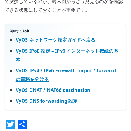
で変換しているのか、端末側からどう見えるのかを確認
できる状態にしておくことが重要です。
関連する記事
VyOS ネットワーク設定ガイドへ戻る
VyOS IPoE 設定 – IPv6 インターネット接続の基
本
VyOS IPv4 / IPv6 Firewall – input / forward
の責務を分ける
VyOS DNAT / NAT66 destination
VyOS DNS forwarding 設定
T
共