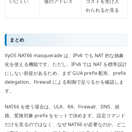
いにくい
後のアドレス
コストを受け入
れられるか見る
まとめ
VyOS NAT66 masquerade は、IPv6 でも NAT 的な抽象
化を使える機能です。ただし、IPv6 では NAT を標準設計
にしない前提があるため、まず GUA prefix 配布、prefix
delegation、Firewall による制御で足りるかを確認しま
す。
NAT66 を使う場合は、ULA、RA、Firewall、DNS、経
路、変換対象 prefix をセットで決めます。設定コマンド
だけを見るのではなく、なぜ NAT66 が必要なのか、どこ