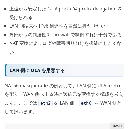
上流から安定した GUA prefix や prefix delegation を
受けられる
LAN 側端末へ IPv6 到達性を自然に持たせたい
外部からの到達性を Firewall で制御すれば十分である
NAT 変換によりログや障害切り分けを複雑にしたくな
い
LAN 側に ULA を用意する
NAT66 masquerade の例として、LAN 側に ULA prefix
を配り、WAN 側へ出る時に送信元を変換する構成を考え
ます。ここでは
を LAN 側、
を WAN 側と
eth2
eth0
して扱います。