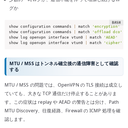
グか
show configuration commands 
|
 match 
'encryption'
show configuration commands 
|
 match 
'offload dco'
show log openvpn interface vtun0 
|
 match 
'AEAD'
show log openvpn interface vtun0 
|
 match 
'cipher'
MTU / MSS はトンネル確立後の通信障害として確認
する
MTU / MSS の問題では、OpenVPN の TLS 接続は成立し
ていても、大きな TCP 通信だけ停止することがありま
す。この症状は replay や AEAD の警告とは分け、Path
MTU Discovery、往復経路、Firewall の ICMP 処理を確
認します。