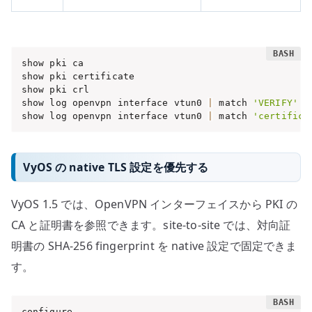
show pki ca

show pki certificate

show pki crl

show log openvpn interface vtun0 
|
 match 
'VERIFY'
show log openvpn interface vtun0 
|
 match 
'certifica
VyOS の native TLS 設定を優先する
VyOS 1.5 では、OpenVPN インターフェイスから PKI の
CA と証明書を参照できます。site-to-site では、対向証
明書の SHA-256 fingerprint を native 設定で固定できま
す。