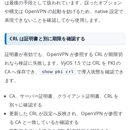
は最後の手段として扱われています。誤ったオプション
や構文は OpenVPN の起動を妨げるため、native 設定で
表現できないことを確認してから使用します。
CRL は証明書と別に期限を確認する
証明書が有効でも、OpenVPN が参照する CRL が期限切
れなら検証に失敗します。VyOS 1.5 では CRL を PKI の
CA へ保存でき、
で導入状態を確認でき
show pki crl
ます。
CA、サーバー証明書、クライアント証明書、CRL を
別々に確認する
更新した CRL が設定へ反映され、OpenVPN が参照す
る CA と一致しているか確認する