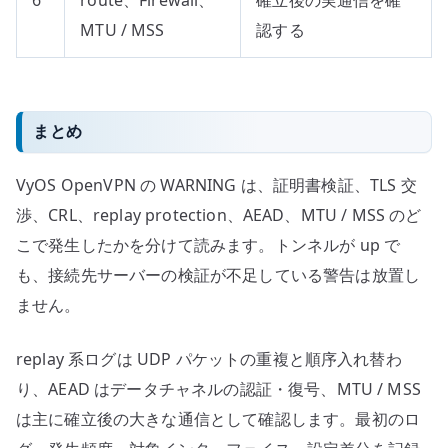
6
route、Firewall、
確立後の実通信を確
MTU / MSS
認する
まとめ
VyOS OpenVPN の WARNING は、証明書検証、TLS 交
渉、CRL、replay protection、AEAD、MTU / MSS のど
こで発生したかを分けて読みます。トンネルが up で
も、接続先サーバーの検証が不足している警告は放置し
ません。
replay 系ログは UDP パケットの重複と順序入れ替わ
り、AEAD はデータチャネルの認証・復号、MTU / MSS
は主に確立後の大きな通信として確認します。最初のロ