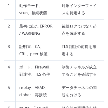
1
動作モード、
対象インターフェイ
vtun、接続状態
スを特定する
2
最初に出た ERROR
後続ログではなく起
/ WARNING
点を確認する
3
証明書、CA、
TLS 認証の前提を確
CRL、peer 検証
定する
4
ポート、Firewall、
制御チャネルが成立
到達性、TLS 条件
することを確認する
5
replay、AEAD、
データチャネルの問
cipher、再接続
題を分ける