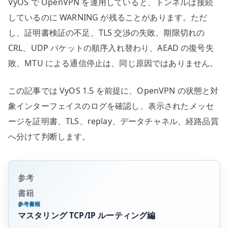
VyOS で OpenVPN を運用していると、トンネルは接続
しているのに WARNING が残ることがあります。ただ
し、証明書検証の不足、TLS 交渉の失敗、期限切れの
CRL、UDP パケットの順序入れ替わり、AEAD の復号失
敗、MTU による通信停止は、同じ原因ではありません。
この記事では VyOS 1.5 を前提に、OpenVPN の状態と対
象インターフェイスのログを確認し、表示されたメッセ
ージを証明書、TLS、replay、データチャネル、経路品質
へ分けて判断します。
参考
書籍
参考書籍
マスタリング TCP/IP ルーティング編