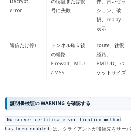
Decrypt
の認証または復
件、古いセッ
error
号に失敗
ション、破
損、replay
表示
通信だけ停止
トンネル確立後
route、往復
の経路、
経路、
Firewall、MTU
PMTUD、パ
/ MSS
ケットサイズ
証明書検証の WARNING を確認する
No server certificate verification method
は、クライアントが接続先をサーバ
has been enabled