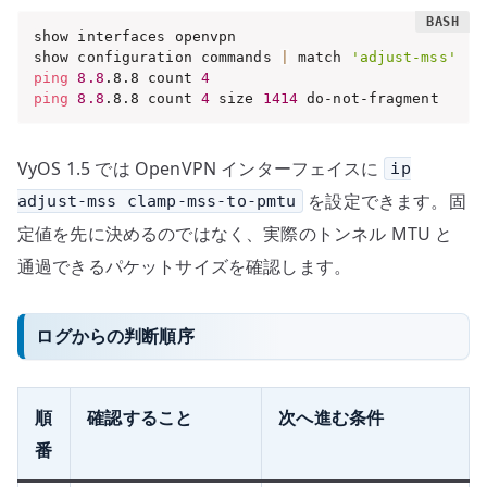
show interfaces openvpn

show configuration commands 
|
 match 
'adjust-mss'
ping
8.8
.8.8 count 
4
ping
8.8
.8.8 count 
4
 size 
1414
 do-not-fragment
VyOS 1.5 では OpenVPN インターフェイスに
ip
を設定できます。固
adjust-mss clamp-mss-to-pmtu
定値を先に決めるのではなく、実際のトンネル MTU と
通過できるパケットサイズを確認します。
ログからの判断順序
順
確認すること
次へ進む条件
番