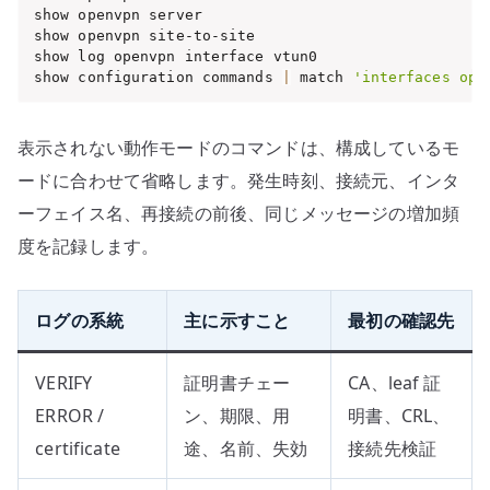
show openvpn server

show openvpn site-to-site

show log openvpn interface vtun0

show configuration commands 
|
 match 
'interfaces ope
表示されない動作モードのコマンドは、構成しているモ
ードに合わせて省略します。発生時刻、接続元、インタ
ーフェイス名、再接続の前後、同じメッセージの増加頻
度を記録します。
ログの系統
主に示すこと
最初の確認先
VERIFY
証明書チェー
CA、leaf 証
ERROR /
ン、期限、用
明書、CRL、
certificate
途、名前、失効
接続先検証