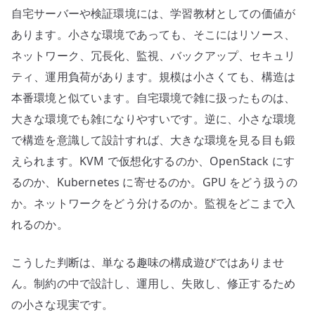
自宅サーバーや検証環境には、学習教材としての価値が
あります。小さな環境であっても、そこにはリソース、
ネットワーク、冗長化、監視、バックアップ、セキュリ
ティ、運用負荷があります。規模は小さくても、構造は
本番環境と似ています。自宅環境で雑に扱ったものは、
大きな環境でも雑になりやすいです。逆に、小さな環境
で構造を意識して設計すれば、大きな環境を見る目も鍛
えられます。KVM で仮想化するのか、OpenStack にす
るのか、Kubernetes に寄せるのか。GPU をどう扱うの
か。ネットワークをどう分けるのか。監視をどこまで入
れるのか。
こうした判断は、単なる趣味の構成遊びではありませ
ん。制約の中で設計し、運用し、失敗し、修正するため
の小さな現実です。