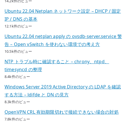
14.2k件のビュー
Ubuntu 22.04 Netplan ネットワーク設定 – DHCP / 固定
IP / DNS の基本
12.1k件のビュー
Ubuntu 22.04 netplan apply の ovsdb-server.service 警
告 – Open vSwitch を使わない環境での考え方
10.5k件のビュー
NTP トラブル時に確認すること – chrony、ntpd、
timesyncd の整理
8.4k件のビュー
Windows Server 2019 Active Directory の LDAP を確認
する方法 – ldifde と DN の見方
8.3k件のビュー
OpenVPN CRL 有効期限切れで接続できない場合の対処
7.8k件のビュー