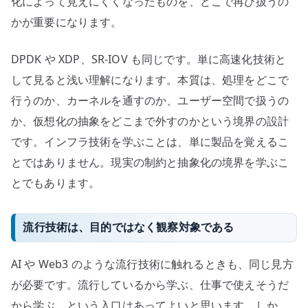
化によって見えにくくなったものを、どこで再び扱うの
かが重要になります。
DPDK や XDP、SR-IOV も同じです。単に高速化技術と
して見ると浅い理解になります。本質は、処理をどこで
行うのか、カーネルを通すのか、ユーザー空間で扱うの
か、仮想化の抽象をどこまで外すのかという境界の設計
です。インフラ技術を学ぶことは、単に製品を覚えるこ
とではありません。現実の制約と抽象化の境界を学ぶこ
とでもあります。
流行技術は、目的ではなく観察対象である
AI や Web3 のような流行技術に触れるときも、同じ見方
が必要です。流行しているから学ぶ、仕事で使えそうだ
から学ぶ、という入口はあってよいと思います。しか