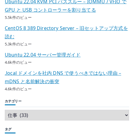
Ubuntu 22.04 KVM PCI パススルー – IOMMU / VFIO で
GPU と USB コントローラーを割り当てる
5.5k件のビュー
CentOS 8 389 Directory Server – 旧セットアップ方式を
読む
5.3k件のビュー
Ubuntu 22.04 サーバー管理ガイド
4.6k件のビュー
.local ドメインを社内 DNS で使うべきではない理由 –
mDNS と名前解決の衝突
4.6k件のビュー
カテゴリー
タグ