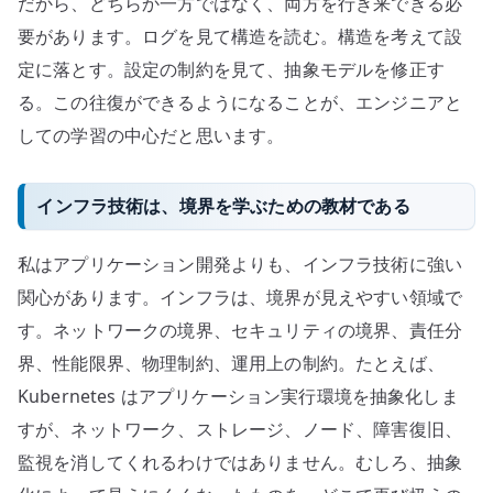
だから、どちらか一方ではなく、両方を行き来できる必
要があります。ログを見て構造を読む。構造を考えて設
定に落とす。設定の制約を見て、抽象モデルを修正す
る。この往復ができるようになることが、エンジニアと
しての学習の中心だと思います。
インフラ技術は、境界を学ぶための教材である
私はアプリケーション開発よりも、インフラ技術に強い
関心があります。インフラは、境界が見えやすい領域で
す。ネットワークの境界、セキュリティの境界、責任分
界、性能限界、物理制約、運用上の制約。たとえば、
Kubernetes はアプリケーション実行環境を抽象化しま
すが、ネットワーク、ストレージ、ノード、障害復旧、
監視を消してくれるわけではありません。むしろ、抽象