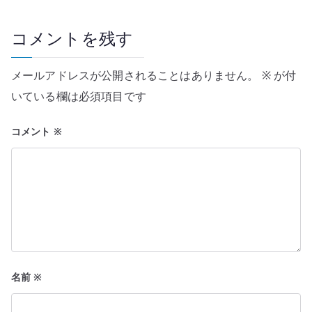
ビ
ゲ
コメントを残す
ー
メールアドレスが公開されることはありません。
※
が付
シ
いている欄は必須項目です
ョ
コメント
※
ン
名前
※