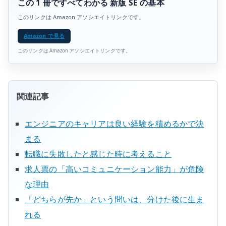
この 1 冊ですべてわかる 新版 SE の基本
このリンクは Amazon アソシエイトリンクです。
Amazon で見る
このリンクは Amazon アソシエイトリンクです。
関連記事
エンジニアのキャリアは良い経験を積めるかで決
まる
転職に失敗したと感じた時に考えること
求人票の「高いコミュニケーション能力」が危険
な理由
「どちらが先か」という問いは、分けた後に生ま
れる