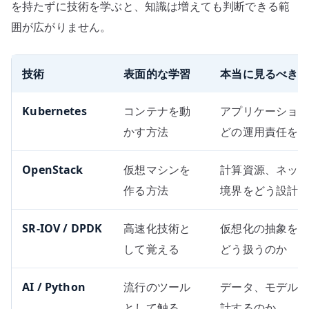
を持たずに技術を学ぶと、知識は増えても判断できる範
囲が広がりません。
技術
表面的な学習
本当に見るべき
Kubernetes
コンテナを動
アプリケーショ
かす方法
どの運用責任を
OpenStack
仮想マシンを
計算資源、ネッ
作る方法
境界をどう設計
SR-IOV / DPDK
高速化技術と
仮想化の抽象をど
して覚える
どう扱うのか
AI / Python
流行のツール
データ、モデル
として触る
計するのか