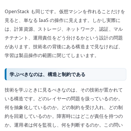
OpenStack も同じです。仮想マシンを作れることだけを
見ると、単なる IaaS の操作に見えます。しかし実際に
は、計算資源、ストレージ、ネットワーク、認証、マル
チテナント、運用責任をどう分けるかという設計の問題
があります。技術名の背後にある構造まで見なければ、
学習は製品操作の範囲に閉じてしまいます。
学ぶべきなのは、構造と制約である
技術を学ぶときに見るべきなのは、その技術が置かれて
いる構造です。どのレイヤーの問題を扱っているのか。
何を抽象化しているのか。どの制約を受け入れ、どの制
約を回避しているのか。障害時にはどこが責任を持つの
か。運用者は何を監視し、何を判断するのか。この問い