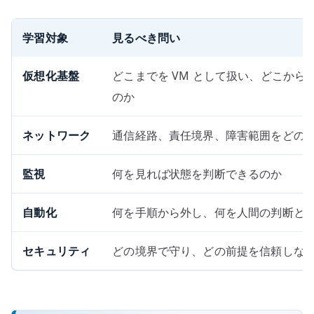
学習対象
見るべき問い
仮想化基盤
どこまでを VM として扱い、どこか
のか
ネットワーク
通信経路、責任境界、障害範囲をどの
監視
何を見れば状態を判断できるのか
自動化
何を手順から外し、何を人間の判断と
セキュリティ
どの境界で守り、どの前提を信頼しな