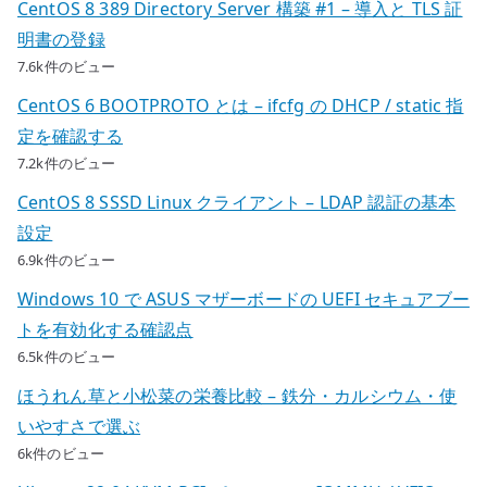
CentOS 8 389 Directory Server 構築 #1 – 導入と TLS 証
明書の登録
7.6k件のビュー
CentOS 6 BOOTPROTO とは – ifcfg の DHCP / static 指
定を確認する
7.2k件のビュー
CentOS 8 SSSD Linux クライアント – LDAP 認証の基本
設定
6.9k件のビュー
Windows 10 で ASUS マザーボードの UEFI セキュアブー
トを有効化する確認点
6.5k件のビュー
ほうれん草と小松菜の栄養比較 – 鉄分・カルシウム・使
いやすさで選ぶ
6k件のビュー