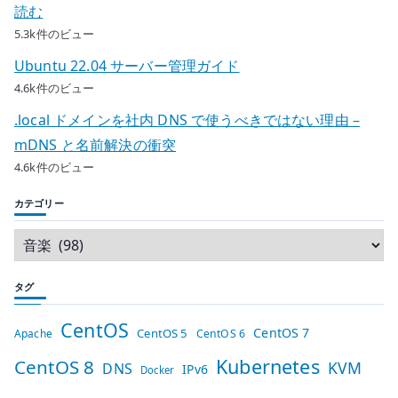
読む
5.3k件のビュー
Ubuntu 22.04 サーバー管理ガイド
4.6k件のビュー
.local ドメインを社内 DNS で使うべきではない理由 –
mDNS と名前解決の衝突
4.6k件のビュー
カテゴリー
タグ
CentOS
CentOS 7
CentOS 5
Apache
CentOS 6
Kubernetes
CentOS 8
KVM
DNS
IPv6
Docker