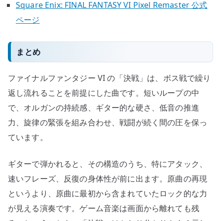
Square Enix: FINAL FANTASY VI Pixel Remaster 公式
ページ
まとめ
ファイナルファンタジー VI の「決戦」は、ボス戦で繰り
返し流れることを前提にした曲です。短いループの中
で、オルガンの持続感、ギター的な硬さ、低音の推進
力、旋律の緊張を組み合わせ、戦闘が続く間の圧を保っ
ています。
ギターで弾かれると、その構造のうち、特にアタック、
速いフレーズ、反復の身体性が前に出ます。原曲の再現
というより、原曲に最初から含まれていたロック的な力
が見える演奏です。ゲーム音楽は画面から離れても残