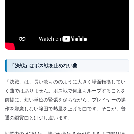
「決戦」はボス戦を止めない曲
「決戦」は、長い歌もののように大きく場面転換してい
く曲ではありません。ボス戦で何度もループすることを
前提に、短い単位の緊張を保ちながら、プレイヤーの操
作を邪魔しない範囲で熱量を上げる曲です。そこが、普
通の鑑賞曲とは少し違います。
戦闘中の BGM は、勝つか負けるかが決まるまで鳴り続