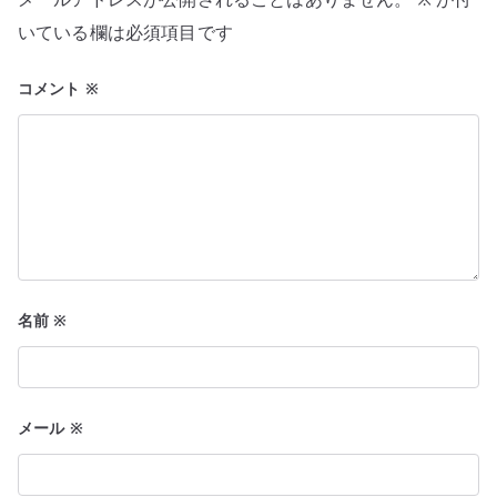
シ
いている欄は必須項目です
ョ
コメント
※
ン
名前
※
メール
※