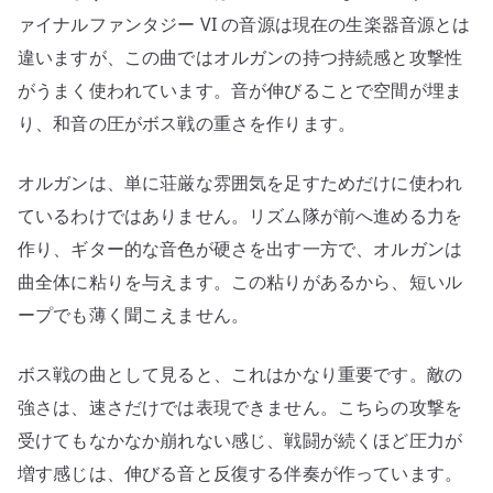
ァイナルファンタジー VI の音源は現在の生楽器音源とは
違いますが、この曲ではオルガンの持つ持続感と攻撃性
がうまく使われています。音が伸びることで空間が埋ま
り、和音の圧がボス戦の重さを作ります。
オルガンは、単に荘厳な雰囲気を足すためだけに使われ
ているわけではありません。リズム隊が前へ進める力を
作り、ギター的な音色が硬さを出す一方で、オルガンは
曲全体に粘りを与えます。この粘りがあるから、短いル
ープでも薄く聞こえません。
ボス戦の曲として見ると、これはかなり重要です。敵の
強さは、速さだけでは表現できません。こちらの攻撃を
受けてもなかなか崩れない感じ、戦闘が続くほど圧力が
増す感じは、伸びる音と反復する伴奏が作っています。