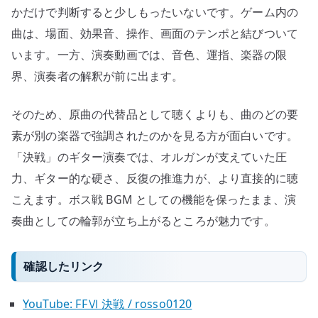
かだけで判断すると少しもったいないです。ゲーム内の
曲は、場面、効果音、操作、画面のテンポと結びついて
います。一方、演奏動画では、音色、運指、楽器の限
界、演奏者の解釈が前に出ます。
そのため、原曲の代替品として聴くよりも、曲のどの要
素が別の楽器で強調されたのかを見る方が面白いです。
「決戦」のギター演奏では、オルガンが支えていた圧
力、ギター的な硬さ、反復の推進力が、より直接的に聴
こえます。ボス戦 BGM としての機能を保ったまま、演
奏曲としての輪郭が立ち上がるところが魅力です。
確認したリンク
YouTube: FFⅥ 決戦 / rosso0120