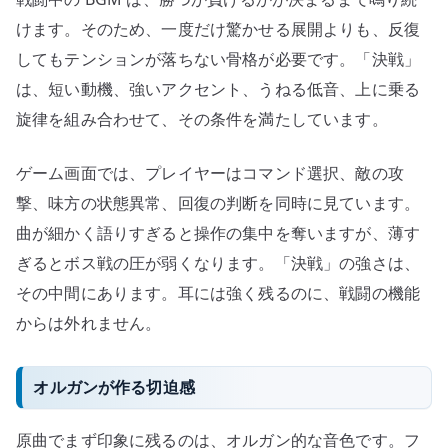
けます。そのため、一度だけ驚かせる展開よりも、反復
してもテンションが落ちない骨格が必要です。「決戦」
は、短い動機、強いアクセント、うねる低音、上に乗る
旋律を組み合わせて、その条件を満たしています。
ゲーム画面では、プレイヤーはコマンド選択、敵の攻
撃、味方の状態異常、回復の判断を同時に見ています。
曲が細かく語りすぎると操作の集中を奪いますが、薄す
ぎるとボス戦の圧が弱くなります。「決戦」の強さは、
その中間にあります。耳には強く残るのに、戦闘の機能
からは外れません。
オルガンが作る切迫感
原曲でまず印象に残るのは、オルガン的な音色です。フ