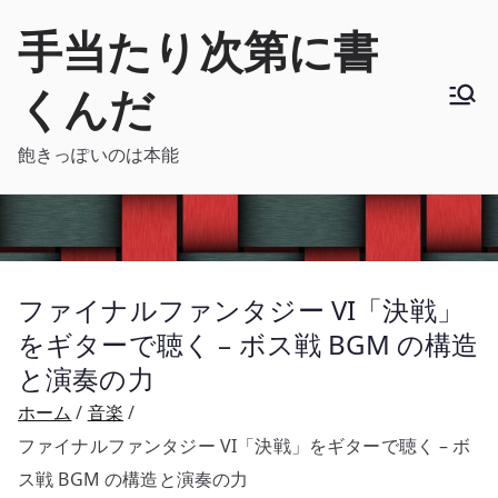
内
手当たり次第に書
容
を
くんだ
ス
キ
飽きっぽいのは本能
ッ
プ
ファイナルファンタジー VI「決戦」
をギターで聴く – ボス戦 BGM の構造
と演奏の力
ホーム
音楽
ファイナルファンタジー VI「決戦」をギターで聴く – ボ
ス戦 BGM の構造と演奏の力