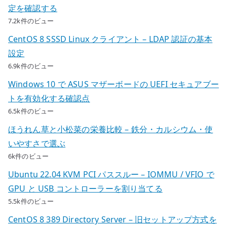
定を確認する
7.2k件のビュー
CentOS 8 SSSD Linux クライアント – LDAP 認証の基本
設定
6.9k件のビュー
Windows 10 で ASUS マザーボードの UEFI セキュアブー
トを有効化する確認点
6.5k件のビュー
ほうれん草と小松菜の栄養比較 – 鉄分・カルシウム・使
いやすさで選ぶ
6k件のビュー
Ubuntu 22.04 KVM PCI パススルー – IOMMU / VFIO で
GPU と USB コントローラーを割り当てる
5.5k件のビュー
CentOS 8 389 Directory Server – 旧セットアップ方式を