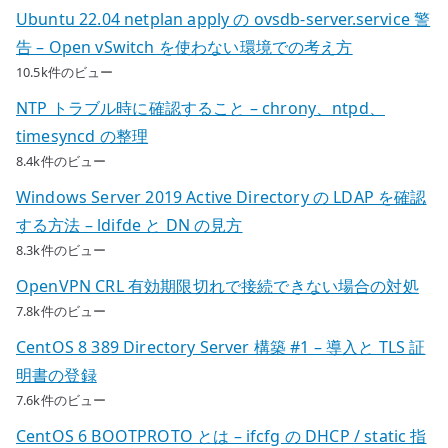
Ubuntu 22.04 netplan apply の ovsdb-server.service 警
告 – Open vSwitch を使わない環境での考え方
10.5k件のビュー
NTP トラブル時に確認すること – chrony、ntpd、
timesyncd の整理
8.4k件のビュー
Windows Server 2019 Active Directory の LDAP を確認
する方法 – ldifde と DN の見方
8.3k件のビュー
OpenVPN CRL 有効期限切れで接続できない場合の対処
7.8k件のビュー
CentOS 8 389 Directory Server 構築 #1 – 導入と TLS 証
明書の登録
7.6k件のビュー
CentOS 6 BOOTPROTO とは – ifcfg の DHCP / static 指