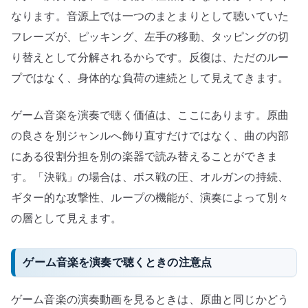
なります。音源上では一つのまとまりとして聴いていた
フレーズが、ピッキング、左手の移動、タッピングの切
り替えとして分解されるからです。反復は、ただのルー
プではなく、身体的な負荷の連続として見えてきます。
ゲーム音楽を演奏で聴く価値は、ここにあります。原曲
の良さを別ジャンルへ飾り直すだけではなく、曲の内部
にある役割分担を別の楽器で読み替えることができま
す。「決戦」の場合は、ボス戦の圧、オルガンの持続、
ギター的な攻撃性、ループの機能が、演奏によって別々
の層として見えます。
ゲーム音楽を演奏で聴くときの注意点
ゲーム音楽の演奏動画を見るときは、原曲と同じかどう