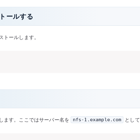
トールする
ンストールします。
認します。ここではサーバー名を
として
nfs-1.example.com