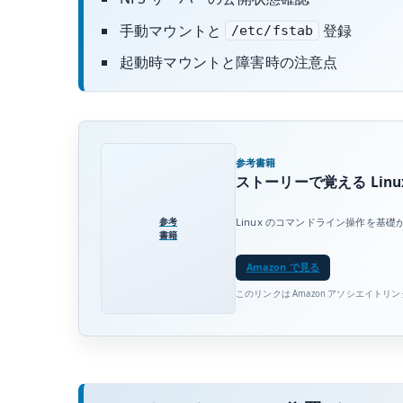
手動マウントと
登録
/etc/fstab
起動時マウントと障害時の注意点
参考書籍
ストーリーで覚える Linux
参考
Linux のコマンドライン操作を
書籍
Amazon で見る
このリンクは Amazon アソシエイトリ