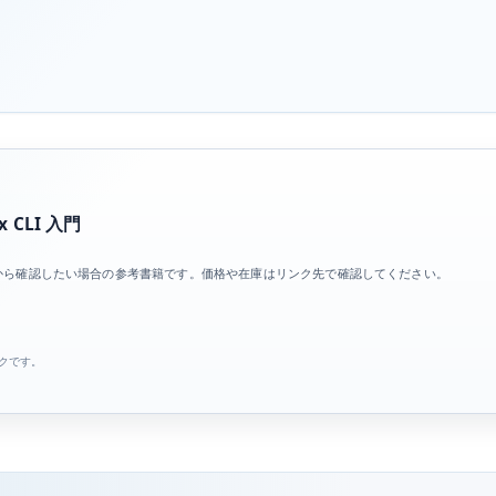
 CLI 入門
基礎から確認したい場合の参考書籍です。価格や在庫はリンク先で確認してください。
ンクです。