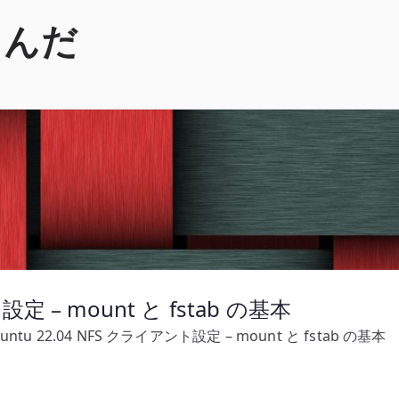
くんだ
設定 – mount と fstab の基本
untu 22.04 NFS クライアント設定 – mount と fstab の基本