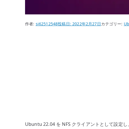
作者:
si62512548
投稿日:
2022年2月27日
カテゴリー:
Ub
Ubuntu 22.04 を NFS クライアントとして