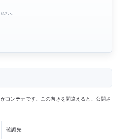
ください。
右側がコンテナです。この向きを間違えると、公開さ
確認先