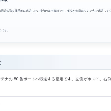
の周辺知識を体系的に確認したい場合の参考書籍です。価格や在庫はリンク先で確認して
ンクです。
と
コンテナの 80 番ポートへ転送する指定です。左側がホスト、
味