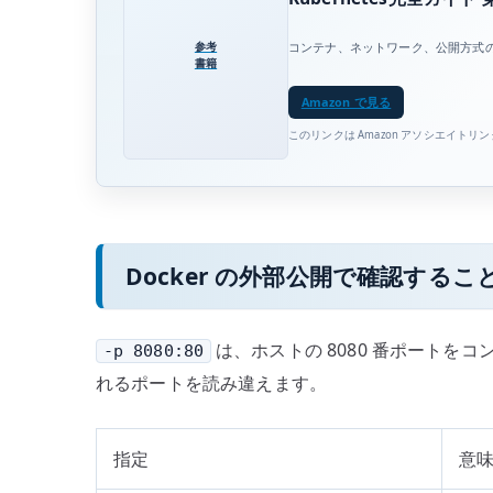
参考
コンテナ、ネットワーク、公開方式
書籍
Amazon で見る
このリンクは Amazon アソシエイトリ
Docker の外部公開で確認するこ
は、ホストの 8080 番ポートを
-p 8080:80
れるポートを読み違えます。
指定
意