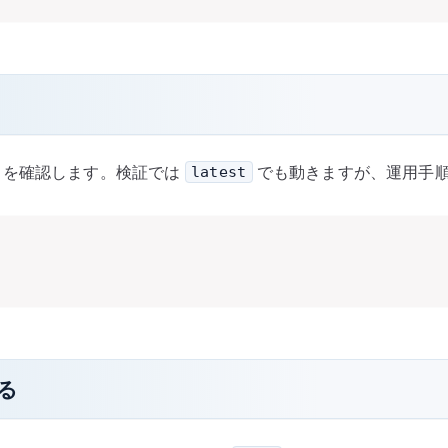
ることを確認します。検証では
でも動きますが、運用手順と
latest
る