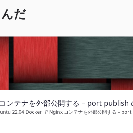
くんだ
ginx コンテナを外部公開する – port publis
untu 22.04 Docker で Nginx コンテナを外部公開する – port 