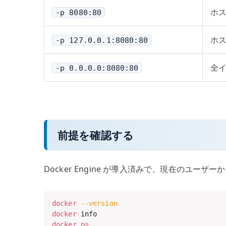
ホス
-p 8080:80
ホス
-p 127.0.0.1:8080:80
全
-p 0.0.0.0:8080:80
前提を確認する
Docker Engine が導入済みで、現在のユーザー
docker
--version
docker
docker
ps