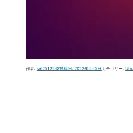
作者:
si62512548
投稿日:
2022年4月5日
カテゴリー:
Ubu