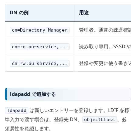
DN の例
用途
管理者。通常の疎通確認
cn=Directory Manager
読み取り専用。SSSD や
cn=ro,ou=service,...
登録や変更に使う書き込
cn=rw,ou=service,...
ldapadd で追加する
は新しいエントリーを登録します。LDIF を標
ldapadd
準入力で渡す場合は、登録先 DN、
、必
objectClass
須属性を確認します。