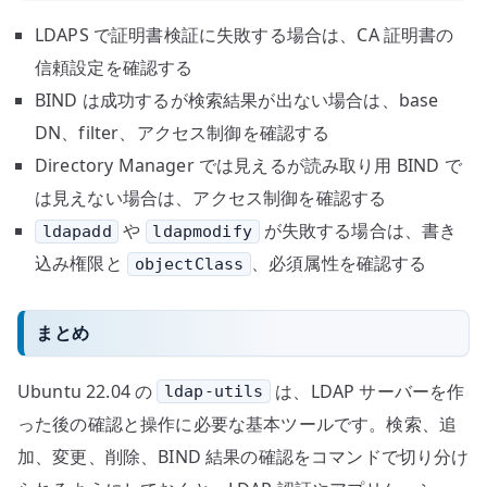
LDAPS で証明書検証に失敗する場合は、CA 証明書の
信頼設定を確認する
BIND は成功するが検索結果が出ない場合は、base
DN、filter、アクセス制御を確認する
Directory Manager では見えるが読み取り用 BIND で
は見えない場合は、アクセス制御を確認する
や
が失敗する場合は、書き
ldapadd
ldapmodify
込み権限と
、必須属性を確認する
objectClass
まとめ
Ubuntu 22.04 の
は、LDAP サーバーを作
ldap-utils
った後の確認と操作に必要な基本ツールです。検索、追
加、変更、削除、BIND 結果の確認をコマンドで切り分け