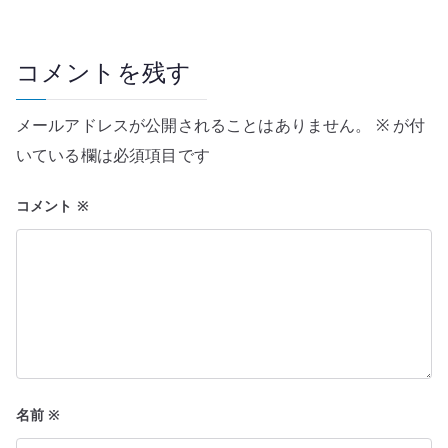
ゲ
ー
コメントを残す
シ
メールアドレスが公開されることはありません。
※
が付
ョ
いている欄は必須項目です
ン
コメント
※
名前
※