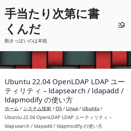
内
手当たり次第に書
容
を
くんだ
ス
キ
飽きっぽいのは本能
ッ
プ
Ubuntu 22.04 OpenLDAP LDAP ユー
ティリティ – ldapsearch / ldapadd /
ldapmodify の使い方
ホーム
システム技術
OS
Linux
Ubuntu
Ubuntu 22.04 OpenLDAP LDAP ユーティリティ –
ldapsearch / ldapadd / ldapmodify の使い方