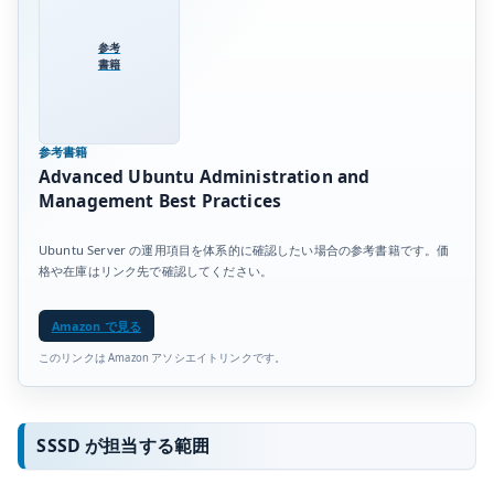
参考
書籍
参考書籍
Advanced Ubuntu Administration and
Management Best Practices
Ubuntu Server の運用項目を体系的に確認したい場合の参考書籍です。価
格や在庫はリンク先で確認してください。
Amazon で見る
このリンクは Amazon アソシエイトリンクです。
SSSD が担当する範囲