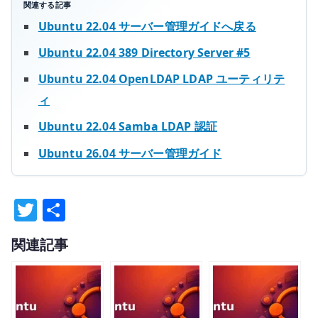
関連する記事
Ubuntu 22.04 サーバー管理ガイドへ戻る
Ubuntu 22.04 389 Directory Server #5
Ubuntu 22.04 OpenLDAP LDAP ユーティリテ
ィ
Ubuntu 22.04 Samba LDAP 認証
Ubuntu 26.04 サーバー管理ガイド
T
共
w
有
関連記事
it
te
r