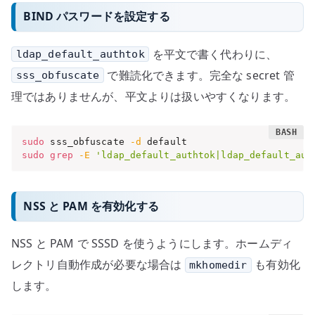
BIND パスワードを設定する
を平文で書く代わりに、
ldap_default_authtok
で難読化できます。完全な secret 管
sss_obfuscate
理ではありませんが、平文よりは扱いやすくなります。
sudo
 sss_obfuscate 
-d
sudo
grep
-E
'ldap_default_authtok|ldap_default_aut
NSS と PAM を有効化する
NSS と PAM で SSSD を使うようにします。ホームディ
レクトリ自動作成が必要な場合は
も有効化
mkhomedir
します。