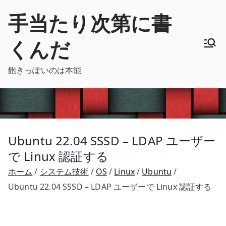
内
手当たり次第に書
容
を
くんだ
ス
キ
飽きっぽいのは本能
ッ
プ
Ubuntu 22.04 SSSD – LDAP ユーザー
で Linux 認証する
ホーム
システム技術
OS
Linux
Ubuntu
Ubuntu 22.04 SSSD – LDAP ユーザーで Linux 認証する