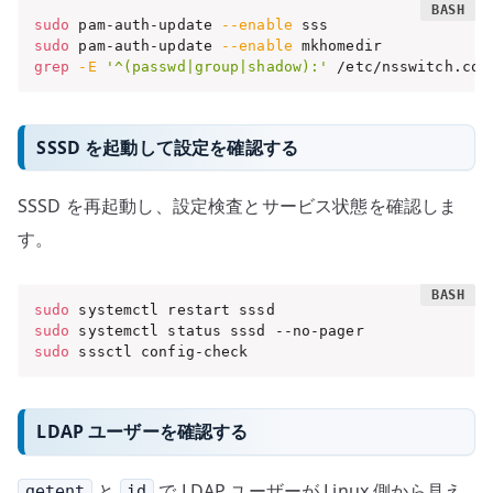
sudo
 pam-auth-update 
--enable
sudo
 pam-auth-update 
--enable
grep
-E
'^(passwd|group|shadow):'
 /etc/nsswitch.con
SSSD を起動して設定を確認する
SSSD を再起動し、設定検査とサービス状態を確認しま
す。
sudo
sudo
sudo
 sssctl config-check
LDAP ユーザーを確認する
と
で LDAP ユーザーが Linux 側から見え
getent
id