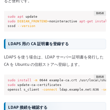
ると便利です。
sudo
apt
sudo
DEBIAN_FRONTEND
=
noninteractive 
apt-get
install
sssd 
--version
LDAPS 用の CA 証明書を登録する
LDAPS を使う場合は、LDAP サーバー証明書を発行した
CA を Ubuntu の信頼ストアへ登録します。
sudo
install
-m
sudo
 update-ca-certificates

openssl s_client 
-connect
 ldap.example.net:636 
-ser
LDAP 接続を確認する