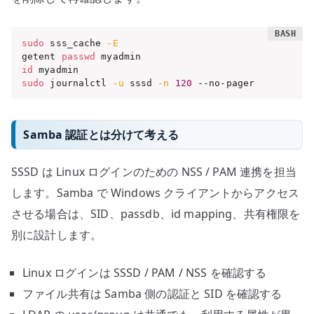
sudo
 sss_cache 
-E
getent 
passwd
id
sudo
 journalctl 
-u
 sssd 
-n
120
 --no-pager
Samba 認証とは分けて考える
SSSD は Linux ログインのための NSS / PAM 連携を担当
します。Samba で Windows クライアントからアクセス
させる場合は、SID、passdb、id mapping、共有権限を
別に設計します。
Linux ログインは SSSD / PAM / NSS を確認する
ファイル共有は Samba 側の認証と SID を確認する