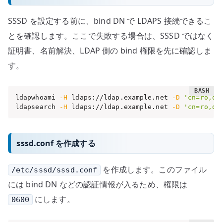
SSSD を設定する前に、bind DN で LDAPS 接続できるこ
とを確認します。ここで失敗する場合は、SSSD ではなく
証明書、名前解決、LDAP 側の bind 権限を先に確認しま
す。
ldapwhoami 
-H
 ldaps://ldap.example.net 
-D
'cn=ro,ou
ldapsearch 
-H
 ldaps://ldap.example.net 
-D
'cn=ro,ou
sssd.conf を作成する
を作成します。このファイル
/etc/sssd/sssd.conf
には bind DN などの認証情報が入るため、権限は
にします。
0600