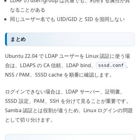
LDAP の user/group は共通でも、利用する属性が異
なることがある
同じユーザー名でも UID/GID と SID を混同しない
まとめ
Ubuntu 22.04 で LDAP ユーザーを Linux 認証に使う場
合は、LDAPS の CA 信頼、LDAP bind、
、
sssd.conf
NSS / PAM、SSSD cache を順番に確認します。
ログインできない場合は、LDAP サーバー、証明書、
SSSD 設定、PAM、SSH を分けて見ることが重要です。
Samba 認証とは役割が違うため、Linux ログインの問題
として切り分けます。