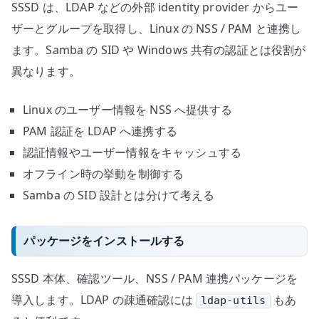
SSSD は、LDAP などの外部 identity provider からユー
ザーとグループを取得し、Linux の NSS / PAM と連携し
ます。Samba の SID や Windows 共有の認証とは役割が
異なります。
Linux のユーザー情報を NSS へ提供する
PAM 認証を LDAP へ連携する
認証情報やユーザー情報をキャッシュする
オフライン時の挙動を制御する
Samba の SID 設計とは分けて考える
パッケージをインストールする
SSSD 本体、確認ツール、NSS / PAM 連携パッケージを
導入します。LDAP の疎通確認には
もあ
ldap-utils