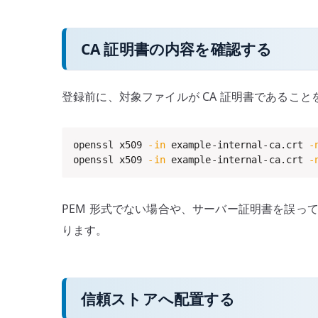
CA 証明書の内容を確認する
登録前に、対象ファイルが CA 証明書であること
openssl x509 
-in
 example-internal-ca.crt 
-
openssl x509 
-in
 example-internal-ca.crt 
-
PEM 形式でない場合や、サーバー証明書を誤っ
ります。
信頼ストアへ配置する