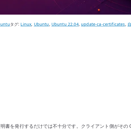
untu
タグ:
Linux
,
Ubuntu
,
Ubuntu 22.04
,
update-ca-certificates
,
サーバー証明書を発行するだけでは不十分です。クライアント側がその