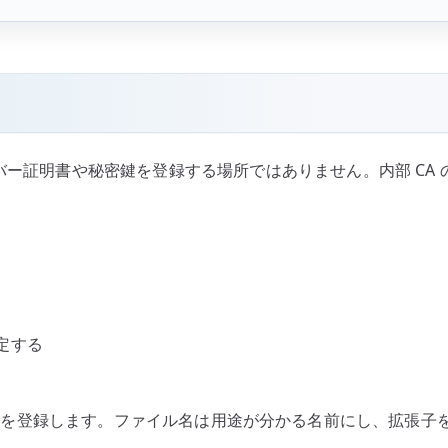
バー証明書や秘密鍵を登録する場所ではありません。内部 CA 
定する
を登録します。ファイル名は用途が分かる名前にし、拡張子