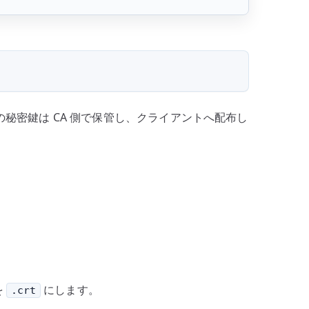
の秘密鍵は CA 側で保管し、クライアントへ配布し
を
にします。
.crt