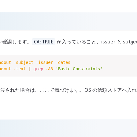
を確認します。
が入っていること、issuer と sub
CA:TRUE
noout
-subject
-issuer
-dates
noout
-text
|
grep
-A3
'Basic Constraints'
て渡された場合は、ここで気づけます。OS の信頼ストアへ入