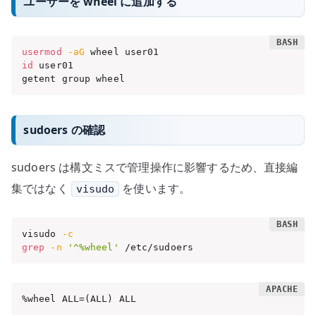
ユーザーを wheel に追加する
usermod
-aG
id
 user01

getent group wheel
sudoers の確認
sudoers は構文ミスで管理操作に影響するため、直接編
集ではなく
を使います。
visudo
visudo 
-c
grep
-n
'^%wheel'
 /etc/sudoers
%wheel ALL=(ALL) ALL