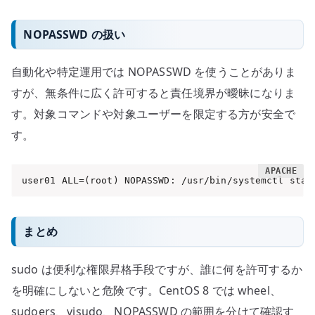
NOPASSWD の扱い
自動化や特定運用では NOPASSWD を使うことがありま
すが、無条件に広く許可すると責任境界が曖昧になりま
す。対象コマンドや対象ユーザーを限定する方が安全で
す。
user01 ALL=(root) NOPASSWD: /usr/bin/systemctl stat
まとめ
sudo は便利な権限昇格手段ですが、誰に何を許可するか
を明確にしないと危険です。CentOS 8 では wheel、
sudoers、visudo、NOPASSWD の範囲を分けて確認す