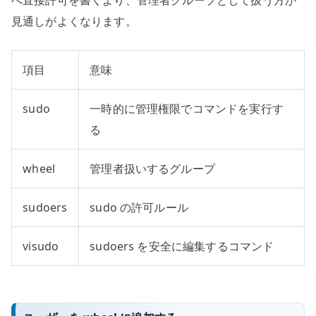
見通しがよくなります。
項目
意味
sudo
一時的に管理権限でコマンドを実行す
る
wheel
管理者扱いするグループ
sudoers
sudo の許可ルール
visudo
sudoers を安全に編集するコマンド