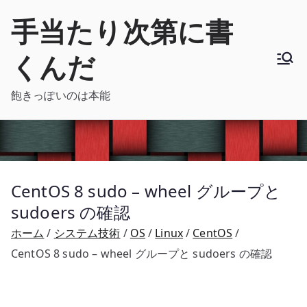
内
手当たり次第に書
容
を
くんだ
ス
キ
飽きっぽいのは本能
ッ
プ
CentOS 8 sudo – wheel グループと
sudoers の確認
ホーム
システム技術
OS
Linux
CentOS
CentOS 8 sudo – wheel グループと sudoers の確認