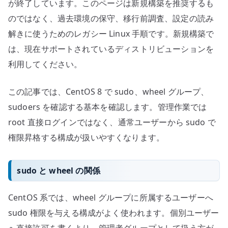
が終了しています。このページは新規構築を推奨するも
のではなく、過去環境の保守、移行前調査、設定の読み
解きに使うためのレガシー Linux 手順です。新規構築で
は、現在サポートされているディストリビューションを
利用してください。
この記事では、CentOS 8 で sudo、wheel グループ、
sudoers を確認する基本を確認します。管理作業では
root 直接ログインではなく、通常ユーザーから sudo で
権限昇格する構成が扱いやすくなります。
sudo と wheel の関係
CentOS 系では、wheel グループに所属するユーザーへ
sudo 権限を与える構成がよく使われます。個別ユーザー
へ直接許可を書くより、管理者グループとして扱う方が