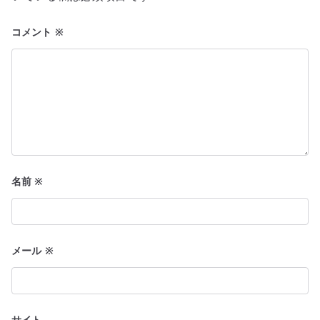
ョ
コメント
※
ン
名前
※
メール
※
サイト