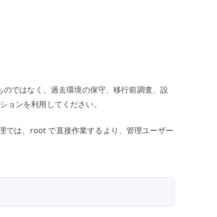
奨するものではなく、過去環境の保守、移行前調査、設
ーションを利用してください。
では、root で直接作業するより、管理ユーザー