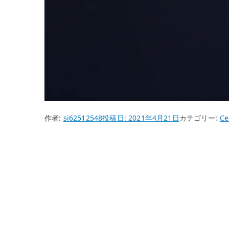
作者:
si62512548
投稿日:
2021年4月21日
カテゴリー:
Ce