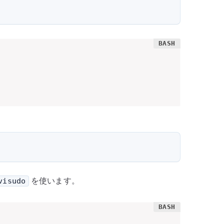
を使います。
visudo