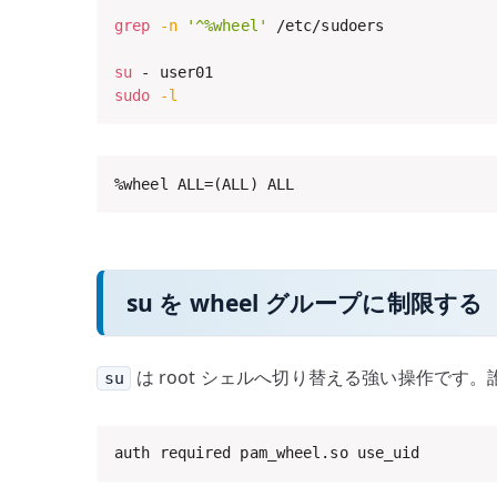
grep
-n
'^%wheel'
 /etc/sudoers

su
sudo
-l
%wheel ALL=(ALL) ALL
su を wheel グループに制限する
は root シェルへ切り替える強い操作です
su
auth required pam_wheel.so use_uid