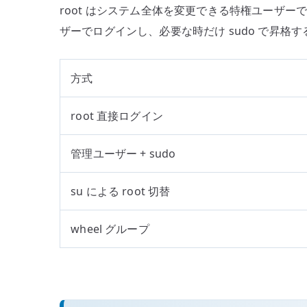
root はシステム全体を変更できる特権ユーザー
ザーでログインし、必要な時だけ sudo で昇格
方式
root 直接ログイン
管理ユーザー + sudo
su による root 切替
wheel グループ