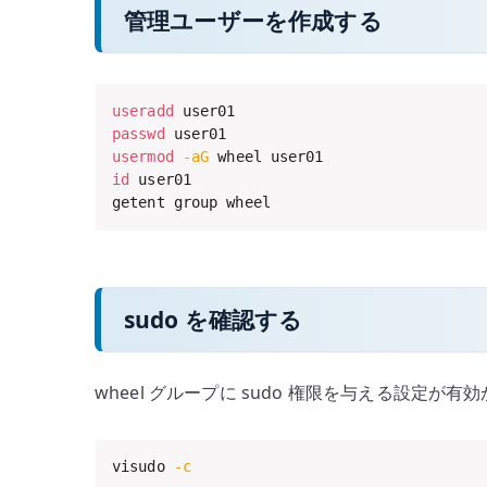
管理ユーザーを作成する
useradd
passwd
usermod
-aG
id
 user01

getent group wheel
sudo を確認する
wheel グループに sudo 権限を与える設定が
visudo 
-c