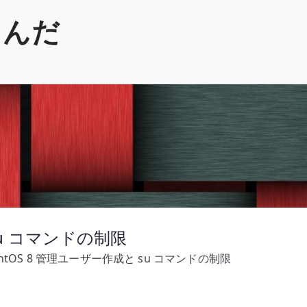
くんだ
su コマンドの制限
entOS 8 管理ユーザー作成と su コマンドの制限