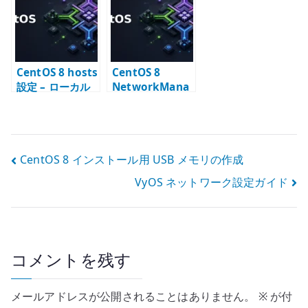
CentOS 8 hosts
CentOS 8
設定 – ローカル
NetworkMana
名前解決の基本
ger Bonding +
Bridge 設定
投
CentOS 8 インストール用 USB メモリの作成
VyOS ネットワーク設定ガイド
稿
ナ
ビ
コメントを残す
ゲ
ー
メールアドレスが公開されることはありません。
※
が付