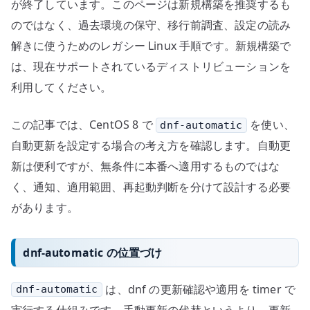
が終了しています。このページは新規構築を推奨するも
のではなく、過去環境の保守、移行前調査、設定の読み
解きに使うためのレガシー Linux 手順です。新規構築で
は、現在サポートされているディストリビューションを
利用してください。
この記事では、CentOS 8 で
を使い、
dnf-automatic
自動更新を設定する場合の考え方を確認します。自動更
新は便利ですが、無条件に本番へ適用するものではな
く、通知、適用範囲、再起動判断を分けて設計する必要
があります。
dnf-automatic の位置づけ
は、dnf の更新確認や適用を timer で
dnf-automatic
実行する仕組みです。手動更新の代替というより、更新