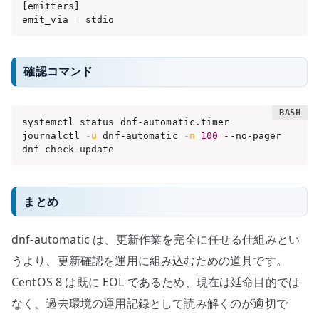
[emitters]

emit_via = stdio
確認コマンド
systemctl status dnf-automatic.timer

journalctl 
-u
 dnf-automatic 
-n
100
 --no-pager

dnf check-update
まとめ
dnf-automatic は、更新作業を完全に任せる仕組みとい
うより、更新確認を運用に組み込むための道具です。
CentOS 8 は既に EOL であるため、現在は延命目的では
なく、過去環境の運用記録として読み解くのが適切で