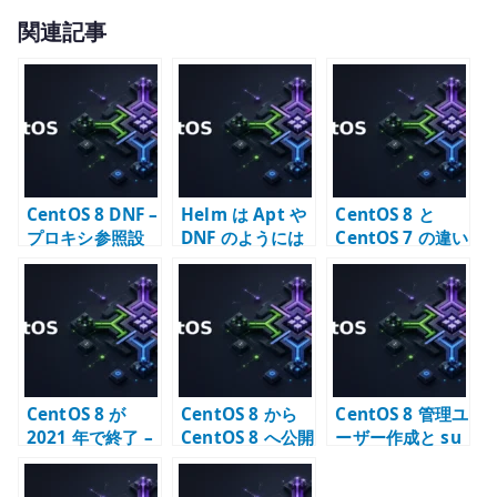
w
有
関連記事
it
te
r
CentOS 8 DNF –
Helm は Apt や
CentOS 8 と
プロキシ参照設
DNF のようには
CentOS 7 の違い
定
ならない
– 移行期に確認す
ること
CentOS 8 が
CentOS 8 から
CentOS 8 管理ユ
2021 年で終了 –
CentOS 8 へ公開
ーザー作成と su
CentOS Stream
鍵認証で SSH 接
コマンドの制限
への転換点
続する