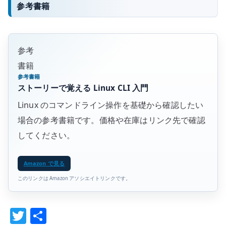
参考書籍
参考
書籍
参考書籍
ストーリーで覚える Linux CLI 入門
Linux のコマンドライン操作を基礎から確認したい
場合の参考書籍です。価格や在庫はリンク先で確認
してください。
Amazon で見る
このリンクは Amazon アソシエイトリンクです。
T
共