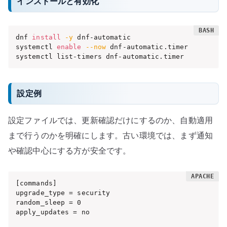
インストールと有効化
dnf 
install
-y
 dnf-automatic

systemctl 
enable
--now
 dnf-automatic.timer

systemctl list-timers dnf-automatic.timer
設定例
設定ファイルでは、更新確認だけにするのか、自動適用
まで行うのかを明確にします。古い環境では、まず通知
や確認中心にする方が安全です。
[commands]

upgrade_type = security

random_sleep = 0

apply_updates = no
