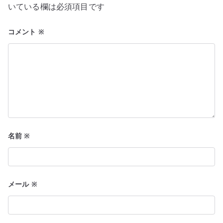
いている欄は必須項目です
シ
ョ
コメント
※
ン
名前
※
メール
※