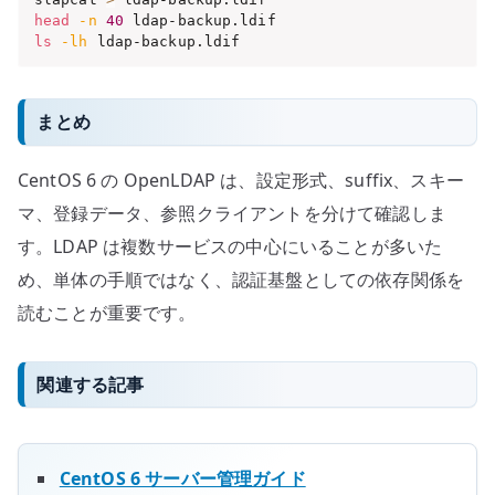
head
-n
40
ls
-lh
 ldap-backup.ldif
まとめ
CentOS 6 の OpenLDAP は、設定形式、suffix、スキー
マ、登録データ、参照クライアントを分けて確認しま
す。LDAP は複数サービスの中心にいることが多いた
め、単体の手順ではなく、認証基盤としての依存関係を
読むことが重要です。
関連する記事
CentOS 6 サーバー管理ガイド