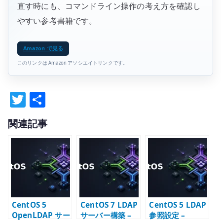
直す時にも、コマンドライン操作の考え方を確認し
やすい参考書籍です。
Amazon で見る
このリンクは Amazon アソシエイトリンクです。
T
共
w
有
関連記事
it
te
r
CentOS 5
CentOS 7 LDAP
CentOS 5 LDAP
OpenLDAP サー
サーバー構築 –
参照設定 –