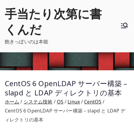
内
手当たり次第に書
容
を
くんだ
ス
キ
飽きっぽいのは本能
ッ
プ
CentOS 6 OpenLDAP サーバー構築 –
slapd と LDAP ディレクトリの基本
ホーム
システム技術
OS
Linux
CentOS
CentOS 6 OpenLDAP サーバー構築 – slapd と LDAP デ
ィレクトリの基本