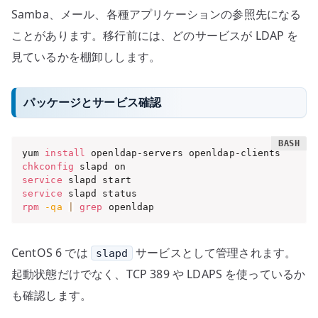
Samba、メール、各種アプリケーションの参照先になる
ことがあります。移行前には、どのサービスが LDAP を
見ているかを棚卸しします。
パッケージとサービス確認
yum 
install
chkconfig
service
service
rpm
-qa
|
grep
 openldap
CentOS 6 では
サービスとして管理されます。
slapd
起動状態だけでなく、TCP 389 や LDAPS を使っているか
も確認します。