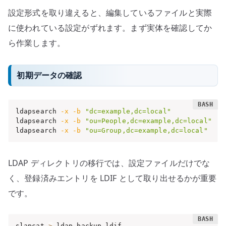
設定形式を取り違えると、編集しているファイルと実際
に使われている設定がずれます。まず実体を確認してか
ら作業します。
初期データの確認
ldapsearch 
-x
-b
"dc=example,dc=local"
ldapsearch 
-x
-b
"ou=People,dc=example,dc=local"
ldapsearch 
-x
-b
"ou=Group,dc=example,dc=local"
LDAP ディレクトリの移行では、設定ファイルだけでな
く、登録済みエントリを LDIF として取り出せるかが重要
です。
slapcat 
>