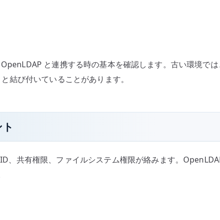
構築し、OpenLDAP と連携する時の基本を確認します。古い環境で
AP と結び付いていることがあります。
ント
ID、共有権限、ファイルシステム権限が絡みます。OpenLDAP 
。