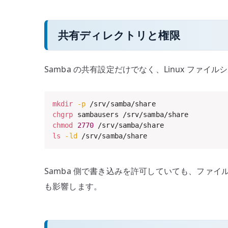
共有ディレクトリと権限
Samba の共有設定だけでなく、Linux フ
mkdir
-p
chgrp
chmod
2770
ls
-ld
 /srv/samba/share
Samba 側で書き込みを許可していても、ファイ
も影響します。