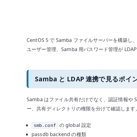
CentOS 5 で Samba ファイルサーバーを
ユーザー管理、Samba 用パスワード管理が LD
Samba と LDAP 連携で見るポイ
Samba はファイル共有だけでなく、認証情報や S
ー、共有ディレクトリの権限を分けて確認します
の global 設定
smb.conf
passdb backend の種類