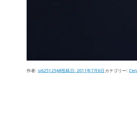
作者:
si62512548
投稿日:
2011年7月6日
カテゴリー:
Cen