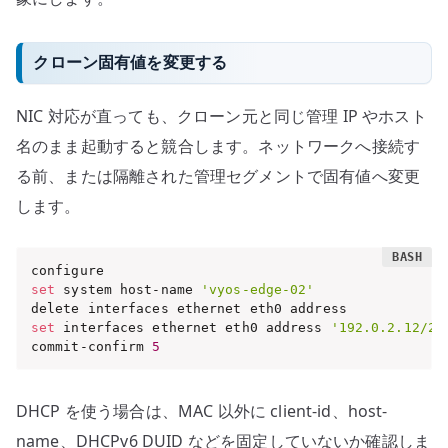
クローン固有値を変更する
NIC 対応が直っても、クローン元と同じ管理 IP やホスト
名のまま起動すると競合します。ネットワークへ接続す
る前、または隔離された管理セグメントで固有値へ変更
します。
set
 system host-name 
'vyos-edge-02'
set
 interfaces ethernet eth0 address 
'192.0.2.12/24
commit-confirm 
5
DHCP を使う場合は、MAC 以外に client-id、host-
name、DHCPv6 DUID などを固定していないか確認しま