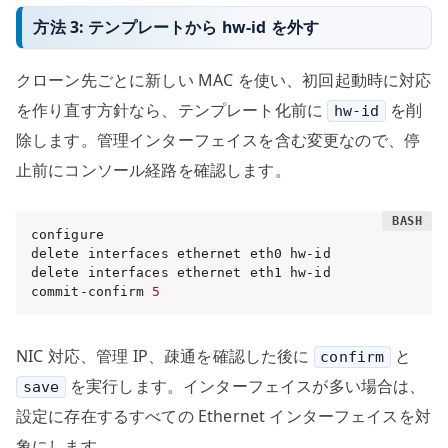
方法 3: テンプレートから hw-id を外す
クローン先ごとに新しい MAC を使い、初回起動時に対応
を作り直す方針なら、テンプレート化前に
を削
hw-id
除します。管理インターフェイスを含む変更なので、停
止前にコンソール経路を確認します。
configure

delete interfaces ethernet eth0 hw-id

delete interfaces ethernet eth1 hw-id

commit-confirm 
5
NIC 対応、管理 IP、疎通を確認した後に
と
confirm
を実行します。インターフェイスが多い場合は、
save
設定に存在するすべての Ethernet インターフェイスを対
象にします。