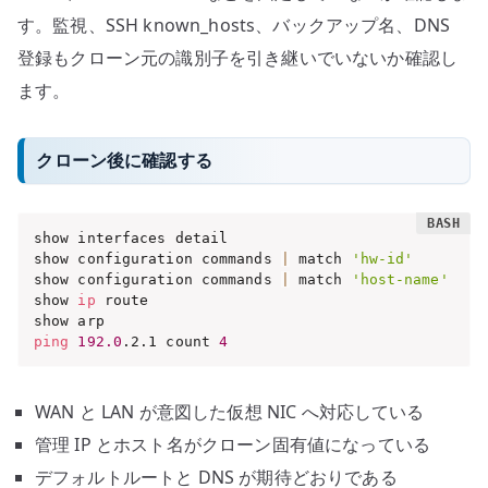
す。監視、SSH known_hosts、バックアップ名、DNS
登録もクローン元の識別子を引き継いでいないか確認し
ます。
クローン後に確認する
show interfaces detail

show configuration commands 
|
 match 
'hw-id'
show configuration commands 
|
 match 
'host-name'
show 
ip
 route

ping
192.0
.2.1 count 
4
WAN と LAN が意図した仮想 NIC へ対応している
管理 IP とホスト名がクローン固有値になっている
デフォルトルートと DNS が期待どおりである