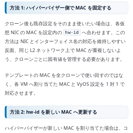
方法 1: ハイパーバイザー側で MAC を固定する
クローン後も既存設定をそのまま使いたい場合は、各仮
想 NIC の MAC を設定内の
へ合わせます。この
hw-id
方法は NIC とインターフェイス名の対応を維持しやすい
反面、同じ L2 ネットワーク上で MAC が重複しないよ
う、クローンごとに固有値を管理する必要があります。
テンプレートの MAC を全クローンで使い回すのではな
く、各 VM へ割り当てた MAC と VyOS 設定を 1 対 1 で
対応させます。
方法 2: hw-id を新しい MAC へ更新する
ハイパーバイザーが新しい MAC を割り当てた場合は、コ