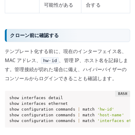
可能性がある
合する
クローン前に確認する
テンプレート化する前に、現在のインターフェイス名、
MAC アドレス、
、管理 IP、ホスト名を記録しま
hw-id
す。管理接続が切れた場合に備え、ハイパーバイザーの
コンソールからログインできることも確認します。
show interfaces detail

show interfaces ethernet

show configuration commands 
|
 match 
'hw-id'
show configuration commands 
|
 match 
'host-name'
show configuration commands 
|
 match 
'interfaces eth