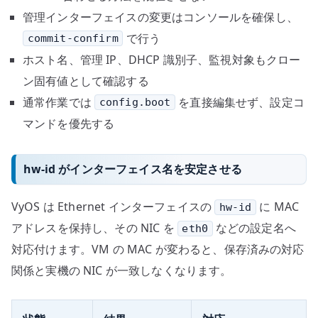
管理インターフェイスの変更はコンソールを確保し、
で行う
commit-confirm
ホスト名、管理 IP、DHCP 識別子、監視対象もクロー
ン固有値として確認する
通常作業では
を直接編集せず、設定コ
config.boot
マンドを優先する
hw-id がインターフェイス名を安定させる
VyOS は Ethernet インターフェイスの
に MAC
hw-id
アドレスを保持し、その NIC を
などの設定名へ
eth0
対応付けます。VM の MAC が変わると、保存済みの対応
関係と実機の NIC が一致しなくなります。