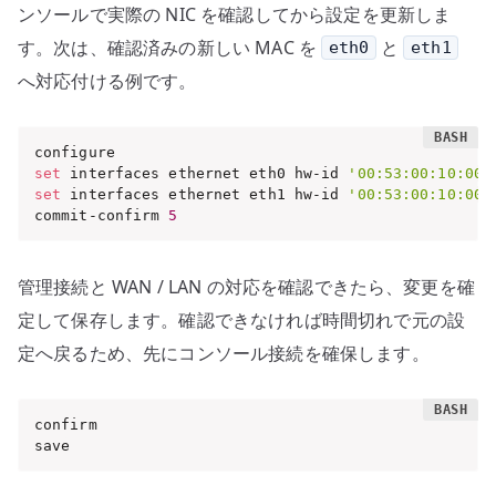
ンソールで実際の NIC を確認してから設定を更新しま
す。次は、確認済みの新しい MAC を
と
eth0
eth1
へ対応付ける例です。
set
 interfaces ethernet eth0 hw-id 
'00:53:00:10:00:
set
 interfaces ethernet eth1 hw-id 
'00:53:00:10:00:
commit-confirm 
5
管理接続と WAN / LAN の対応を確認できたら、変更を確
定して保存します。確認できなければ時間切れで元の設
定へ戻るため、先にコンソール接続を確保します。
confirm

save