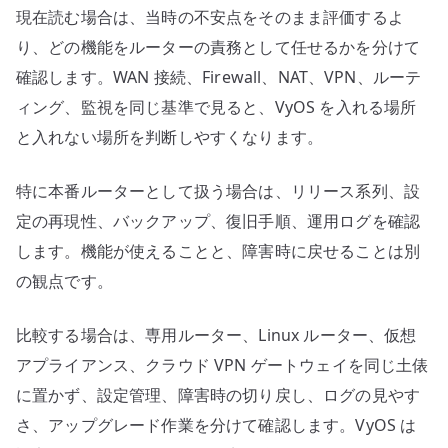
現在読む場合は、当時の不安点をそのまま評価するよ
り、どの機能をルーターの責務として任せるかを分けて
確認します。WAN 接続、Firewall、NAT、VPN、ルーテ
ィング、監視を同じ基準で見ると、VyOS を入れる場所
と入れない場所を判断しやすくなります。
特に本番ルーターとして扱う場合は、リリース系列、設
定の再現性、バックアップ、復旧手順、運用ログを確認
します。機能が使えることと、障害時に戻せることは別
の観点です。
比較する場合は、専用ルーター、Linux ルーター、仮想
アプライアンス、クラウド VPN ゲートウェイを同じ土俵
に置かず、設定管理、障害時の切り戻し、ログの見やす
さ、アップグレード作業を分けて確認します。VyOS は