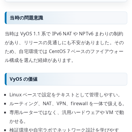
当時の問題意識
当時は VyOS 1.1 系で IPv6 NAT や NPTv6 まわりの制約
があり、リリースの見通しにも不安がありました。その
ため、自宅環境では CentOS 7 ベースのファイアウォー
ル構成を選んだ経緯があります。
VyOS の価値
Linux ベースで設定をテキストとして管理しやすい。
ルーティング、NAT、VPN、firewall を一体で扱える。
専用ルーターではなく、汎用ハードウェアや VM で動
かせる。
検証環境や自宅ラボでネットワーク設計を学びやす