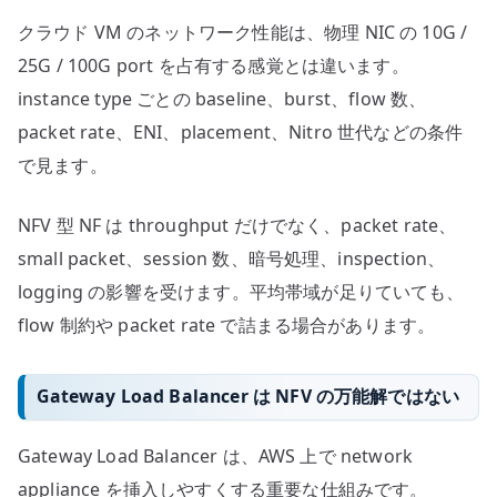
クラウド VM のネットワーク性能は、物理 NIC の 10G /
25G / 100G port を占有する感覚とは違います。
instance type ごとの baseline、burst、flow 数、
packet rate、ENI、placement、Nitro 世代などの条件
で見ます。
NFV 型 NF は throughput だけでなく、packet rate、
small packet、session 数、暗号処理、inspection、
logging の影響を受けます。平均帯域が足りていても、
flow 制約や packet rate で詰まる場合があります。
Gateway Load Balancer は NFV の万能解ではない
Gateway Load Balancer は、AWS 上で network
appliance を挿入しやすくする重要な仕組みです。