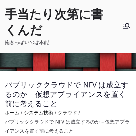
内
手当たり次第に書
容
を
くんだ
ス
キ
飽きっぽいのは本能
ッ
プ
パブリッククラウドで NFV は成立す
るのか – 仮想アプライアンスを置く
前に考えること
ホーム
システム技術
クラウド
パブリッククラウドで NFV は成立するのか – 仮想アプラ
イアンスを置く前に考えること