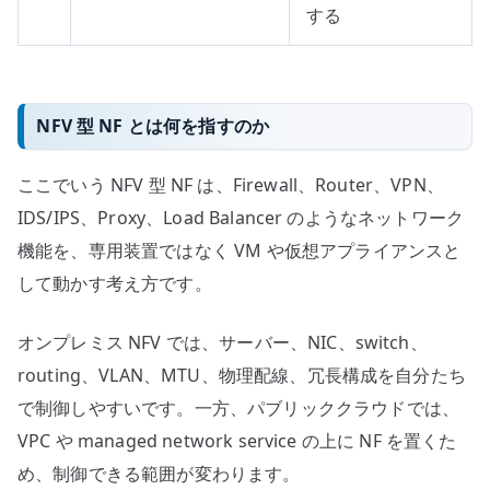
する
NFV 型 NF とは何を指すのか
ここでいう NFV 型 NF は、Firewall、Router、VPN、
IDS/IPS、Proxy、Load Balancer のようなネットワーク
機能を、専用装置ではなく VM や仮想アプライアンスと
して動かす考え方です。
オンプレミス NFV では、サーバー、NIC、switch、
routing、VLAN、MTU、物理配線、冗長構成を自分たち
で制御しやすいです。一方、パブリッククラウドでは、
VPC や managed network service の上に NF を置くた
め、制御できる範囲が変わります。