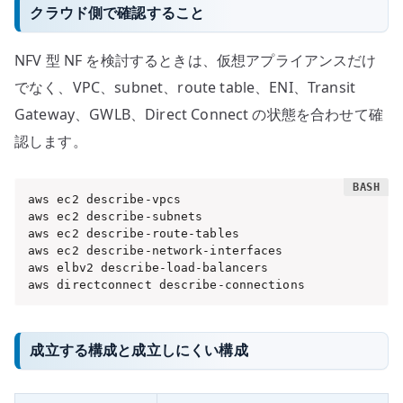
クラウド側で確認すること
NFV 型 NF を検討するときは、仮想アプライアンスだけ
でなく、VPC、subnet、route table、ENI、Transit
Gateway、GWLB、Direct Connect の状態を合わせて確
認します。
aws ec2 describe-vpcs

aws ec2 describe-subnets

aws ec2 describe-route-tables

aws ec2 describe-network-interfaces

aws elbv2 describe-load-balancers

aws directconnect describe-connections
成立する構成と成立しにくい構成