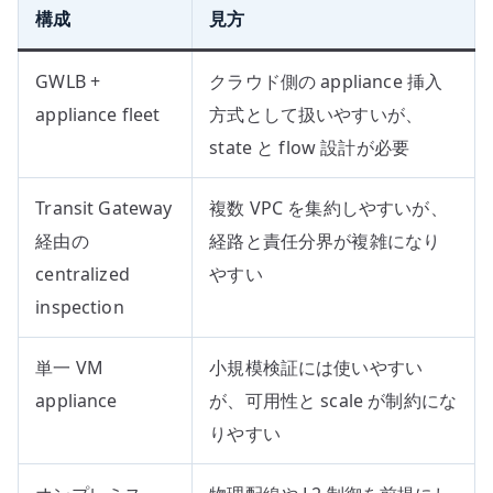
構成
見方
GWLB +
クラウド側の appliance 挿入
appliance fleet
方式として扱いやすいが、
state と flow 設計が必要
Transit Gateway
複数 VPC を集約しやすいが、
経由の
経路と責任分界が複雑になり
centralized
やすい
inspection
単一 VM
小規模検証には使いやすい
appliance
が、可用性と scale が制約にな
りやすい