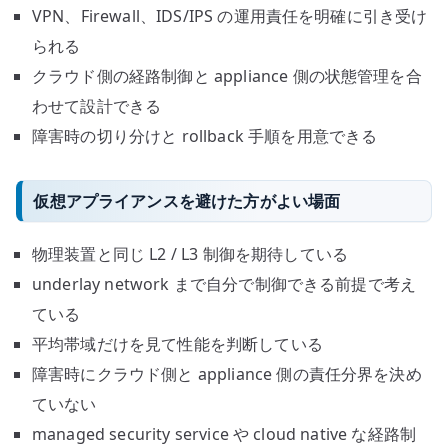
VPN、Firewall、IDS/IPS の運用責任を明確に引き受け
られる
クラウド側の経路制御と appliance 側の状態管理を合
わせて設計できる
障害時の切り分けと rollback 手順を用意できる
仮想アプライアンスを避けた方がよい場面
物理装置と同じ L2 / L3 制御を期待している
underlay network まで自分で制御できる前提で考え
ている
平均帯域だけを見て性能を判断している
障害時にクラウド側と appliance 側の責任分界を決め
ていない
managed security service や cloud native な経路制