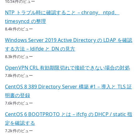
10.5k件のビュー
NTP トラブル時に確認すること – chrony、ntpd、
timesyncd の整理
8.4k件のビュー
Windows Server 2019 Active Directory の LDAP を確認
する方法 – ldifde と DN の見方
8.3k件のビュー
OpenVPN CRL 有効期限切れで接続できない場合の対処
7.8k件のビュー
CentOS 8 389 Directory Server 構築 #1 – 導入と TLS 証
明書の登録
7.6k件のビュー
CentOS 6 BOOTPROTO とは – ifcfg の DHCP / static 指
定を確認する
7.2k件のビュー