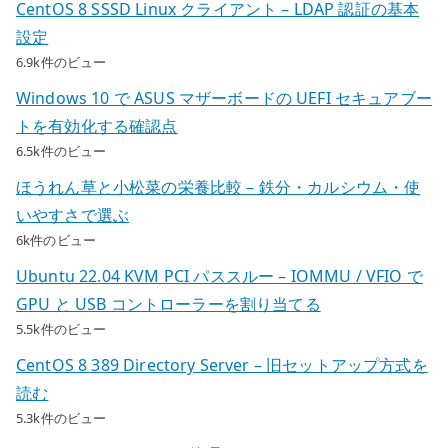
CentOS 8 SSSD Linux クライアント – LDAP 認証の基本
設定
6.9k件のビュー
Windows 10 で ASUS マザーボードの UEFI セキュアブー
トを有効化する確認点
6.5k件のビュー
ほうれん草と小松菜の栄養比較 – 鉄分・カルシウム・使
いやすさで選ぶ
6k件のビュー
Ubuntu 22.04 KVM PCI パススルー – IOMMU / VFIO で
GPU と USB コントローラーを割り当てる
5.5k件のビュー
CentOS 8 389 Directory Server – 旧セットアップ方式を
読む
5.3k件のビュー