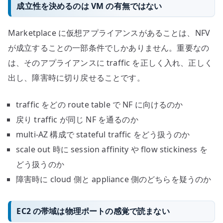
成立性を決めるのは VM の有無ではない
Marketplace に仮想アプライアンスがあることは、NFV
が成立することの一部条件でしかありません。重要なの
は、そのアプライアンスに traffic を正しく入れ、正しく
出し、障害時に切り戻せることです。
traffic をどの route table で NF に向けるのか
戻り traffic が同じ NF を通るのか
multi-AZ 構成で stateful traffic をどう扱うのか
scale out 時に session affinity や flow stickiness を
どう扱うのか
障害時に cloud 側と appliance 側のどちらを疑うのか
EC2 の帯域は物理ポートの感覚で読まない