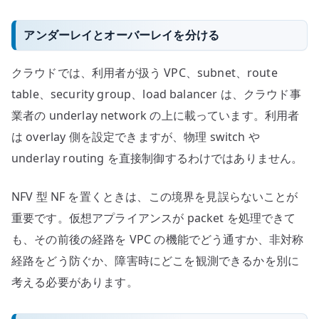
アンダーレイとオーバーレイを分ける
クラウドでは、利用者が扱う VPC、subnet、route
table、security group、load balancer は、クラウド事
業者の underlay network の上に載っています。利用者
は overlay 側を設定できますが、物理 switch や
underlay routing を直接制御するわけではありません。
NFV 型 NF を置くときは、この境界を見誤らないことが
重要です。仮想アプライアンスが packet を処理できて
も、その前後の経路を VPC の機能でどう通すか、非対称
経路をどう防ぐか、障害時にどこを観測できるかを別に
考える必要があります。