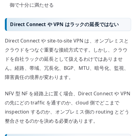
御で十分に満たせる
Direct Connect や VPN はラックの延長ではない
Direct Connect や site-to-site VPN は、オンプレミスと
クラウドをつなぐ重要な接続方式です。しかし、クラウ
ドを自社ラックの延長として扱えるわけではありませ
ん。経路、帯域、冗長化、BGP、MTU、暗号化、監視、
障害責任の境界が変わります。
NFV 型 NF を経路上に置く場合、Direct Connect や VPN
の先にどの traffic を通すのか、cloud 側でどこまで
inspection するのか、オンプレミス側の routing とどう
整合させるのかを決める必要があります。