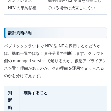
オンプレミス
物理配線や L2 制御を前提にし
NFV の単純移植
ている場合は成立しにくい
設計判断の軸
パブリッククラウドで NFV 型 NF を採用するかどうか
は、機能一覧ではなく責任分界で判断します。クラウド
側の managed service で足りるのか、仮想アプライアン
スを置く理由があるのか、その理由を運用で支えられる
のかを分けて見ます。
判
確認すること
断
軸