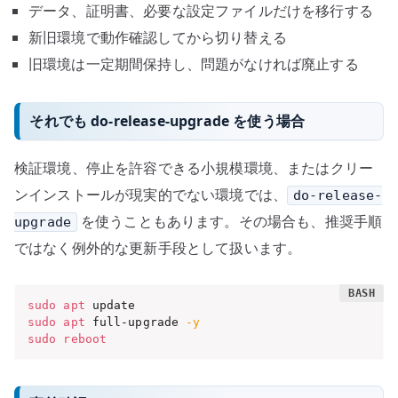
データ、証明書、必要な設定ファイルだけを移行する
新旧環境で動作確認してから切り替える
旧環境は一定期間保持し、問題がなければ廃止する
それでも do-release-upgrade を使う場合
検証環境、停止を許容できる小規模環境、またはクリー
ンインストールが現実的でない環境では、
do-release-
を使うこともあります。その場合も、推奨手順
upgrade
ではなく例外的な更新手段として扱います。
sudo
apt
sudo
apt
 full-upgrade 
-y
sudo
reboot