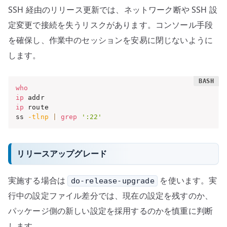
SSH 経由のリリース更新では、ネットワーク断や SSH 設
定変更で接続を失うリスクがあります。コンソール手段
を確保し、作業中のセッションを安易に閉じないように
します。
who
ip
ip
 route

ss 
-tlnp
|
grep
':22'
リリースアップグレード
実施する場合は
を使います。実
do-release-upgrade
行中の設定ファイル差分では、現在の設定を残すのか、
パッケージ側の新しい設定を採用するのかを慎重に判断
します。