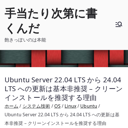
内
手当たり次第に書
容
を
くんだ
ス
キ
飽きっぽいのは本能
ッ
プ
Ubuntu Server 22.04 LTS から 24.04
LTS への更新は基本非推奨 – クリーン
インストールを推奨する理由
ホーム
システム技術
OS
Linux
Ubuntu
Ubuntu Server 22.04 LTS から 24.04 LTS への更新は基
本非推奨 – クリーンインストールを推奨する理由