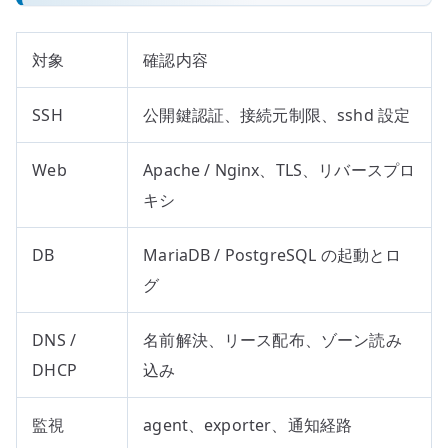
対象
確認内容
SSH
公開鍵認証、接続元制限、sshd 設定
Web
Apache / Nginx、TLS、リバースプロ
キシ
DB
MariaDB / PostgreSQL の起動とロ
グ
DNS /
名前解決、リース配布、ゾーン読み
DHCP
込み
監視
agent、exporter、通知経路