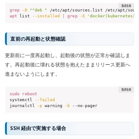
grep
-R
"^deb "
apt
 list 
--installed
|
grep
-E
'docker|kubernetes|z
直前の再起動と状態確認
更新前に一度再起動し、起動後の状態が正常か確認しま
す。再起動後に壊れる状態を抱えたままリリース更新へ
進まないようにします。
sudo
reboot
systemctl 
--failed
journalctl 
-p
 warning 
-b
 --no-pager
SSH 経由で実施する場合