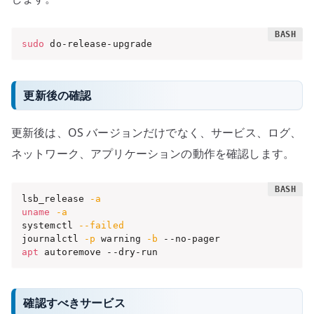
sudo
 do-release-upgrade
更新後の確認
更新後は、OS バージョンだけでなく、サービス、ログ、
ネットワーク、アプリケーションの動作を確認します。
lsb_release 
-a
uname
-a
systemctl 
--failed
journalctl 
-p
 warning 
-b
apt
 autoremove --dry-run
確認すべきサービス