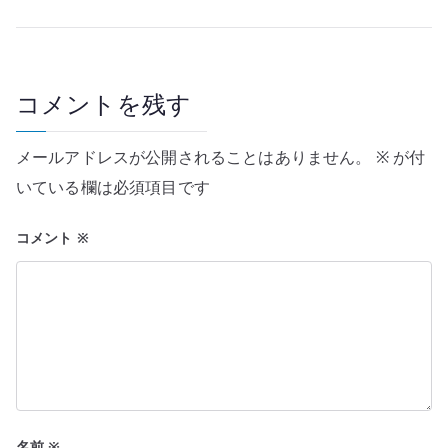
ビ
ゲ
ー
コメントを残す
シ
メールアドレスが公開されることはありません。
※
が付
ョ
いている欄は必須項目です
ン
コメント
※
名前
※