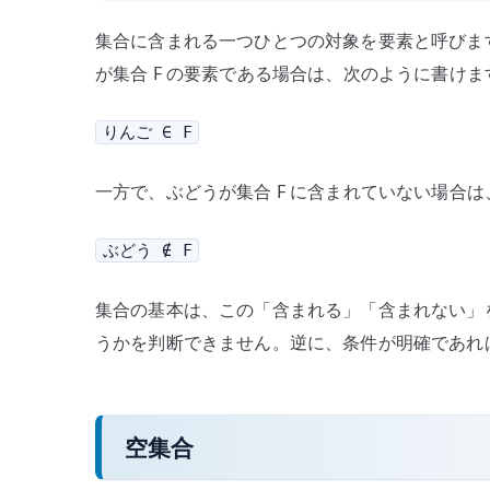
集合に含まれる一つひとつの対象を要素と呼びます
が集合 F の要素である場合は、次のように書けま
りんご ∈ F
一方で、ぶどうが集合 F に含まれていない場合
ぶどう ∉ F
集合の基本は、この「含まれる」「含まれない」
うかを判断できません。逆に、条件が明確であれ
空集合