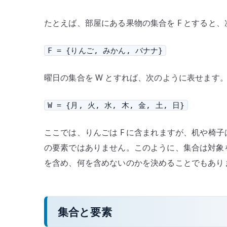
たとえば、部屋にある果物の集合を F とすると
F = {りんご, みかん, バナナ}
曜日の集合を W とすれば、次のように表せます
W = {月, 火, 水, 木, 金, 土, 日}
ここでは、りんごは F に含まれますが、机や椅子
の要素ではありません。このように、集合は対象
を含め、何を含めないのかを決めることでもあり
集合と要素