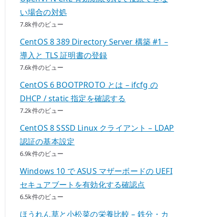
い場合の対処
7.8k件のビュー
CentOS 8 389 Directory Server 構築 #1 –
導入と TLS 証明書の登録
7.6k件のビュー
CentOS 6 BOOTPROTO とは – ifcfg の
DHCP / static 指定を確認する
7.2k件のビュー
CentOS 8 SSSD Linux クライアント – LDAP
認証の基本設定
6.9k件のビュー
Windows 10 で ASUS マザーボードの UEFI
セキュアブートを有効化する確認点
6.5k件のビュー
ほうれん草と小松菜の栄養比較 – 鉄分・カ