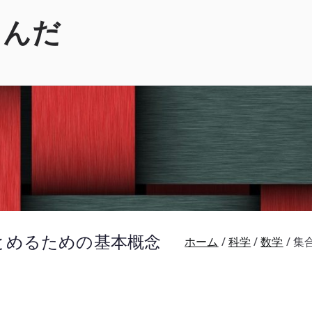
くんだ
まとめるための基本概念
ホーム
科学
数学
集