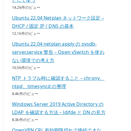
14.2k件のビュー
Ubuntu 22.04 Netplan ネットワーク設定 –
DHCP / 固定 IP / DNS の基本
12.1k件のビュー
Ubuntu 22.04 netplan apply の ovsdb-
server.service 警告 – Open vSwitch を使わ
ない環境での考え方
10.5k件のビュー
NTP トラブル時に確認すること – chrony、
ntpd、timesyncd の整理
8.4k件のビュー
Windows Server 2019 Active Directory の
LDAP を確認する方法 – ldifde と DN の見方
8.3k件のビュー
OpenVPN CRL 有効期限切れで接続できな