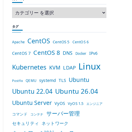
タグ
CentOS
CentOS 5
Apache
CentOS 6
CentOS 8
DNS
CentOS 7
IPv6
Docker
Linux
Kubernetes
KVM
LDAP
Ubuntu
TLS
systemd
QEMU
Postfix
Ubuntu 26.04
Ubuntu 22.04
Ubuntu Server
VyOS
VyOS 1.5
エンジニア
サーバー管理
コマンド
コンテナ
セキュリティ
ネットワーク