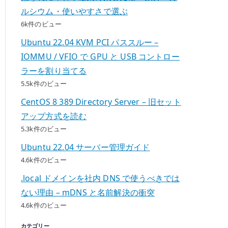
ルシウム・使いやすさで選ぶ
6k件のビュー
Ubuntu 22.04 KVM PCI パススルー –
IOMMU / VFIO で GPU と USB コントロー
ラーを割り当てる
5.5k件のビュー
CentOS 8 389 Directory Server – 旧セット
アップ方式を読む
5.3k件のビュー
Ubuntu 22.04 サーバー管理ガイド
4.6k件のビュー
.local ドメインを社内 DNS で使うべきでは
ない理由 – mDNS と名前解決の衝突
4.6k件のビュー
カテゴリー