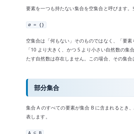
要素を一つも持たない集合を空集合と呼びます。空
∅ = {}
空集合は「何もない」そのものではなく、「要素
「10 より大きく、かつ 5 より小さい自然数
たす自然数は存在しません。この場合、その集合
部分集合
集合 A のすべての要素が集合 B に含まれるとき
表します。
A ⊆ B