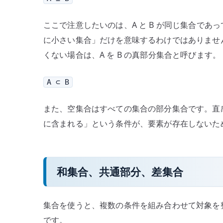
ここで注意したいのは、A と B が同じ集合であっ
に小さい集合」だけを意味するわけではありません。一
くない場合は、A を B の真部分集合と呼びます。
A ⊂ B
また、空集合はすべての集合の部分集合です。直
に含まれる」という条件が、要素が存在しないた
和集合、共通部分、差集合
集合を使うと、複数の条件を組み合わせて対象を
です。