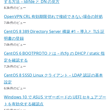
する方法 – ldifde と DN の見方
8.3k件のビュー
OpenVPN CRL 有効期限切れで接続できない場合の対処
7.8k件のビュー
CentOS 8 389 Directory Server 構築 #1 – 導入と TLS 証
明書の登録
7.6k件のビュー
CentOS 6 BOOTPROTO とは – ifcfg の DHCP / static 指
定を確認する
7.2k件のビュー
CentOS 8 SSSD Linux クライアント – LDAP 認証の基本
設定
6.9k件のビュー
Windows 10 で ASUS マザーボードの UEFI セキュアブー
トを有効化する確認点
6.5k件のビュー