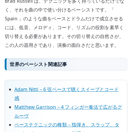
Brad Russell は、テクニックを多く持っているだけでな
く、それを曲の中で使い分けるベーシストです。「
Spain 」のような曲をベースとドラムだけで成立させる
には、低音、メロディ、コード、リズムの役割を素早く
切り替える必要があります。その切り替えの自然さが、
この人の器用さであり、演奏の面白さだと思います。
世界のベーシスト関連記事
Adam Nitti – 6 弦ベースで聴くスイープとコード
感
Matthew Garrison – 4 フィンガー奏法で広がるグ
ルーヴ
ベーステクニックの種類 – 指弾き、スラップ、タ