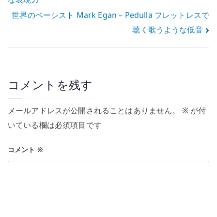
稿
世界のベーシスト Mark Egan – Pedulla フレットレスで
ナ
聴く歌うような低音
ビ
ゲ
ー
コメントを残す
シ
メールアドレスが公開されることはありません。
※
が付
ョ
いている欄は必須項目です
ン
コメント
※