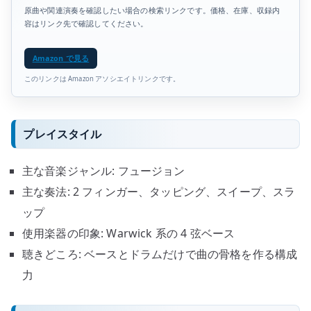
原曲や関連演奏を確認したい場合の検索リンクです。価格、在庫、収録内
容はリンク先で確認してください。
Amazon で見る
このリンクは Amazon アソシエイトリンクです。
プレイスタイル
主な音楽ジャンル: フュージョン
主な奏法: 2 フィンガー、タッピング、スイープ、スラ
ップ
使用楽器の印象: Warwick 系の 4 弦ベース
聴きどころ: ベースとドラムだけで曲の骨格を作る構成
力