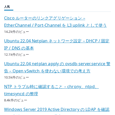
人気
Cisco ルーターのリンクアグリゲーション –
EtherChannel / Port-Channel を L3 uplink として使う
14.2k件のビュー
Ubuntu 22.04 Netplan ネットワーク設定 – DHCP / 固定
IP / DNS の基本
12.1k件のビュー
Ubuntu 22.04 netplan apply の ovsdb-server.service 警
告 – Open vSwitch を使わない環境での考え方
10.5k件のビュー
NTP トラブル時に確認すること – chrony、ntpd、
timesyncd の整理
8.4k件のビュー
Windows Server 2019 Active Directory の LDAP を確認