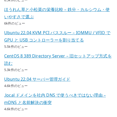
ほうれん草と小松菜の栄養比較 – 鉄分・カルシウム・使
いやすさで選ぶ
6k件のビュー
Ubuntu 22.04 KVM PCI パススルー – IOMMU / VFIO で
GPU と USB コントローラーを割り当てる
5.5k件のビュー
CentOS 8 389 Directory Server – 旧セットアップ方式を
読む
5.3k件のビュー
Ubuntu 22.04 サーバー管理ガイド
4.6k件のビュー
.local ドメインを社内 DNS で使うべきではない理由 –
mDNS と名前解決の衝突
4.6k件のビュー