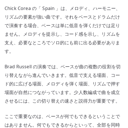
Chick Corea の「 Spain 」は、メロディ、ハーモニー、
リズムの要素が強い曲です。それをベースとドラムだけ
で演奏する場合、ベースは単に低音を弾くだけでは足り
ません。メロディを提示し、コード感を示し、リズムを
支え、必要なところでソロ的にも前に出る必要がありま
す。
Brad Russell の演奏では、ベースが曲の複数の役割を切
り替えながら進んでいきます。低音で支える場面、コー
ド的に広げる場面、メロディを弾く場面、リズムで押す
場面が自然につながっています。少人数編成で曲を成立
させるには、この切り替えの速さと説得力が重要です。
ここで重要なのは、ベースが何でもできるということで
はありません。何でもできるからといって、全部を同時