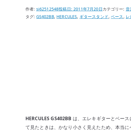
作者:
si62512548
投稿日:
2011年7月20日
カテゴリー:
音
タグ:
GS402BB
,
HERCULES
,
ギタースタンド
,
ベース
,
レ
HERCULES GS402BB
は、エレキギターとベース
て見たときは、かなり小さく見えたため、本当に