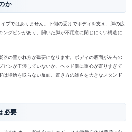
のか
囲むタイプではありません。下側の受けでボディを支え、脚の広
キングピンがあり、開いた脚が不用意に閉じにくい構造に
楽器の置かれ方が重要になります。ボディの底面が左右の
プピンが干渉していないか、ヘッド側に重心が寄りすぎて
ドは場所を取らない反面、置き方の雑さを大きなスタンド
は必要
ます。そのため、一般的なエレキベースの重量自体は問題にな