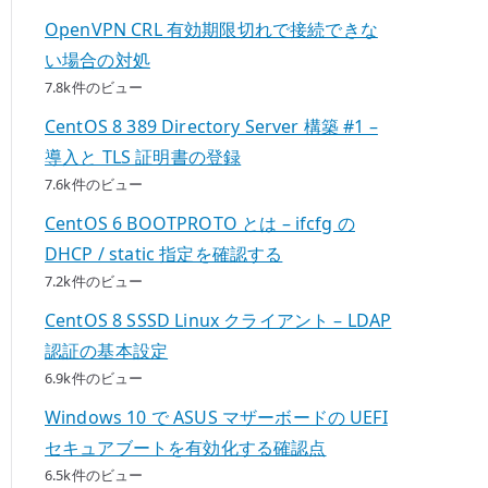
OpenVPN CRL 有効期限切れで接続できな
い場合の対処
7.8k件のビュー
CentOS 8 389 Directory Server 構築 #1 –
導入と TLS 証明書の登録
7.6k件のビュー
CentOS 6 BOOTPROTO とは – ifcfg の
DHCP / static 指定を確認する
7.2k件のビュー
CentOS 8 SSSD Linux クライアント – LDAP
認証の基本設定
6.9k件のビュー
Windows 10 で ASUS マザーボードの UEFI
セキュアブートを有効化する確認点
6.5k件のビュー