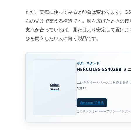
ただ、実際に使ってみると印象は変わります。GS
右の受けで支える構造です。脚を広げたときの接
支点が合っていれば、見た目より安定して置けま
びを両立したい人に向く製品です。
ギタースタンド
HERCULES GS402B
エレキギターとベースに対応する折
Guitar
ださい。
Stand
Amazon で見る
このリンクは Amazon アソシエイトリ