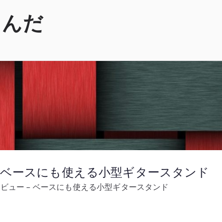
くんだ
ビュー – ベースにも使える小型ギタースタンド
2BB レビュー – ベースにも使える小型ギタースタンド