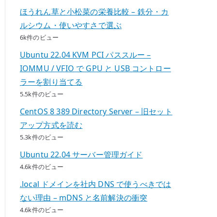
ほうれん草と小松菜の栄養比較 – 鉄分・カ
ルシウム・使いやすさで選ぶ
6k件のビュー
Ubuntu 22.04 KVM PCI パススルー –
IOMMU / VFIO で GPU と USB コントロー
ラーを割り当てる
5.5k件のビュー
CentOS 8 389 Directory Server – 旧セット
アップ方式を読む
5.3k件のビュー
Ubuntu 22.04 サーバー管理ガイド
4.6k件のビュー
.local ドメインを社内 DNS で使うべきでは
ない理由 – mDNS と名前解決の衝突
4.6k件のビュー