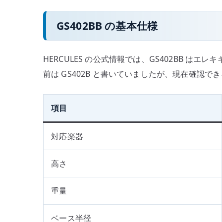
GS402BB の基本仕様
HERCULES の公式情報では、GS402BB は
前は GS402B と書いていましたが、現在確認でき
項目
対応楽器
高さ
重量
ベース半径