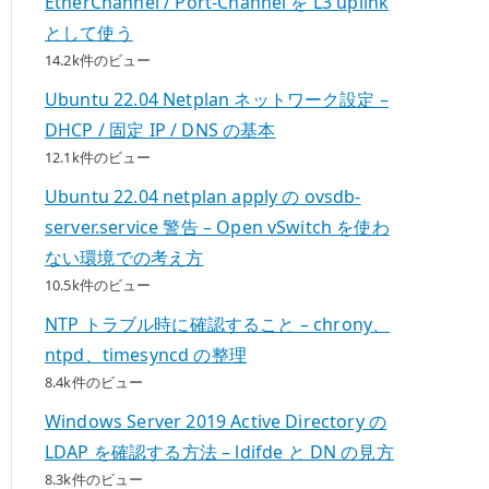
EtherChannel / Port-Channel を L3 uplink
として使う
14.2k件のビュー
Ubuntu 22.04 Netplan ネットワーク設定 –
DHCP / 固定 IP / DNS の基本
12.1k件のビュー
Ubuntu 22.04 netplan apply の ovsdb-
server.service 警告 – Open vSwitch を使わ
ない環境での考え方
10.5k件のビュー
NTP トラブル時に確認すること – chrony、
ntpd、timesyncd の整理
8.4k件のビュー
Windows Server 2019 Active Directory の
LDAP を確認する方法 – ldifde と DN の見方
8.3k件のビュー