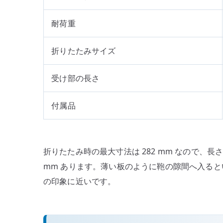
耐荷重
折りたたみサイズ
受け部の長さ
付属品
折りたたみ時の最大寸法は 282 mm なので、
mm あります。薄い板のように鞄の隙間へ入る
の印象に近いです。