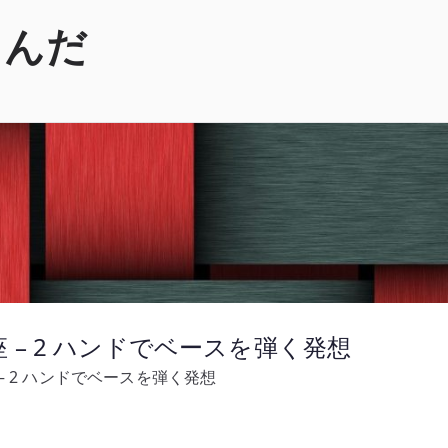
くんだ
グ講座 – 2 ハンドでベースを弾く発想
講座 – 2 ハンドでベースを弾く発想