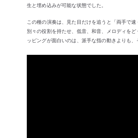
生と埋め込みが可能な状態でした。
この種の演奏は、見た目だけを追うと「両手で速
別々の役割を持たせ、低音、和音、メロディをどう配置
ッピングが面白いのは、派手な指の動きよりも、