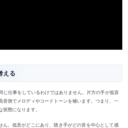
考える
は同じ仕事をしているわけではありません。片方の手が低音
高音側でメロディやコードトーンを補います。つまり、一
な状態になります。
せん。低音がどこにあり、聴き手がどの音を中心として感