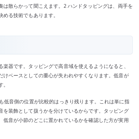
奏は散らかって聞こえます。2 ハンドタッピングは、両手を
決める技術でもあります。
る楽器です。タッピングで高音域を使えるようになると、
だけベースとしての重心が失われやすくなります。低音が
す。
ズの中でも低音側の位置が比較的はっきり残ります。これは単に指
音を装飾として扱うかを分けているからです。タッピング
、低音が小節のどこに置かれているかを確認した方が実用