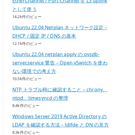
EtherChannel / Port-Channel を L3 uplink
として使う
14.2k件のビュー
Ubuntu 22.04 Netplan ネットワーク設定 –
DHCP / 固定 IP / DNS の基本
12.1k件のビュー
Ubuntu 22.04 netplan apply の ovsdb-
server.service 警告 – Open vSwitch を使わ
ない環境での考え方
10.5k件のビュー
NTP トラブル時に確認すること – chrony、
ntpd、timesyncd の整理
8.4k件のビュー
Windows Server 2019 Active Directory の
LDAP を確認する方法 – ldifde と DN の見方
8.3k件のビュー