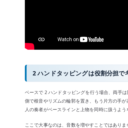
2 ハンドタッピングは役割分担で
ベースで 2 ハンドタッピングを行う場合、両手
側で根音やリズムの輪郭を置き、もう片方の手が
人の奏者がベースラインと上物を同時に扱うよう
ここで大事なのは、音数を増やすことではありま