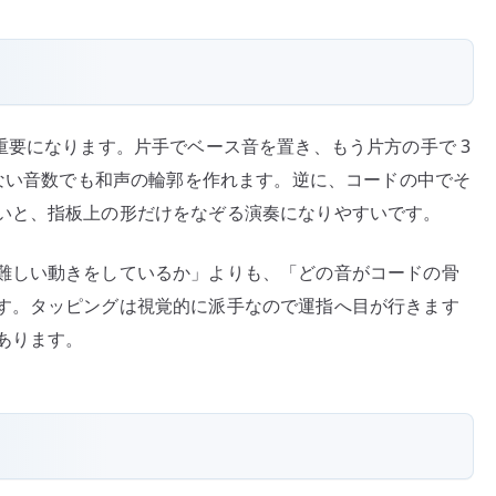
重要になります。片手でベース音を置き、もう片方の手で 3
少ない音数でも和声の輪郭を作れます。逆に、コードの中でそ
いと、指板上の形だけをなぞる演奏になりやすいです。
難しい動きをしているか」よりも、「どの音がコードの骨
す。タッピングは視覚的に派手なので運指へ目が行きます
あります。