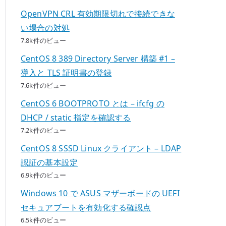
OpenVPN CRL 有効期限切れで接続できな
い場合の対処
7.8k件のビュー
CentOS 8 389 Directory Server 構築 #1 –
導入と TLS 証明書の登録
7.6k件のビュー
CentOS 6 BOOTPROTO とは – ifcfg の
DHCP / static 指定を確認する
7.2k件のビュー
CentOS 8 SSSD Linux クライアント – LDAP
認証の基本設定
6.9k件のビュー
Windows 10 で ASUS マザーボードの UEFI
セキュアブートを有効化する確認点
6.5k件のビュー