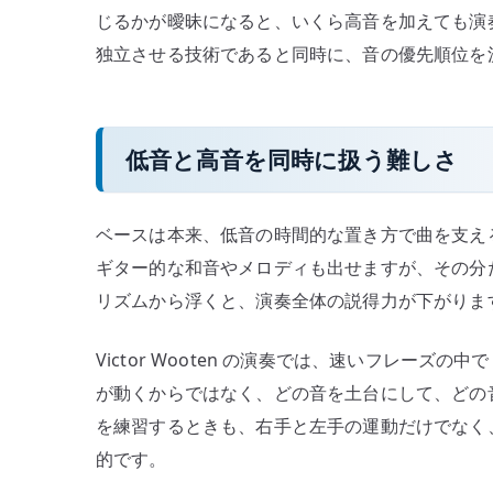
じるかが曖昧になると、いくら高音を加えても演
独立させる技術であると同時に、音の優先順位を
低音と高音を同時に扱う難しさ
ベースは本来、低音の時間的な置き方で曲を支え
ギター的な和音やメロディも出せますが、その分
リズムから浮くと、演奏全体の説得力が下がりま
Victor Wooten の演奏では、速いフレー
が動くからではなく、どの音を土台にして、どの
を練習するときも、右手と左手の運動だけでなく
的です。