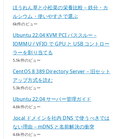
ほうれん草と小松菜の栄養比較 – 鉄分・カ
ルシウム・使いやすさで選ぶ
6k件のビュー
Ubuntu 22.04 KVM PCI パススルー –
IOMMU / VFIO で GPU と USB コントロー
ラーを割り当てる
5.5k件のビュー
CentOS 8 389 Directory Server – 旧セット
アップ方式を読む
5.3k件のビュー
Ubuntu 22.04 サーバー管理ガイド
4.6k件のビュー
.local ドメインを社内 DNS で使うべきでは
ない理由 – mDNS と名前解決の衝突
4.6k件のビュー