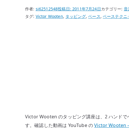
作者:
si62512548
投稿日:
2011年7月24日
カテゴリー:
音
タグ:
Victor Wooten
,
タッピング
,
ベース
,
ベーステクニ
Victor Wooten のタッピング講座は、2 
す。確認した動画は YouTube の
Victor Wooten 