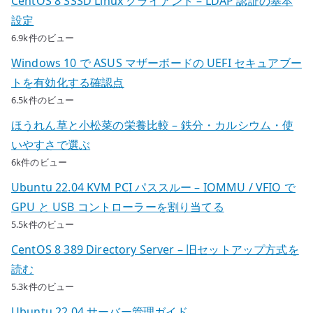
CentOS 8 SSSD Linux クライアント – LDAP 認証の基本
設定
6.9k件のビュー
Windows 10 で ASUS マザーボードの UEFI セキュアブー
トを有効化する確認点
6.5k件のビュー
ほうれん草と小松菜の栄養比較 – 鉄分・カルシウム・使
いやすさで選ぶ
6k件のビュー
Ubuntu 22.04 KVM PCI パススルー – IOMMU / VFIO で
GPU と USB コントローラーを割り当てる
5.5k件のビュー
CentOS 8 389 Directory Server – 旧セットアップ方式を
読む
5.3k件のビュー
Ubuntu 22.04 サーバー管理ガイド