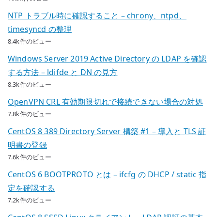
NTP トラブル時に確認すること – chrony、ntpd、
timesyncd の整理
8.4k件のビュー
Windows Server 2019 Active Directory の LDAP を確認
する方法 – ldifde と DN の見方
8.3k件のビュー
OpenVPN CRL 有効期限切れで接続できない場合の対処
7.8k件のビュー
CentOS 8 389 Directory Server 構築 #1 – 導入と TLS 証
明書の登録
7.6k件のビュー
CentOS 6 BOOTPROTO とは – ifcfg の DHCP / static 指
定を確認する
7.2k件のビュー