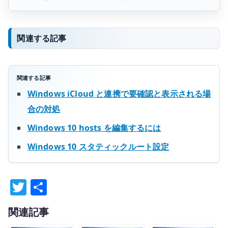
関連する記事
関連する記事
Windows iCloud と連携で要確認と表示される場
合の対処
Windows 10 hosts を編集するには
Windows 10 スタティックルート設定
T
共
w
有
関連記事
it