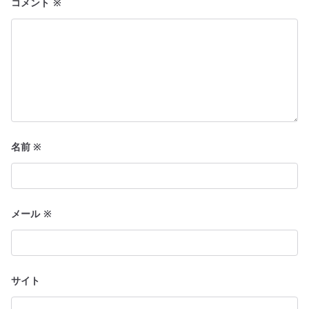
ョ
コメント
※
ン
名前
※
メール
※
サイト