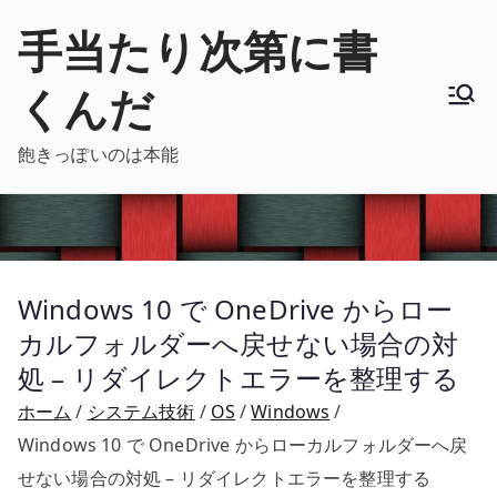
内
手当たり次第に書
容
を
くんだ
ス
キ
飽きっぽいのは本能
ッ
プ
Windows 10 で OneDrive からロー
カルフォルダーへ戻せない場合の対
処 – リダイレクトエラーを整理する
ホーム
システム技術
OS
Windows
Windows 10 で OneDrive からローカルフォルダーへ戻
せない場合の対処 – リダイレクトエラーを整理する