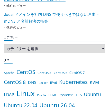
4.6k件のビュー
.local ドメインを社内 DNS で使うべきではない理由 –
mDNS と名前解決の衝突
4.6k件のビュー
カテゴリー
タグ
CentOS
CentOS 7
CentOS 5
Apache
CentOS 6
Kubernetes
CentOS 8
KVM
DNS
IPv6
Docker
Linux
Ubuntu
LDAP
TLS
systemd
QEMU
Postfix
Ubuntu 26.04
Ubuntu 22.04