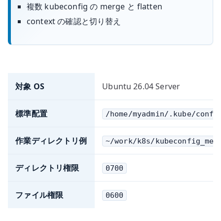
複数 kubeconfig の merge と flatten
context の確認と切り替え
対象 OS
Ubuntu 26.04 Server
標準配置
/home/myadmin/.kube/confi
作業ディレクトリ例
~/work/k8s/kubeconfig_mer
ディレクトリ権限
0700
ファイル権限
0600