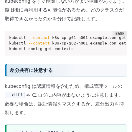
kubeconfig をすぐ削除しない方がよい場面があります。
復旧後に再利用する可能性があるため、どのクラスタが
取得できなかったのかを分けて記録します。
kubectl 
--context
 k8s-cp-g01-n001.example.com get no
kubectl 
--context
 k8s-cp-g02-n001.example.com get no
kubectl config get-contexts
差分共有に注意する
kubeconfig は認証情報を含むため、構成管理ツールの
や CI ログに内容が出ないように注意します。
--diff
必要な場合は、認証情報をマスクするか、差分出力を抑
制します。