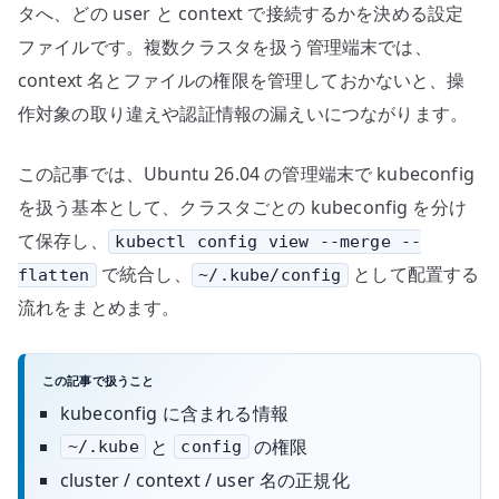
タへ、どの user と context で接続するかを決める設定
ファイルです。複数クラスタを扱う管理端末では、
context 名とファイルの権限を管理しておかないと、操
作対象の取り違えや認証情報の漏えいにつながります。
この記事では、Ubuntu 26.04 の管理端末で kubeconfig
を扱う基本として、クラスタごとの kubeconfig を分け
て保存し、
kubectl config view --merge --
で統合し、
として配置する
flatten
~/.kube/config
流れをまとめます。
この記事で扱うこと
kubeconfig に含まれる情報
と
の権限
~/.kube
config
cluster / context / user 名の正規化