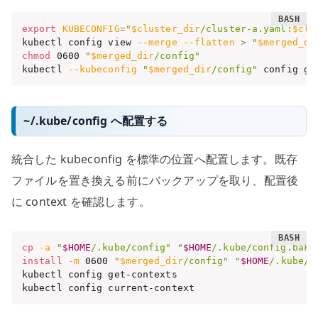
export
KUBECONFIG
=
"
$cluster_dir
/cluster-a.yaml:
$clu
kubectl config view 
--merge
--flatten
>
"
$merged_di
chmod
 0600 
"
$merged_dir
/config"
kubectl 
--kubeconfig
"
$merged_dir
/config"
 config ge
~/.kube/config へ配置する
統合した kubeconfig を標準の位置へ配置します。既存
ファイルを置き換える前にバックアップを取り、配置後
に context を確認します。
cp
-a
"
$HOME
/.kube/config"
"
$HOME
/.kube/config.bak"
install
-m
 0600 
"
$merged_dir
/config"
"
$HOME
/.kube/c
kubectl config get-contexts

kubectl config current-context