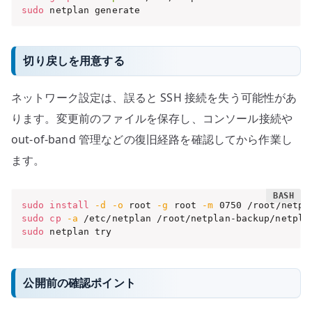
sudo
 netplan generate
切り戻しを用意する
ネットワーク設定は、誤ると SSH 接続を失う可能性があ
ります。変更前のファイルを保存し、コンソール接続や
out-of-band 管理などの復旧経路を確認してから作業し
ます。
sudo
install
-d
-o
 root 
-g
 root 
-m
sudo
cp
-a
 /etc/netplan /root/netplan-backup/netpla
sudo
 netplan try
公開前の確認ポイント