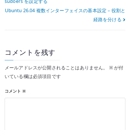
sudoers を設定する
稿
Ubuntu 26.04 複数インターフェイスの基本設定 – 役割と
ナ
経路を分ける
ビ
ゲ
ー
コメントを残す
シ
メールアドレスが公開されることはありません。
※
が付
ョ
いている欄は必須項目です
ン
コメント
※