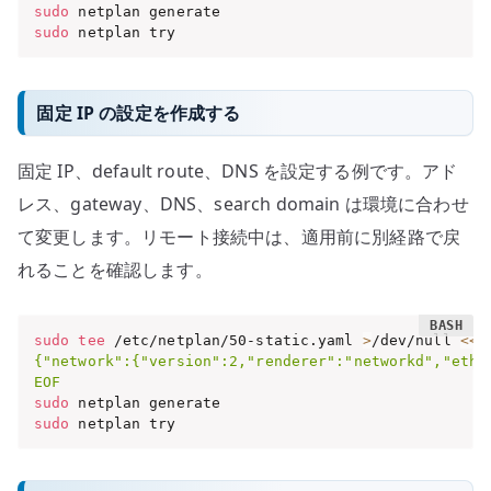
sudo
sudo
 netplan try
固定 IP の設定を作成する
固定 IP、default route、DNS を設定する例です。アド
レス、gateway、DNS、search domain は環境に合わせ
て変更します。リモート接続中は、適用前に別経路で戻
れることを確認します。
sudo
tee
 /etc/netplan/50-static.yaml 
>
/dev/null 
<<
'
{"network":{"version":2,"renderer":"networkd","ethe
EOF
sudo
sudo
 netplan try