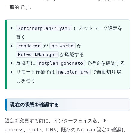
一般的です。
にネットワーク設定を
/etc/netplan/*.yaml
置く
が
か
renderer
networkd
か確認する
NetworkManager
反映前に
で構文を確認する
netplan generate
リモート作業では
で自動切り戻
netplan try
しを使う
現在の状態を確認する
設定を変更する前に、インターフェイス名、IP
address、route、DNS、既存の Netplan 設定を確認し