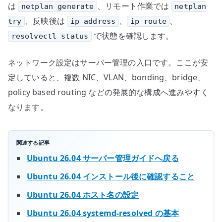
は
、リモート作業では
netplan generate
netplan
、反映後は
、
、
try
ip address
ip route
で状態を確認します。
resolvectl status
ネットワーク設定はサーバー管理の入口です。ここが安
定していると、複数 NIC、VLAN、bonding、bridge、
policy based routing などの発展的な構成へ進みやすく
なります。
関連する記事
Ubuntu 26.04 サーバー管理ガイドへ戻る
Ubuntu 26.04 インストール後に確認すること
Ubuntu 26.04 ホスト名の設定
Ubuntu 26.04 systemd-resolved の基本