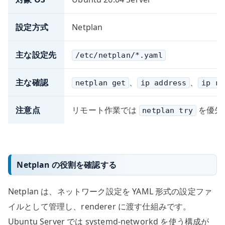
設定方式
Netplan
主な設定先
/etc/netplan/*.yaml
主な確認
、
、
netplan get
ip address
ip ro
注意点
リモート作業では
を優先
netplan try
Netplan の役割を確認する
Netplan は、ネットワーク設定を YAML 形式の設定ファ
イルとして管理し、renderer に渡す仕組みです。
Ubuntu Server では systemd-networkd を使う構成が