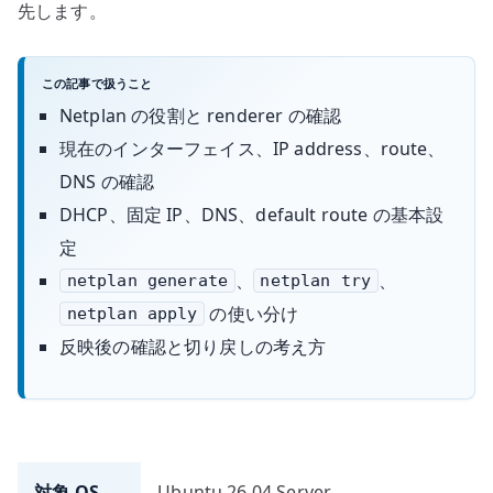
先します。
この記事で扱うこと
Netplan の役割と renderer の確認
現在のインターフェイス、IP address、route、
DNS の確認
DHCP、固定 IP、DNS、default route の基本設
定
、
、
netplan generate
netplan try
の使い分け
netplan apply
反映後の確認と切り戻しの考え方
対象 OS
Ubuntu 26.04 Server