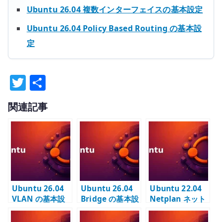
Ubuntu 26.04 複数インターフェイスの基本設定
Ubuntu 26.04 Policy Based Routing の基本設
定
T
共
w
有
関連記事
it
te
r
Ubuntu 26.04
Ubuntu 26.04
Ubuntu 22.04
VLAN の基本設
Bridge の基本設
Netplan ネット
定 – Netplan で
定 – KVM 向け
ワーク設定 –
tagged VLAN
br0 を Netplan
DHCP / 固定 IP /