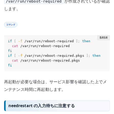
が作成されているか確認
/var/run/reboot-required
します。
コマンド
if
[
-f
 /var/run/reboot-required 
]
;
then
cat
fi
if
[
-f
 /var/run/reboot-required.pkgs 
]
;
then
cat
fi
再起動が必要な場合は、サービス影響を確認した上でメ
ンテナンス時間に再起動します。
needrestart の入力待ちに注意する