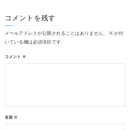
ゲ
ー
コメントを残す
シ
メールアドレスが公開されることはありません。
※
が付
ョ
いている欄は必須項目です
ン
コメント
※
名前
※