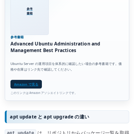
参考
書籍
参考書籍
Advanced Ubuntu Administration and
Management Best Practices
Ubuntu Server の運用項目を体系的に確認したい場合の参考書籍です。価
格や在庫はリンク先で確認してください。
Amazon で見る
このリンクは Amazon アソシエイトリンクです。
apt update と apt upgrade の違い
は、リポジトリからパッケージ一覧を取得
apt update