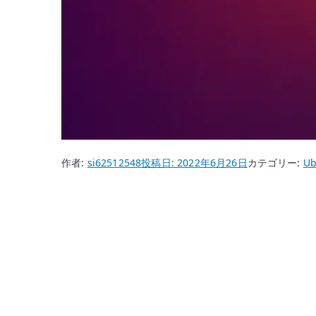
作者:
si62512548
投稿日:
2022年6月26日
カテゴリー:
Ub