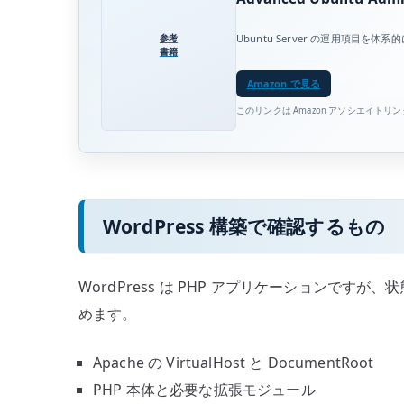
参考
Ubuntu Server の運用項
書籍
Amazon で見る
このリンクは Amazon アソシエイトリ
WordPress 構築で確認するもの
WordPress は PHP アプリケーション
めます。
Apache の VirtualHost と DocumentRoot
PHP 本体と必要な拡張モジュール