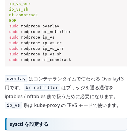
ip_vs_wrr

ip_vs_sh

nf_conntrack

EOF
sudo
sudo
sudo
sudo
sudo
sudo
sudo
 modprobe nf_conntrack
はコンテナランタイムで使われる OverlayFS
overlay
用です。
はブリッジを通る通信を
br_netfilter
iptables / nftables 側で扱うために必要になります。
系は kube-proxy の IPVS モードで使います。
ip_vs
sysctl を設定する