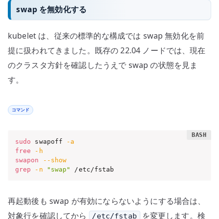
swap を無効化する
kubelet は、従来の標準的な構成では swap 無効化を前
提に扱われてきました。既存の 22.04 ノードでは、現在
のクラスタ方針を確認したうえで swap の状態を見ま
す。
コマンド
sudo
 swapoff 
-a
free
-h
swapon
--show
grep
-n
"swap"
 /etc/fstab
再起動後も swap が有効にならないようにする場合は、
対象行を確認してから
を変更します。検
/etc/fstab