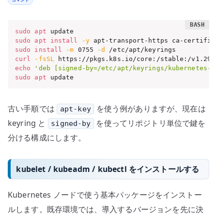
sudo
apt
sudo
apt
install
-y
 apt-transport-https ca-certific
sudo
install
-m
 0755 
-d
curl
-fsSL
 https://pkgs.k8s.io/core:/stable:/v1.29/
echo
'deb [signed-by=/etc/apt/keyrings/kubernetes-a
sudo
apt
 update
古い手順では
を使う例がありますが、現在は
apt-key
keyring と
を使ってリポジトリ単位で鍵を
signed-by
分ける構成にします。
kubelet / kubeadm / kubectl をインストールする
Kubernetes ノードで使う基本パッケージをインストー
ルします。既存環境では、導入するバージョンを先に決