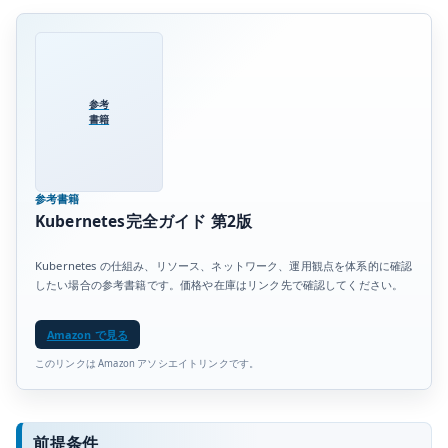
参考
書籍
参考書籍
Kubernetes完全ガイド 第2版
Kubernetes の仕組み、リソース、ネットワーク、運用観点を体系的に確認
したい場合の参考書籍です。価格や在庫はリンク先で確認してください。
Amazon で見る
このリンクは Amazon アソシエイトリンクです。
前提条件