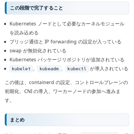
この段階で完了すること
Kubernetes ノードとして必要なカーネルモジュール
を読み込める
ブリッジ通信と IP forwarding の設定が入っている
swap が無効化されている
Kubernetes パッケージリポジトリが追加されている
、
、
が導入されている
kubelet
kubeadm
kubectl
この後は、containerd の設定、コントロールプレーンの
初期化、CNI の導入、ワーカーノードの参加へ進みま
す。
まとめ