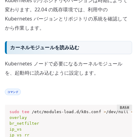
Kubernetes のリポジトリやバージョンは時期によって
変わります。22.04 の既存環境では、利用中の
Kubernetes バージョンとリポジトリの系統を確認して
から作業します。
カーネルモジュールを読み込む
Kubernetes ノードで必要になるカーネルモジュール
を、起動時に読み込むように設定します。
コマンド
sudo
tee
 /etc/modules-load.d/k8s.conf 
>
/dev/null 
<<
overlay

br_netfilter

ip_vs

ip_vs_rr
