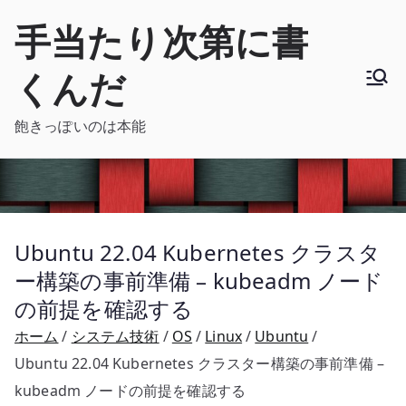
内
手当たり次第に書
容
を
くんだ
ス
キ
飽きっぽいのは本能
ッ
プ
Ubuntu 22.04 Kubernetes クラスタ
ー構築の事前準備 – kubeadm ノード
の前提を確認する
ホーム
システム技術
OS
Linux
Ubuntu
Ubuntu 22.04 Kubernetes クラスター構築の事前準備 –
kubeadm ノードの前提を確認する