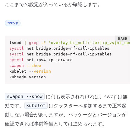
ここまでの設定が入っているか確認します。
コマンド
lsmod 
|
grep
-E
'overlay|br_netfilter|ip_vs|nf_conn
sysctl
sysctl
sysctl
swapon
--show
kubelet 
--version
kubeadm version
に何も表示されなければ、swap は無
swapon --show
効です。
はクラスターへ参加するまで正常起
kubelet
動しない場合がありますが、パッケージとバージョンが
確認できれば事前準備としては進められます。