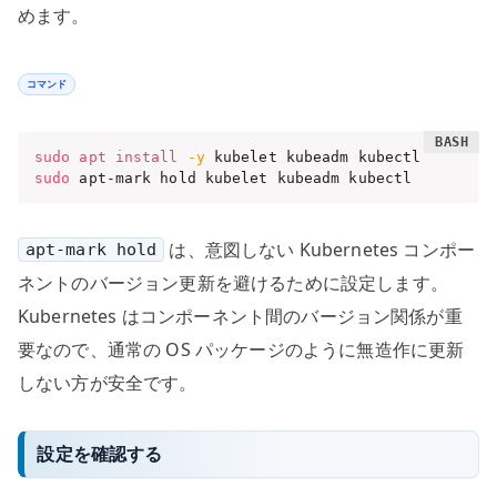
めます。
コマンド
sudo
apt
install
-y
sudo
 apt-mark hold kubelet kubeadm kubectl
は、意図しない Kubernetes コンポー
apt-mark hold
ネントのバージョン更新を避けるために設定します。
Kubernetes はコンポーネント間のバージョン関係が重
要なので、通常の OS パッケージのように無造作に更新
しない方が安全です。
設定を確認する