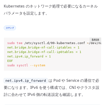
Kubernetes のネットワーク処理で必要になるカーネル
パラメータを設定します。
コマンド
sudo
tee
 /etc/sysctl.d/99-kubernetes.conf 
>
/dev/nul
net.bridge.bridge-nf-call-iptables = 1

net.bridge.bridge-nf-call-ip6tables = 1

net.ipv4.ip_forward = 1

EOF
sudo
sysctl
--system
は Pod や Service の通信で必
net.ipv4.ip_forward
要になります。IPv6 を使う構成では、CNI やクラスタ設
計に合わせて IPv6 側の転送設定も確認します。