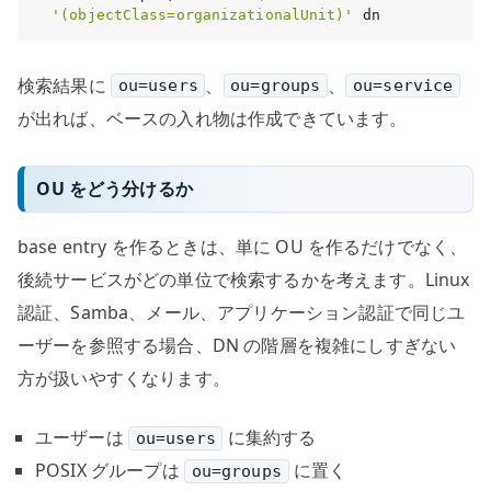
'(objectClass=organizationalUnit)'
 dn
検索結果に
、
、
ou=users
ou=groups
ou=service
が出れば、ベースの入れ物は作成できています。
OU をどう分けるか
base entry を作るときは、単に OU を作るだけでなく、
後続サービスがどの単位で検索するかを考えます。Linux
認証、Samba、メール、アプリケーション認証で同じユ
ーザーを参照する場合、DN の階層を複雑にしすぎない
方が扱いやすくなります。
ユーザーは
に集約する
ou=users
POSIX グループは
に置く
ou=groups