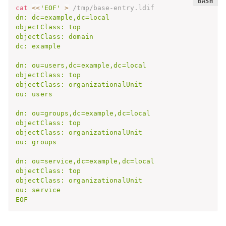
cat
<<
'EOF'
>
 /tmp/base-entry.ldif
dn: dc=example,dc=local

objectClass: top

objectClass: domain

dc: example

dn: ou=users,dc=example,dc=local

objectClass: top

objectClass: organizationalUnit

ou: users

dn: ou=groups,dc=example,dc=local

objectClass: top

objectClass: organizationalUnit

ou: groups

dn: ou=service,dc=example,dc=local

objectClass: top

objectClass: organizationalUnit

ou: service

EOF