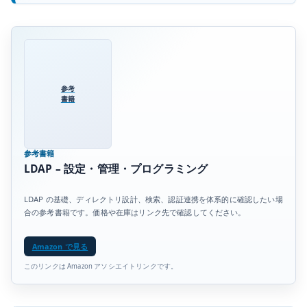
参考
書籍
参考書籍
LDAP – 設定・管理・プログラミング
LDAP の基礎、ディレクトリ設計、検索、認証連携を体系的に確認したい場
合の参考書籍です。価格や在庫はリンク先で確認してください。
Amazon で見る
このリンクは Amazon アソシエイトリンクです。