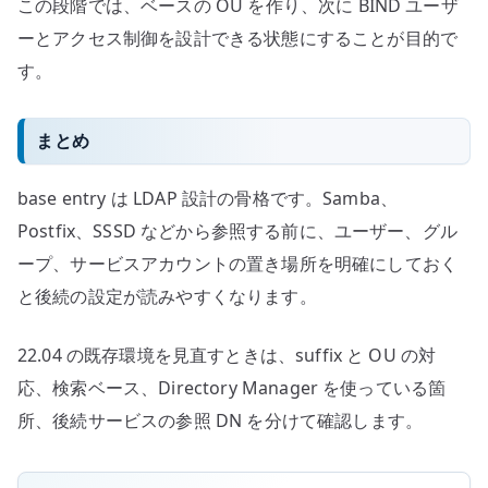
この段階では、ベースの OU を作り、次に BIND ユーザ
ーとアクセス制御を設計できる状態にすることが目的で
す。
まとめ
base entry は LDAP 設計の骨格です。Samba、
Postfix、SSSD などから参照する前に、ユーザー、グル
ープ、サービスアカウントの置き場所を明確にしておく
と後続の設定が読みやすくなります。
22.04 の既存環境を見直すときは、suffix と OU の対
応、検索ベース、Directory Manager を使っている箇
所、後続サービスの参照 DN を分けて確認します。