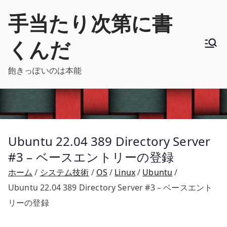
内
手当たり次第に書
容
を
くんだ
ス
キ
飽きっぽいのは本能
ッ
プ
Ubuntu 22.04 389 Directory Server
#3 – ベースエントリーの登録
ホーム
システム技術
OS
Linux
Ubuntu
Ubuntu 22.04 389 Directory Server #3 – ベースエント
リーの登録