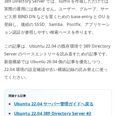
389 Directory Server では、suffix を作成しただけでは
実際の運用には進めません。ユーザー、グループ、サー
ビス用 BIND DN などを置くための base entry と OU を
登録し、後続の SSSD、Samba、Postfix、アプリケーシ
ョン認証が参照しやすい検索ベースを作ります。
この記事は、Ubuntu 22.04 の既存環境で 389 Directory
Server のベースエントリーを読み直すための記事です。
新規構築では Ubuntu 26.04 側の記事を優先しつつ、
22.04 環境の設定確認や古い構築記録の読み替えに使っ
てください。
関連する記事
Ubuntu 22.04 サーバー管理ガイドへ戻る
Ubuntu 22.04 389 Directory Server #2