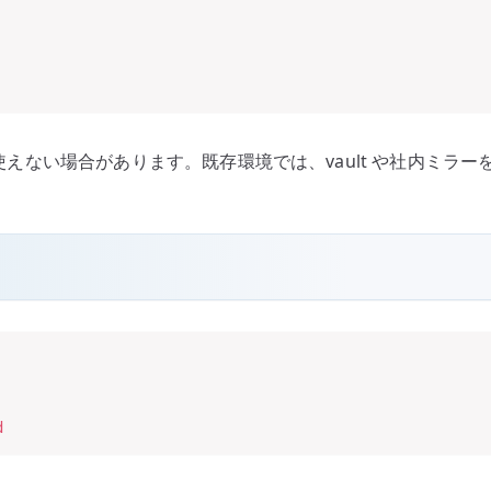
list が使えない場合があります。既存環境では、vault や社内
d