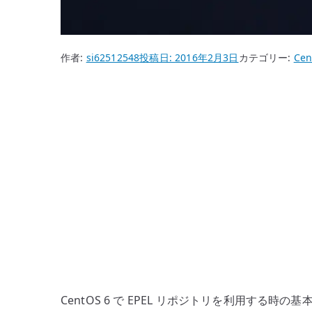
作者:
si62512548
投稿日:
2016年2月3日
カテゴリー:
Cen
CentOS 6 で EPEL リポジトリを利用する時