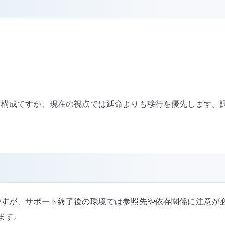
時よくある構成ですが、現在の視点では延命よりも移行を優先します。
利用に便利ですが、サポート終了後の環境では参照先や依存関係に注
ます。