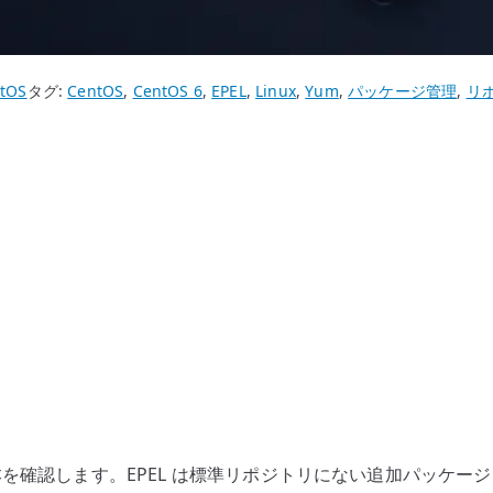
tOS
タグ:
CentOS
,
CentOS 6
,
EPEL
,
Linux
,
Yum
,
パッケージ管理
,
リ
の基本を確認します。EPEL は標準リポジトリにない追加パッケージ