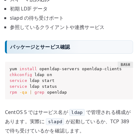
初期 LDIF データ
slapd の待ち受けポート
参照しているクライアントや連携サービス
パッケージとサービス確認
yum 
install
chkconfig
service
service
rpm
-qa
|
grep
 openldap
CentOS 5 ではサービス名が
で管理される構成が
ldap
あります。実際に
が起動しているか、TCP 389
slapd
で待ち受けているかを確認します。