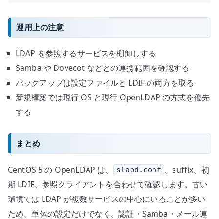
運用上の注意
LDAP を参照するサービスを棚卸しする
Samba や Dovecot などとの連携範囲を確認する
バックアップは設定ファイルと LDIF の両方を取る
新規構築では現行 OS と現行 OpenLDAP の方式を優先
する
まとめ
CentOS 5 の OpenLDAP は、
、suffix、初
slapd.conf
期 LDIF、参照クライアントを合わせて確認します。古い
環境では LDAP が複数サービスの中心にいることが多い
ため、単体の設定だけでなく、認証・Samba・メール連