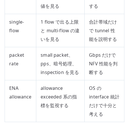
値を見る
する
single-
1 flow で出る上限
合計帯域だけ
flow
と multi-flow の違
で tunnel 性
いを見る
能を説明する
packet
small packet、
Gbps だけで
rate
pps、暗号処理、
NFV 性能を判
inspection を見る
断する
ENA
allowance
OS の
allowance
exceeded 系の指
interface 統計
標を監視する
だけで十分と
考える