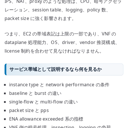
IPS、NAT、proxy のような処理は、CPU、暗号アクセラ
レーション、session table、logging、policy 数、
packet size に強く影響されます。
つまり、EC2 の帯域表記は上限の一部であり、VNF の
dataplane 処理能力、OS、driver、vendor 推奨構成、
license 制約を合わせて見なければなりません。
サービス帯域として説明するなら何を見るか
instance type と network performance の条件
baseline と burst の違い
single-flow と multi-flow の違い
packet size と pps
ENA allowance exceeded 系の指標
VNF 側の暗号処理、inspection、logging の負荷