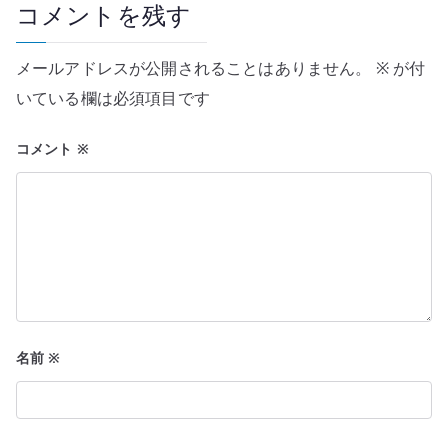
ー
コメントを残す
シ
メールアドレスが公開されることはありません。
※
が付
ョ
いている欄は必須項目です
ン
コメント
※
名前
※