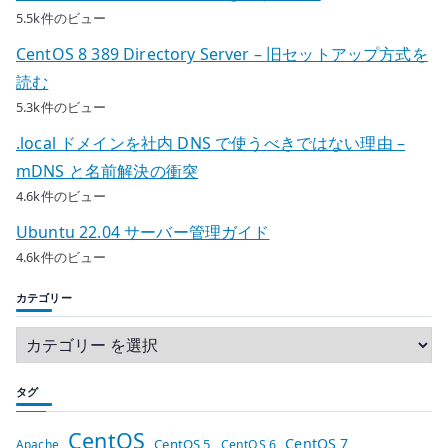
5.5k件のビュー
CentOS 8 389 Directory Server – 旧セットアップ方式を
読む
5.3k件のビュー
.local ドメインを社内 DNS で使うべきではない理由 –
mDNS と名前解決の衝突
4.6k件のビュー
Ubuntu 22.04 サーバー管理ガイド
4.6k件のビュー
カテゴリー
タグ
CentOS
CentOS 7
CentOS 5
Apache
CentOS 6