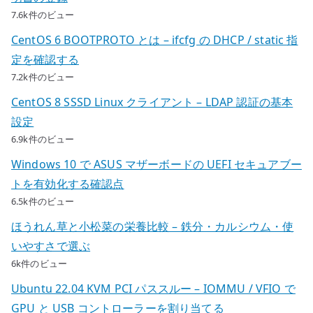
7.6k件のビュー
CentOS 6 BOOTPROTO とは – ifcfg の DHCP / static 指
定を確認する
7.2k件のビュー
CentOS 8 SSSD Linux クライアント – LDAP 認証の基本
設定
6.9k件のビュー
Windows 10 で ASUS マザーボードの UEFI セキュアブー
トを有効化する確認点
6.5k件のビュー
ほうれん草と小松菜の栄養比較 – 鉄分・カルシウム・使
いやすさで選ぶ
6k件のビュー
Ubuntu 22.04 KVM PCI パススルー – IOMMU / VFIO で
GPU と USB コントローラーを割り当てる