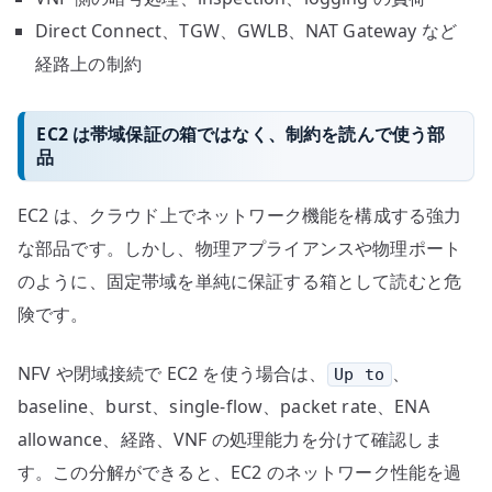
Direct Connect、TGW、GWLB、NAT Gateway など
経路上の制約
EC2 は帯域保証の箱ではなく、制約を読んで使う部
品
EC2 は、クラウド上でネットワーク機能を構成する強力
な部品です。しかし、物理アプライアンスや物理ポート
のように、固定帯域を単純に保証する箱として読むと危
険です。
NFV や閉域接続で EC2 を使う場合は、
、
Up to
baseline、burst、single-flow、packet rate、ENA
allowance、経路、VNF の処理能力を分けて確認しま
す。この分解ができると、EC2 のネットワーク性能を過