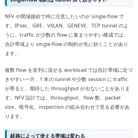
NFV や閉域接続で特に注意したいのが single-flow で
す。IPsec、GRE、VXLAN、GENEVE、TCP tunnel のよ
うに、traffic が少数の flow に集まりやすい構成では、
合計帯域より single-flow の制約が先に効くことがあり
ます。
複数 flow を並列に流せる workload では合計帯域に近づ
きやすい一方、1 本の tunnel や少数 session に traffic
が寄ると、期待した throughput が出ないことがありま
す。NFV 設計では、throughput、flow 数、packet
size、暗号化、inspection の組み合わせで見る必要があ
ります。
経路によって使える帯域は変わる