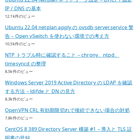
IP / DNS の基本
12.1k件のビュー
Ubuntu 22.04 netplan apply の ovsdb-server.service 警
告 – Open vSwitch を使わない環境での考え方
10.5k件のビュー
NTP トラブル時に確認すること – chrony、ntpd、
timesyncd の整理
8.5k件のビュー
Windows Server 2019 Active Directory の LDAP を確認
する方法 – ldifde と DN の見方
8.3k件のビュー
OpenVPN CRL 有効期限切れで接続できない場合の対処
7.8k件のビュー
CentOS 8 389 Directory Server 構築 #1 – 導入と TLS 証
明書の登録