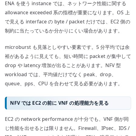
ENA を使う instance では、ネットワーク性能に関する
allowance exceeded 系の指標が重要になります。OS 上
で見える interface の byte / packet だけでは、EC2 側の
制約に当たっているか分かりにくい場合があります。
microburst も見落としやすい要素です。5 分平均では余
裕があるように見えても、短い時間に packet が集中して
drop や latency 増加が出ることがあります。NFV 型
workload では、平均値だけでなく peak、drop、
queue、pps、CPU を合わせて見る必要があります。
NFV では EC2 の前に VNF の処理能力を見る
EC2 の network performance が十分でも、VNF 側が同
じ性能を出せるとは限りません。Firewall、IPsec、IDS /