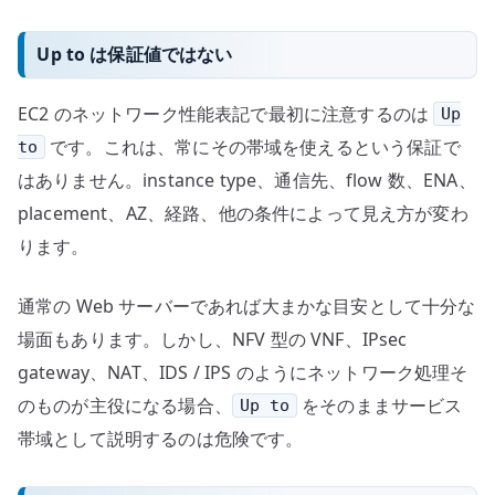
Up to は保証値ではない
EC2 のネットワーク性能表記で最初に注意するのは
Up
です。これは、常にその帯域を使えるという保証で
to
はありません。instance type、通信先、flow 数、ENA、
placement、AZ、経路、他の条件によって見え方が変わ
ります。
通常の Web サーバーであれば大まかな目安として十分な
場面もあります。しかし、NFV 型の VNF、IPsec
gateway、NAT、IDS / IPS のようにネットワーク処理そ
のものが主役になる場合、
をそのままサービス
Up to
帯域として説明するのは危険です。