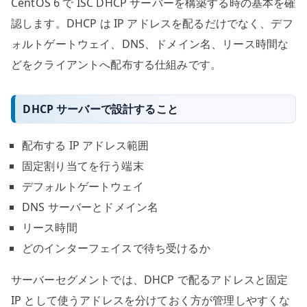
CentOS 6 で ISC DHCP サーバーを構築する時の基本を確
認します。DHCP は IP アドレスを配るだけでなく、デフ
ォルトゲートウェイ、DNS、ドメイン名、リース時間な
どをクライアントへ配布する仕組みです。
DHCP サーバーで設計すること
配布する IP アドレス範囲
固定割り当てを行う端末
デフォルトゲートウェイ
DNS サーバーとドメイン名
リース時間
どのインターフェイスで待ち受けるか
サーバーセグメントでは、DHCP で配るアドレスと固定
IP として使うアドレスを分けておく方が管理しやすくな