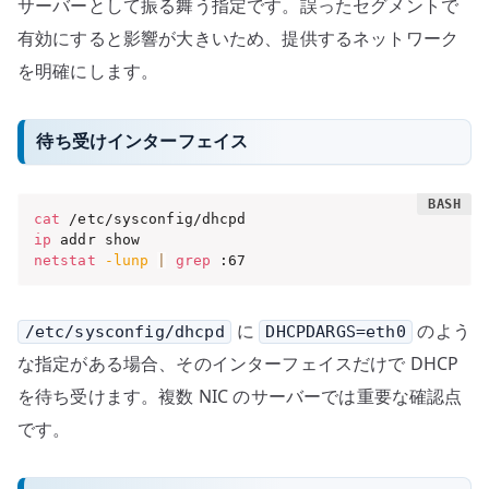
サーバーとして振る舞う指定です。誤ったセグメントで
有効にすると影響が大きいため、提供するネットワーク
を明確にします。
待ち受けインターフェイス
cat
ip
netstat
-lunp
|
grep
 :67
に
のよう
/etc/sysconfig/dhcpd
DHCPDARGS=eth0
な指定がある場合、そのインターフェイスだけで DHCP
を待ち受けます。複数 NIC のサーバーでは重要な確認点
です。