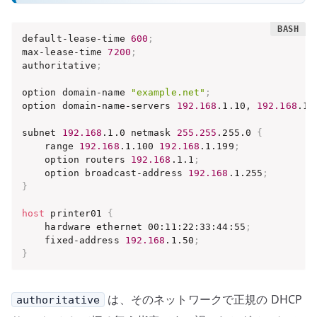
default-lease-time 
600
;
max-lease-time 
7200
;
authoritative
;
option domain-name 
"example.net"
;
option domain-name-servers 
192.168
.1.10, 
192.168
.1.
subnet 
192.168
.1.0 netmask 
255.255
.255.0 
{
    range 
192.168
.1.100 
192.168
.1.199
;
    option routers 
192.168
.1.1
;
    option broadcast-address 
192.168
.1.255
;
}
host
 printer01 
{
    hardware ethernet 00:11:22:33:44:55
;
    fixed-address 
192.168
.1.50
;
}
は、そのネットワークで正規の DHCP
authoritative