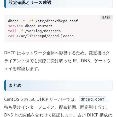
設定確認とリース確認
dhcpd 
-t
-cf
service
tail
-f
cat
 /var/lib/dhcpd/dhcpd.leases
DHCP はネットワーク全体へ影響するため、変更後はク
ライアント側でも実際に受け取った IP、DNS、ゲートウ
ェイを確認します。
まとめ
CentOS 6 の ISC DHCP サーバーでは、
、
dhcpd.conf
待ち受けインターフェイス、配布範囲、固定割り当て、
DNS との関係を合わせて確認します。古い DHCP 構成は