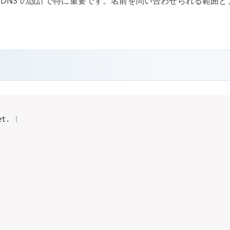
 DNS の設計で特に重要です。名前を問い合わせられる範囲
et. 
(