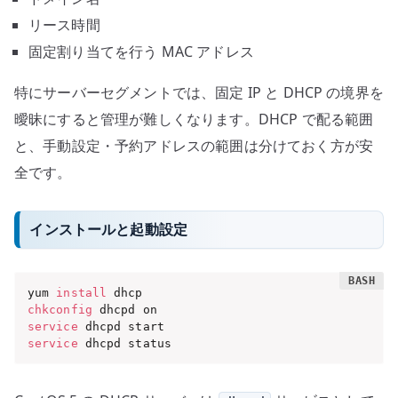
リース時間
固定割り当てを行う MAC アドレス
特にサーバーセグメントでは、固定 IP と DHCP の境界を
曖昧にすると管理が難しくなります。DHCP で配る範囲
と、手動設定・予約アドレスの範囲は分けておく方が安
全です。
インストールと起動設定
yum 
install
chkconfig
service
service
 dhcpd status