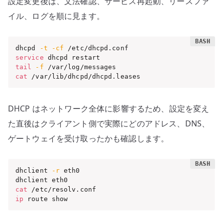
設定変更後は、文法確認、サービス再起動、リースファ
イル、ログを順に見ます。
dhcpd 
-t
-cf
service
tail
-f
cat
 /var/lib/dhcpd/dhcpd.leases
DHCP はネットワーク全体に影響するため、設定を変え
た直後はクライアント側で実際にどのアドレス、DNS、
ゲートウェイを受け取ったかも確認します。
dhclient 
-r
 eth0

cat
ip
 route show