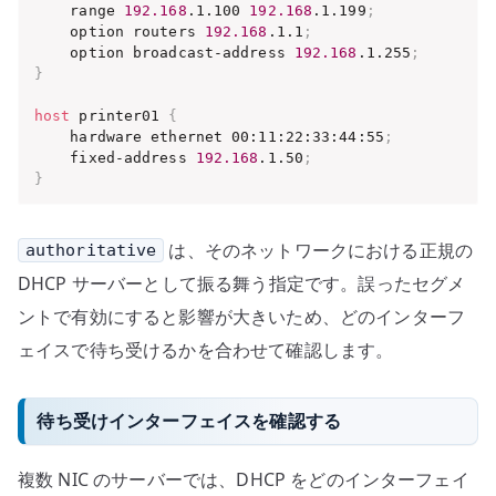
    range 
192.168
.1.100 
192.168
.1.199
;
    option routers 
192.168
.1.1
;
    option broadcast-address 
192.168
.1.255
;
}
host
 printer01 
{
    hardware ethernet 00:11:22:33:44:55
;
    fixed-address 
192.168
.1.50
;
}
は、そのネットワークにおける正規の
authoritative
DHCP サーバーとして振る舞う指定です。誤ったセグメ
ントで有効にすると影響が大きいため、どのインターフ
ェイスで待ち受けるかを合わせて確認します。
待ち受けインターフェイスを確認する
複数 NIC のサーバーでは、DHCP をどのインターフェイ