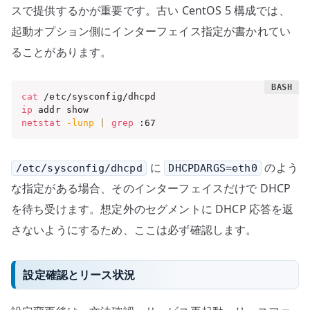
スで提供するかが重要です。古い CentOS 5 構成では、
起動オプション側にインターフェイス指定が書かれてい
ることがあります。
cat
ip
netstat
-lunp
|
grep
 :67
に
のよう
/etc/sysconfig/dhcpd
DHCPDARGS=eth0
な指定がある場合、そのインターフェイスだけで DHCP
を待ち受けます。想定外のセグメントに DHCP 応答を返
さないようにするため、ここは必ず確認します。
設定確認とリース状況