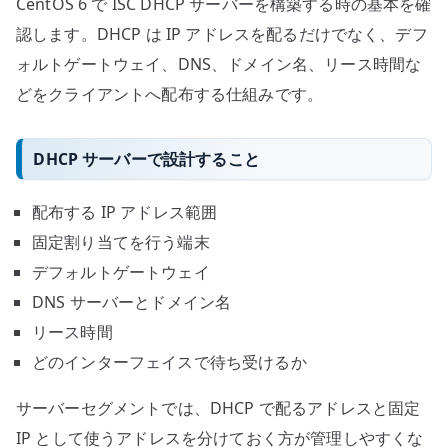
CentOS 6 で ISC DHCP サーバーを構築する時の基本を確
認します。DHCP は IP アドレスを配るだけでなく、デフ
ォルトゲートウェイ、DNS、ドメイン名、リース時間な
どをクライアントへ配布する仕組みです。
DHCP サーバーで設計すること
配布する IP アドレス範囲
固定割り当てを行う端末
デフォルトゲートウェイ
DNS サーバーとドメイン名
リース時間
どのインターフェイスで待ち受けるか
サーバーセグメントでは、DHCP で配るアドレスと固定
IP として使うアドレスを分けておく方が管理しやすくな