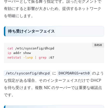
サーバーとして振る舞う指定です。誤ったセグメントで
有効にすると影響が大きいため、提供するネットワーク
を明確にします。
待ち受けインターフェイス
cat
ip
netstat
-lunp
|
grep
 :67
に
のよう
/etc/sysconfig/dhcpd
DHCPDARGS=eth0
な指定がある場合、そのインターフェイスだけで DHCP
を待ち受けます。複数 NIC のサーバーでは重要な確認点
です。