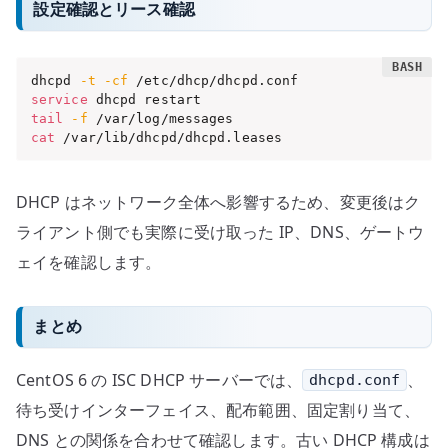
設定確認とリース確認
dhcpd 
-t
-cf
service
tail
-f
cat
 /var/lib/dhcpd/dhcpd.leases
DHCP はネットワーク全体へ影響するため、変更後はク
ライアント側でも実際に受け取った IP、DNS、ゲートウ
ェイを確認します。
まとめ
CentOS 6 の ISC DHCP サーバーでは、
、
dhcpd.conf
待ち受けインターフェイス、配布範囲、固定割り当て、
DNS との関係を合わせて確認します。古い DHCP 構成は