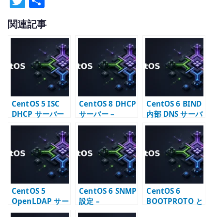
T
共
w
有
関連記事
it
te
r
CentOS 5 ISC
CentOS 8 DHCP
CentOS 6 BIND
DHCP サーバー
サーバー –
内部 DNS サーバ
構築 –
dhcpd.conf の
ー構築 –
dhcpd.conf と
基本設定
named.conf と
配布設定
ゾーン設定
CentOS 5
CentOS 6 SNMP
CentOS 6
OpenLDAP サー
設定 –
BOOTPROTO と
バー構築 –
snmpd.conf と
は – ifcfg の