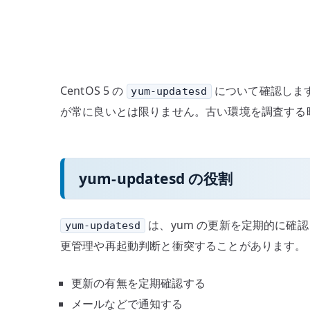
CentOS 5 の
について確認しま
yum-updatesd
が常に良いとは限りません。古い環境を調査する
yum-updatesd の役割
は、yum の更新を定期的に確
yum-updatesd
更管理や再起動判断と衝突することがあります。
更新の有無を定期確認する
メールなどで通知する