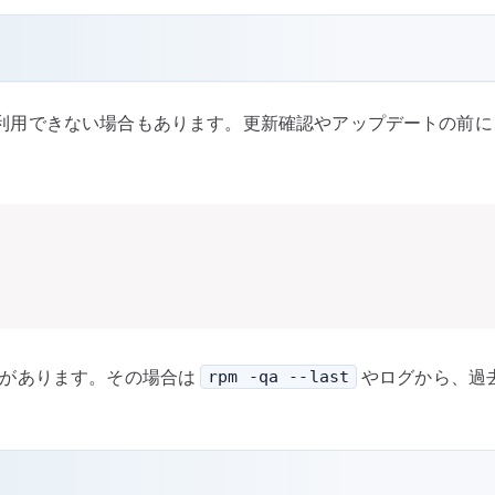
既に通常利用できない場合もあります。更新確認やアップデートの
合があります。その場合は
やログから、過
rpm -qa --last