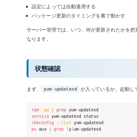
設定によっては自動適用する
パッケージ更新のタイミングを裏で動かす
サーバー管理では、いつ、何が更新されたかを把
なります。
状態確認
まず、
が入っているか、起動し
yum-updatesd
rpm
-qa
|
grep
service
chkconfig
--list
ps
 aux 
|
grep
[
y
]
um-updatesd