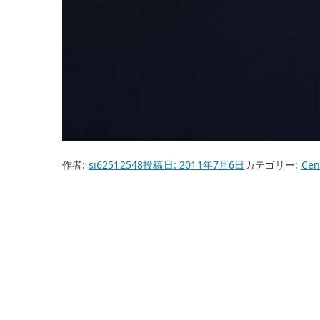
作者:
si62512548
投稿日:
2011年7月6日
カテゴリー:
Cen