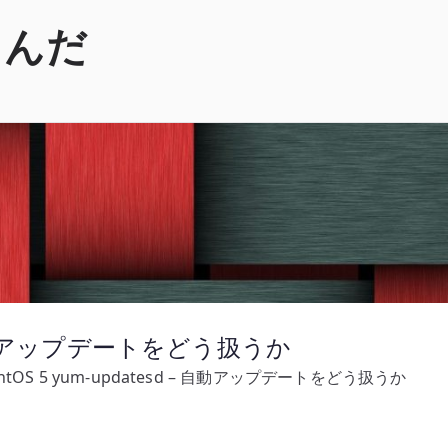
くんだ
 – 自動アップデートをどう扱うか
ntOS 5 yum-updatesd – 自動アップデートをどう扱うか