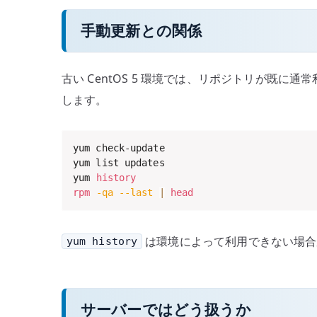
手動更新との関係
古い CentOS 5 環境では、リポジトリが
します。
yum check-update

yum list updates

yum 
history
rpm
-qa
--last
|
head
は環境によって利用できない場
yum history
サーバーではどう扱うか